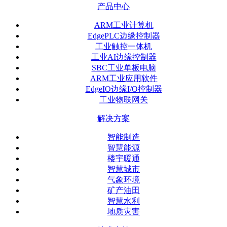
产品中心
ARM工业计算机
EdgePLC边缘控制器
工业触控一体机
工业AI边缘控制器
SBC工业单板电脑
ARM工业应用软件
EdgeIO边缘I/O控制器
工业物联网关
解决方案
智能制造
智慧能源
楼宇暖通
智慧城市
气象环境
矿产油田
智慧水利
地质灾害