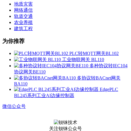
地质灾害
网络通信
轨道交通
农业养殖
建筑工程
为你推荐
PLC转MQTT网关BL102
工业物联网关 BL110
多种协议转IEC104
协议网关BE110
多协议转BACnet网关
BA110
EdgePLC
BL245系列工业AI边缘控制器
微信公众号
关注钡铼公众号