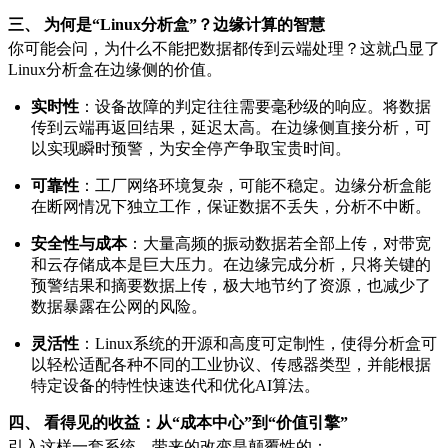
三、 为何是“Linux分析盒”？边缘计算的智慧
你可能会问，为什么不能把数据都传到云端处理？这就凸显了
Linux分析盒在边缘侧的价值。
实时性
：设备故障的判定往往需要毫秒级的响应。将数据
传到云端再返回结果，延迟太高。在边缘侧直接分析，可
以实现瞬时预警，为安全停产争取宝贵时间。
可靠性
：工厂网络环境复杂，可能不稳定。边缘分析盒能
在断网情况下独立工作，保证数据不丢失，分析不中断。
安全性与成本
：大量高频的振动数据若全部上传，对带宽
和云存储成本是巨大压力。在边缘完成分析，只将关键的
预警结果和摘要数据上传，极大地节约了资源，也减少了
数据暴露在公网的风险。
灵活性
：Linux系统的开源和高度可定制性，使得分析盒可
以轻松适配各种不同的工业协议、传感器类型，并能根据
特定设备的特性快速迭代和优化AI算法。
四、 看得见的收益：从“成本中心”到“价值引擎”
引入这样一套系统，带来的改变是颠覆性的：