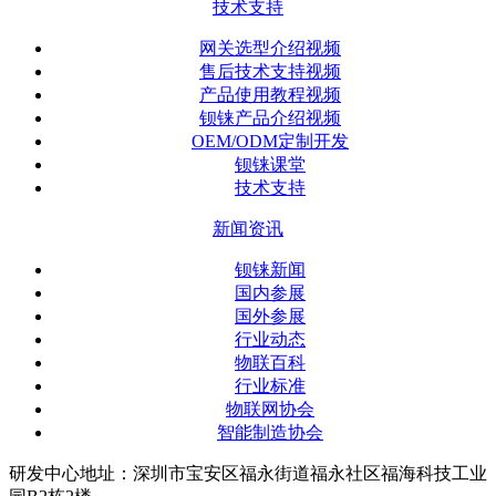
技术支持
网关选型介绍视频
售后技术支持视频
产品使用教程视频
钡铼产品介绍视频
OEM/ODM定制开发
钡铼课堂
技术支持
新闻资讯
钡铼新闻
国内参展
国外参展
行业动态
物联百科
行业标准
物联网协会
智能制造协会
研发中心地址：深圳市宝安区福永街道福永社区福海科技工业