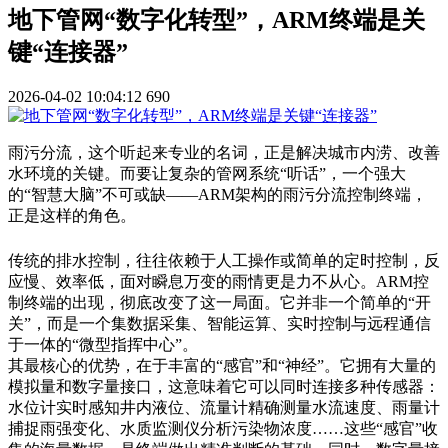
地下管网“数字化转型”，ARM终端是关
键“连接器”
2026-04-02 10:04:12
690
雨污分流，这个听起来专业的名词，正是解决城市内涝、改善
水环境的关键。而要让复杂的管网系统“听话”，一个强大
的“智慧大脑”不可或缺——ARM架构的雨污分流控制终端，
正是这样的角色。
传统的排水控制，往往依赖于人工操作或简单的定时控制，反
应慢、效率低，面对瞬息万变的雨情更是力不从心。ARM控
制终端的出现，彻底改变了这一局面。它并非一个简单的“开
关”，而是一个集数据采集、智能运算、实时控制与远程通信
于一体的“微型指挥中心”。
其最核心的优势，在于
丰富的“感官”和“神经”
。它拥有大量的
模拟量和数字量接口，这意味着它可以同时连接多种传感器：
水位计实时感知井内液位、流量计精确测量水流速度、雨量计
捕捉雨强变化、水质监测仪分析污染物浓度……这些“感官”收