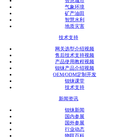
智慧城市
气象环境
矿产油田
智慧水利
地质灾害
技术支持
网关选型介绍视频
售后技术支持视频
产品使用教程视频
钡铼产品介绍视频
OEM/ODM定制开发
钡铼课堂
技术支持
新闻资讯
钡铼新闻
国内参展
国外参展
行业动态
物联百科