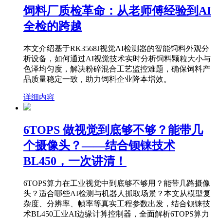
饲料厂质检革命：从老师傅经验到AI
全检的跨越
本文介绍基于RK3568J视觉AI检测器的智能饲料外观分
析设备，如何通过AI视觉技术实时分析饲料颗粒大小与
色泽均匀度，解决粉碎混合工艺监控难题，确保饲料产
品质量稳定一致，助力饲料企业降本增效。
详细内容
6TOPS 做视觉到底够不够？能带几
个摄像头？——结合钡铼技术
BL450，一次讲清！
6TOPS算力在工业视觉中到底够不够用？能带几路摄像
头？适合哪些AI检测与机器人抓取场景？本文从模型复
杂度、分辨率、帧率等真实工程参数出发，结合钡铼技
术BL450工业AI边缘计算控制器，全面解析6TOPS算力