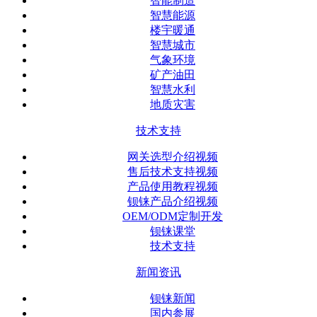
智能制造
智慧能源
楼宇暖通
智慧城市
气象环境
矿产油田
智慧水利
地质灾害
技术支持
网关选型介绍视频
售后技术支持视频
产品使用教程视频
钡铼产品介绍视频
OEM/ODM定制开发
钡铼课堂
技术支持
新闻资讯
钡铼新闻
国内参展