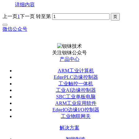
详细内容
上一页
1
下一页
转至第
微信公众号
关注钡铼公众号
产品中心
ARM工业计算机
EdgePLC边缘控制器
工业触控一体机
工业AI边缘控制器
SBC工业单板电脑
ARM工业应用软件
EdgeIO边缘I/O控制器
工业物联网关
解决方案