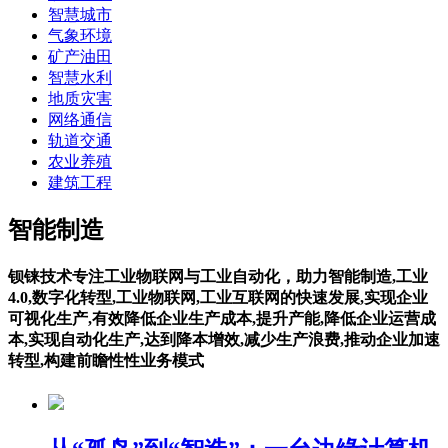
智慧城市
气象环境
矿产油田
智慧水利
地质灾害
网络通信
轨道交通
农业养殖
建筑工程
智能制造
钡铼技术专注工业物联网与工业自动化，助力智能制造,工业
4.0,数字化转型,工业物联网,工业互联网的快速发展,实现企业
可视化生产,有效降低企业生产成本,提升产能,降低企业运营成
本,实现自动化生产,达到降本增效,减少生产浪费,推动企业加速
转型,构建前瞻性性业务模式