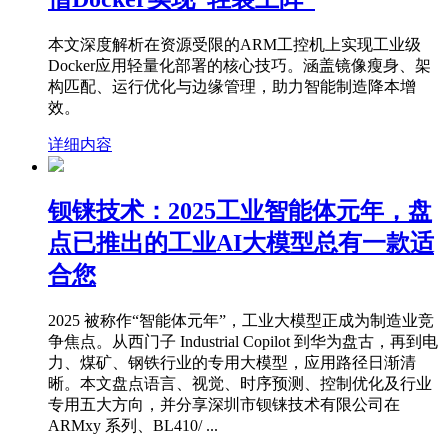
本文深度解析在资源受限的ARM工控机上实现工业级
Docker应用轻量化部署的核心技巧。涵盖镜像瘦身、架
构匹配、运行优化与边缘管理，助力智能制造降本增
效。
详细内容
钡铼技术：2025工业智能体元年，盘
点已推出的工业AI大模型总有一款适
合您
2025 被称作“智能体元年”，工业大模型正成为制造业竞
争焦点。从西门子 Industrial Copilot 到华为盘古，再到电
力、煤矿、钢铁行业的专用大模型，应用路径日渐清
晰。本文盘点语言、视觉、时序预测、控制优化及行业
专用五大方向，并分享深圳市钡铼技术有限公司在
ARMxy 系列、BL410/ ...