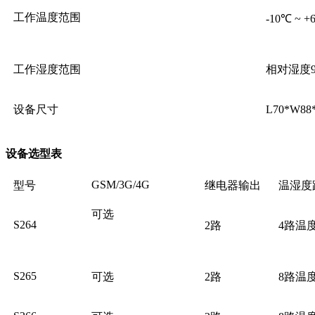
工作温度范围
-10℃ ~ +
工作湿度范围
相对湿度
设备尺寸
L70*W
设备选型表
GSM/3G/4G
型号
继电器输出
温湿度
可选
S264
2路
4路温
S265
可选
2路
8路温