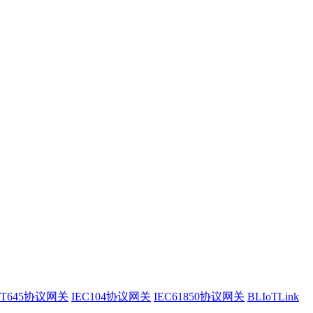
/T645协议网关
IEC104协议网关
IEC61850协议网关
BLIoTLink