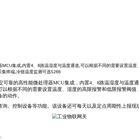
能微处理器MCU集成,内置4、8路温湿度与温度通道,可以根据不同的需要设
集终端,冷链温度监测可选S266
G通信模块，稳定可靠的高性能微处理器MCU集成，内置4、8路温湿
可以根据不同的需要设置温度、湿度的高限报警和低限报警阀值
备的动作。
查询、控制设备等功能。该设备还可每天以及定点周期性上报现
；