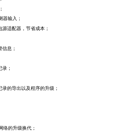
；
探测器输入；
电源适配器，节省成本；
警信息；
记录；
记录的导出以及程序的升级；
现网络的升级换代；