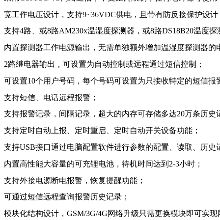
宽工作电压设计，支持9~36VDC供电，且带有防反接保护设计
支持4路、或8路AM230x温湿度探测器，或8路DS18B20温度
内置探测器工作电源输出，无需单独额外增加温湿度探测器的
2路继电器输出，可设置为自动控制或远程通过短信控制；
可设置10个用户号码，每个号码可设置为只接收特定的短信报
支持短信、电话远程报警；
支持报警记录，间隔记录，超大的内存可存储多达20万条历史
支持定时自动上报、定时重启、定时自动开关设备功能；
支持USB接口通过电脑配置软件进行参数的配置、读取、历史
内置高性能大容量的可充锂电池，待机时间达到2-3小时；
支持外接电源断电报警，恢复提醒功能；
可通过短信远程查询报警历史记录；
模块化结构设计，GSM/3G/4G网络升级只需更换模块即可实