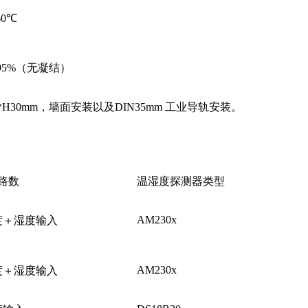
60℃
95%（无凝结）
88*H30mm，墙面安装以及DIN35mm 工业导轨安装。
路数
温湿度探测器类型
AM230x
度＋湿度输入
AM230x
度＋湿度输入