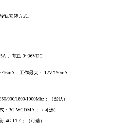
工业导轨安装方式。
1.5A， 范围 9~36VDC；
/16mA；工作最大： 12V/150mA；
50/900/1800/1900Mhz；（默认）
式：3G WCDMA；（可选）
段: 4G LTE；（可选）