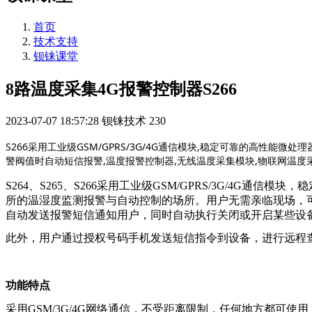
首页
技术支持
钡铼课堂
8路温度采集4G报警控制器S266
2023-07-07 18:57:28
钡铼技术
230
S266采用工业级GSM/GPRS/3G/4G通信模块,稳定可靠的高性
警阀值时自动短信报警,温度报警控制器,无线温度采集模块,物联网温度采
S264、S265、S266采用工业级GSM/GPRS/3G/4
所的温湿度监测报警与自动控制的场所。用户无需亲临现场，
自动发送报警短信通知用户，同时自动执行关闭或开启某些设
此外，用户通过授权号码手机发送短信指令到设备，进行远程
功能特点
采用GSM/3G/4G网络通信，不受距离限制，任何地方都可使用