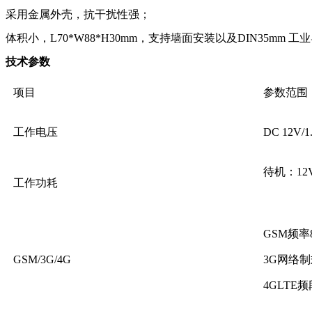
采用金属外壳，抗干扰性强；
体积小，L70*W88*H30mm，支持墙面安装以及DIN35mm 
技术参数
项目
参数范围
工作电压
DC 12V/
待机：12V
工作功耗
GSM频率8
GSM/3G/4G
3G网络制
4GLTE频