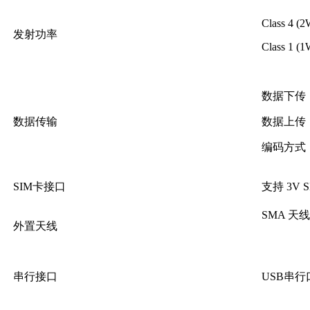
Class 4 (
发射功率
Class 1 (
数据下传：最
数据传输
数据上传：最
编码方式：CS
SIM卡接口
支持 3V
SMA 天线
外置天线
串行接口
USB串行