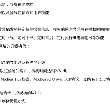
配器，节省布线成本；
据以及掉线短信通知用户功能；
异常触发的特定短信报警信息，授权的用户号码可在授权时间内
定时上线、定时下线、定时重启、定时执行继电器输出等功能；
现网络的升级换代；
记录的导出以及程序的升级；
以短信通知客户，待机时间达到2-3小时；
Modbus TCP协议、Modbus RTU over TCP协议、金鸽
别适合于工控现场的应用；
 工业导轨安装方式。