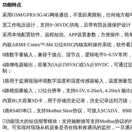
功能特点
采用GSM/GPRS/3G/4G网络通信，不受距离限制，任何地方
宽工作电压设计，支持9~36VDC供电，且带有防反接保护设计
采用本地配置软件、远程短信、APP设置参数，方便操作，简
内嵌ARM® Cortex™-M4 32位RISC内核实时操作系统，
8路数字量输入，兼容干接点、湿节点，逻辑电平0~0.5V常闭
4路继电器输出，容量为5A@250VAC或5A@30VDC
制；
1路用于监测现场环境数字温度和湿度传感器输入，温度测量范围为-40
6路模拟量输入，12位分辨率，支持0-5V, 0-20mA, 4-20mA 
内置8G大容量SD卡，用于存储历史记录，历史记录达到万级
1路RS485串口，支持Modbus Slave协议，可接入SCADA、H
功能强大的短信报警模块：支持施耐德等支持Modbus协议的
询。可实现对现场从机设备是否在线有效通讯的监控，一旦通