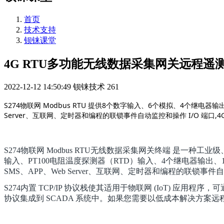
首页
技术支持
钡铼课堂
4G RTU多功能无线数据采集网关远程遥测终端 S
2022-12-12 14:50:49
钡铼技术
261
S274物联网 Modbus RTU 提供8个数字输入、6个模拟、4个继电器输
Server、互联网、定时器和编程的联锁事件自动监控和操作 I/O 端口,4G
S274物联网 Modbus RTU无线数据采集网关终端 是一
输入、PT100电阻温度探测器（RTD）输入、4个继电器输出、1
SMS、APP、Web Server、互联网、定时器和编程的联锁事件自
S274内置 TCP/IP 协议栈使其适用于物联网 (IoT) 应用程
协议集成到 SCADA 系统中。如果您需要以低成本解决方案