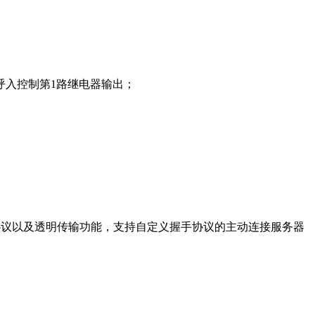
呼入控制第1路继电器输出；
 IoT RTU协议以及透明传输功能，支持自定义握手协议的主动连接服务器