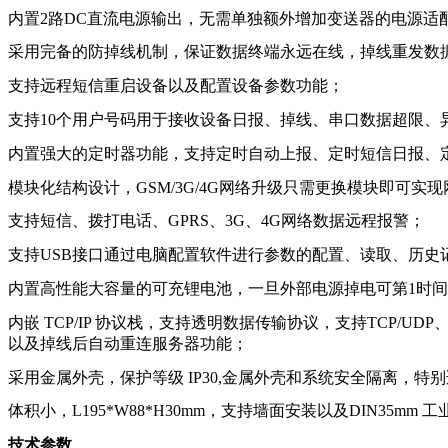
内置2路DC直流电源输出，无需单独额外增加变送器的电源适
采用完备的防掉线机制，保证数据终端永远在线，掉线重发数
支持远程短信重启设备以及配置设备参数功能；
支持10个用户号码用于接收设备日报、掉线、串口数据超限、
内置强大的定时器功能，支持定时自动上报、定时短信日报、
模块化结构设计，GSM/3G/4G网络升级只需更换模块即可实
支持短信、拨打电话、GPRS、3G、4G网络数据远程报警；
支持USB接口通过电脑配置软件进行参数的配置、读取、历史
内置高性能大容量的可充锂电池，一旦外部电源掉电可第1时间
内嵌 TCP/IP 协议栈，支持透明数据传输协议，支持TCP/UDP、
以及掉线后自动重连服务器功能；
采用金属外壳，保护等级 IP30,金属外壳和系统安全隔离，特
体积小，L195*W88*H30mm，支持墙面安装以及DIN35mm
技术参数