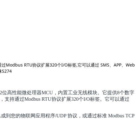
dbus RTU协议扩展320个I/O标签,它可以通过 SMS、APP、Web
S274
入了32位高性能微处理器MCU，内置工业无线模块。它提供8个数字
通过Modbus RTU协议扩展320个I/O标签。它可以通过
集成到您的物联网应用程序/UDP 协议，或通过标准 Modbus TCP