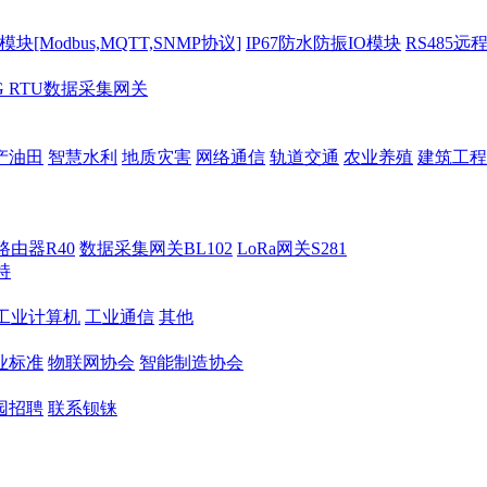
[Modbus,MQTT,SNMP协议]
IP67防水防振IO模块
RS485远
G RTU数据采集网关
产油田
智慧水利
地质灾害
网络通信
轨道交通
农业养殖
建筑工程
路由器R40
数据采集网关BL102
LoRa网关S281
持
M工业计算机
工业通信
其他
业标准
物联网协会
智能制造协会
园招聘
联系钡铼