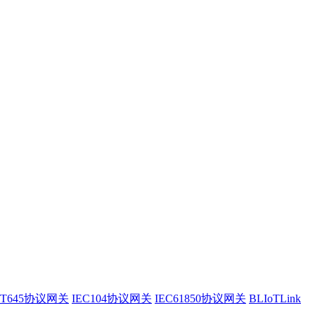
/T645协议网关
IEC104协议网关
IEC61850协议网关
BLIoTLink