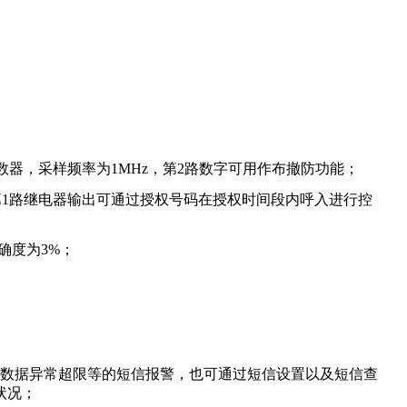
计数器，采样频率为1MHz，第2路数字可用作布撤防功能；
中第1路继电器输出可通过授权号码在授权时间段内呼入进行控
精确度为3%；
单元的数据异常超限等的短信报警，也可通过短信设置以及短信查
状况；