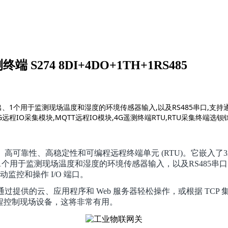
274 8DI+4DO+1TH+1RS485
出、1个用于监测现场温度和湿度的环境传感器输入,以及RS485串口,支持通过Mo
远程IO采集模块,MQTT远程IO模块,4G遥测终端RTU,RTU采集终端选钡铼
种工业级、高可靠性、高稳定性和可编程远程终端单元 (RTU)。它嵌
个用于监测现场温度和湿度的环境传感器输入，以及RS485串口，支持
动监控和操作 I/O 端口。
序，可通过提供的云、应用程序和 Web 服务器轻松操作，或根据 TCP 
远程控制现场设备，这将非常有用。