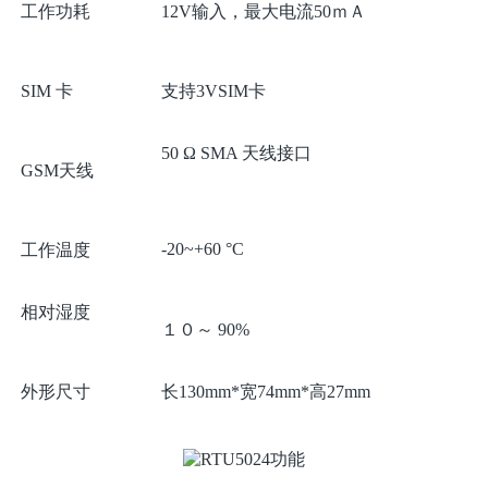
工作功耗
12V输入，最大电流50ｍＡ
SIM 卡
支持3VSIM卡
50 Ω SMA 天线接口
GSM天线
-20~+60 °C
工作温度
相对湿度
１０～ 90%
外形尺寸
长130mm*宽74mm*高27mm