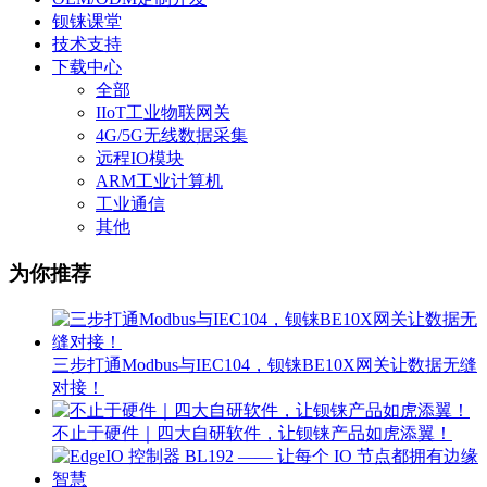
钡铼课堂
技术支持
下载中心
全部
IIoT工业物联网关
4G/5G无线数据采集
远程IO模块
ARM工业计算机
工业通信
其他
为你推荐
三步打通Modbus与IEC104，钡铼BE10X网关让数据无缝
对接！
不止于硬件｜四大自研软件，让钡铼产品如虎添翼！