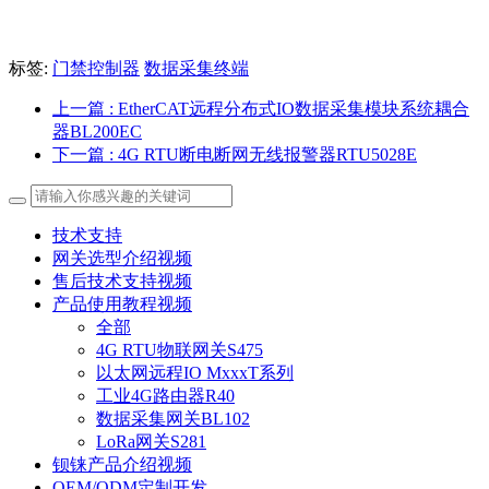
标签:
门禁控制器
数据采集终端
上一篇
: EtherCAT远程分布式IO数据采集模块系统耦合
器BL200EC
下一篇
: 4G RTU断电断网无线报警器RTU5028E
技术支持
网关选型介绍视频
售后技术支持视频
产品使用教程视频
全部
4G RTU物联网关S475
以太网远程IO MxxxT系列
工业4G路由器R40
数据采集网关BL102
LoRa网关S281
钡铼产品介绍视频
OEM/ODM定制开发