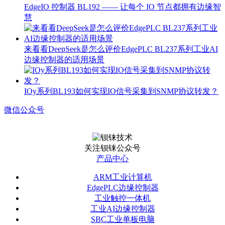
EdgeIO 控制器 BL192 —— 让每个 IO 节点都拥有边缘智
慧
来看看DeepSeek是怎么评价EdgePLC BL237系列工业AI
边缘控制器的适用场景
IOy系列BL193如何实现IO信号采集到SNMP协议转发？
微信公众号
关注钡铼公众号
产品中心
ARM工业计算机
EdgePLC边缘控制器
工业触控一体机
工业AI边缘控制器
SBC工业单板电脑