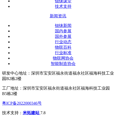
钡铼课堂
技术支持
新闻资讯
钡铼新闻
国内参展
国外参展
行业动态
物联百科
行业标准
物联网协会
智能制造协会
研发中心地址：深圳市宝安区福永街道福永社区福海科技工业
园B2栋2楼
工厂地址：深圳市宝安区福永街道福永社区福海科技工业园
B5栋2楼
粤ICP备2022000346号
技术支持：
米拓建站
7.8