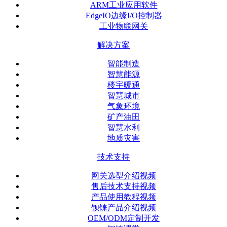
ARM工业应用软件
EdgeIO边缘I/O控制器
工业物联网关
解决方案
智能制造
智慧能源
楼宇暖通
智慧城市
气象环境
矿产油田
智慧水利
地质灾害
技术支持
网关选型介绍视频
售后技术支持视频
产品使用教程视频
钡铼产品介绍视频
OEM/ODM定制开发