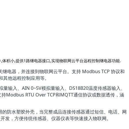
器件,体积小,提供1路继电器接口,实现物联网云平台远程控制继电器功能.
远程开关继电器，并连接到物联网云平台。支持 Modbus TCP 协议和
、路灯和其他远程控制应用等。
模拟量输入、AIN 0~5V模拟量输入、DS18B20温度传感器输入、
odbus RTU Over TCP和MQTT通信协议或数据透传，涵
用的防水塑胶外壳，当完整成品连接传感器通过短信、电话、网
次开发，方便传统传感器、仪器仪表等快速接入物联网。