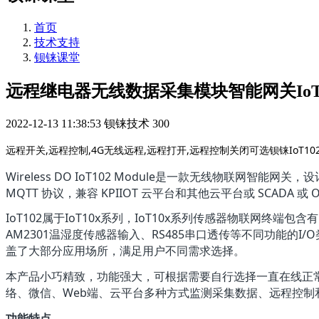
首页
技术支持
钡铼课堂
远程继电器无线数据采集模块智能网关IoT1
2022-12-13 11:38:53
钡铼技术
300
远程开关,远程控制,4G无线远程,远程打开,远程控制关闭可选钡铼IoT1
Wireless DO IoT102 Module是一款无线物联网智能网
MQTT 协议，兼容 KPIIOT 云平台和其他云平台或 SCAD
IoT102属于IoT10x系列，IoT10x系列传感器物联网终端包
AM2301温湿度传感器输入、RS485串口透传等不同功能的I/O类
盖了大部分应用场所，满足用户不同需求选择。
本产品小巧精致，功能强大，可根据需要自行选择一直在线正
络、微信、Web端、云平台多种方式监测采集数据、远程控制
功能特点