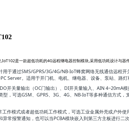
02
02,IoT102是一款超低功耗的4G远程继电器控制模块,采用低功耗设计与
关，设计用于通过SMS/GPRS/3G/4G/NB-IoT蜂窝网络无线通信
A 或 OPC Server。适用于开门机、电机、继电器、设备、泵站
含有DO开关量输出（OC门输出）、DI开关量输入、AIN 4~20mA
型，可选GSM、GPRS、3G、4G、NB-IoT等多种通信方式，支持M
常工作模式或者超低功耗工作模式，可选工业金属外壳或户外使
和异常报警通知，也可以当PCBA模块嵌入到第三方主板进行二