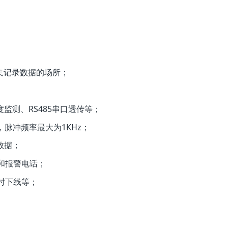
集记录数据的场所；
监测、RS485串口透传等；
脉冲频率最大为1KHz；
数据；
和报警电话；
时下线等；