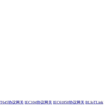
/T645协议网关
IEC104协议网关
IEC61850协议网关
BLIoTLink