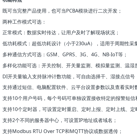
既可当完整产品使用，也可当PCBA模块进行二次开发；
两种工作模式可选：
正常模式：数据实时传达，让用户及时了解现场状况；
低功耗模式：超低功耗设计（小于230uA），适用于周期性采
多种通信方式可选：GSM、GPRS、3G、4G、NB-IoT等；
多样化功能可选：开关控制、开关量监测、模拟量监测、温湿度
DI开关量输入支持脉冲计数功能，可自由选择干、湿接点信号，
支持通过短信、电脑配置软件、云平台设置参数以及查看实时
支持10个用户号码，每个号码可单独设置接收特定的报警短信
支持10个定时器，可设置定时重启、定时上报、定时上线、定
支持2个不同的服务器中心，可设置IP地址或者域名；
支持Modbus RTU Over TCP和MQTT协议或数据透传；