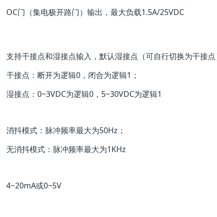
OC门（集电极开路门）输出，最大负载1.5A/25VDC
支持干接点和湿接点输入，默认湿接点（可自行切换为干接点
干接点：断开为逻辑0，闭合为逻辑1；
湿接点：0~3VDC为逻辑0，5~30VDC为逻辑1
消抖模式：脉冲频率最大为50Hz；
无消抖模式：脉冲频率最大为1KHz
4~20mA或0~5V