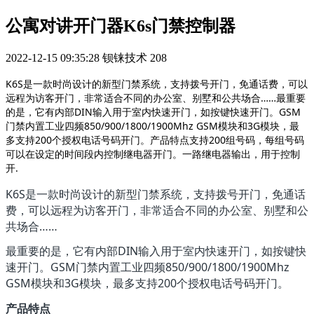
公寓对讲开门器K6s门禁控制器
2022-12-15 09:35:28
钡铼技术
208
K6S是一款时尚设计的新型门禁系统，支持拨号开门，免通话费，可以
远程为访客开门，非常适合不同的办公室、别墅和公共场合……最重要
的是，它有内部DIN输入用于室内快速开门，如按键快速开门。GSM
门禁内置工业四频850/900/1800/1900Mhz GSM模块和3G模块，最
多支持200个授权电话号码开门。产品特点支持200组号码，每组号码
可以在设定的时间段内控制继电器开门。一路继电器输出，用于控制
开.
K6S是一款时尚设计的新型门禁系统，支持拨号开门，免通话
费，可以远程为访客开门，非常适合不同的办公室、别墅和公
共场合……
最重要的是，它有内部DIN输入用于室内快速开门，如按键快
速开门。GSM门禁内置工业四频850/900/1800/1900Mhz
GSM模块和3G模块，最多支持200个授权电话号码开门。
产品特点