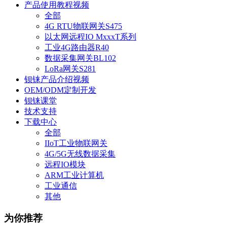
产品使用教程视频
全部
4G RTU物联网关S475
以太网远程IO MxxxT系列
工业4G路由器R40
数据采集网关BL102
LoRa网关S281
钡铼产品介绍视频
OEM/ODM定制开发
钡铼课堂
技术支持
下载中心
全部
IIoT工业物联网关
4G/5G无线数据采集
远程IO模块
ARM工业计算机
工业通信
其他
为你推荐