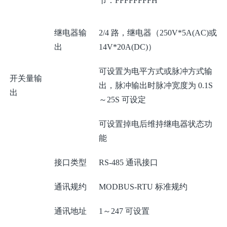
节：FFFFFFFFH
继电器输
2/4 路，继电器（250V*5A(AC)或
出
14V*20A(DC)）
可设置为电平方式或脉冲方式输
开关量输
出，脉冲输出时脉冲宽度为 0.1S
出
～25S 可设定
可设置掉电后维持继电器状态功
能
接口类型
RS-485 通讯接口
通讯规约
MODBUS-RTU 标准规约
通讯地址
1～247 可设置