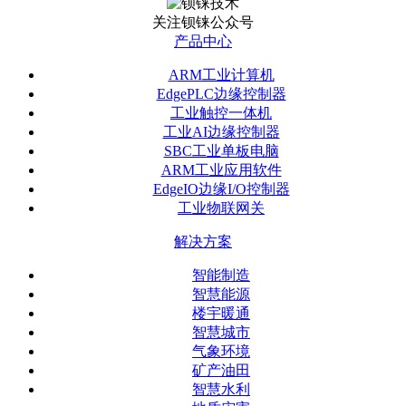
关注钡铼公众号
产品中心
ARM工业计算机
EdgePLC边缘控制器
工业触控一体机
工业AI边缘控制器
SBC工业单板电脑
ARM工业应用软件
EdgeIO边缘I/O控制器
工业物联网关
解决方案
智能制造
智慧能源
楼宇暖通
智慧城市
气象环境
矿产油田
智慧水利