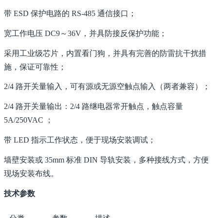
带 ESD 保护电路的 RS-485 通信接口；
宽工作电压 DC9～36V，并具防接反保护功能；
采用工业级芯片，内置看门狗，并具有完善的防雷抗干扰措
施，保证可靠性；
2/4 路开关量输入，可有源或无源空触点输入（两者兼容）；
2/4 路开关量输出：2/4 路继电器常开触点，触点容量
5A/250VAC ；
带 LED 指示工作状态，便于现场安装调试；
墙壁安装或 35mm 标准 DIN 导轨安装，多种接线方式，方便
现场安装布线。
技术参数