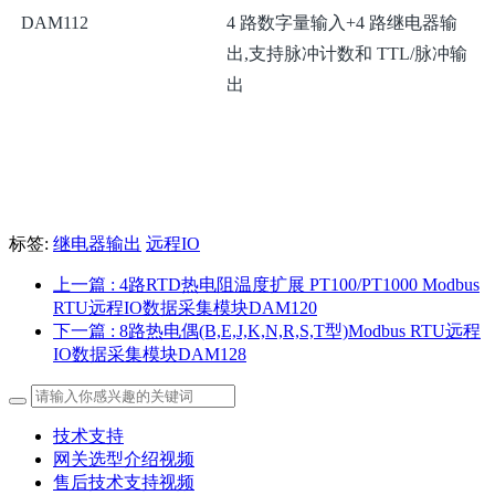
DAM112
4 路数字量输入+4 路继电器输
出,支持脉冲计数和 TTL/脉冲输
出
标签:
继电器输出
远程IO
上一篇
: 4路RTD热电阻温度扩展 PT100/PT1000 Modbus
RTU远程IO数据采集模块DAM120
下一篇
: 8路热电偶(B,E,J,K,N,R,S,T型)Modbus RTU远程
IO数据采集模块DAM128
技术支持
网关选型介绍视频
售后技术支持视频