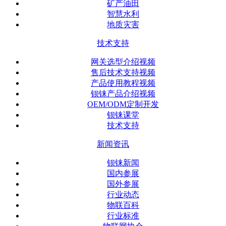
矿产油田
智慧水利
地质灾害
技术支持
网关选型介绍视频
售后技术支持视频
产品使用教程视频
钡铼产品介绍视频
OEM/ODM定制开发
钡铼课堂
技术支持
新闻资讯
钡铼新闻
国内参展
国外参展
行业动态
物联百科
行业标准