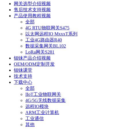
网关选型介绍视频
售后技术支持视频
产品使用教程视频
全部
4G RTU物联网关S475
以太网远程IO MxxxT系列
工业4G路由器R40
数据采集网关BL102
LoRa网关S281
钡铼产品介绍视频
OEM/ODM定制开发
钡铼课堂
技术支持
下载中心
全部
IIoT工业物联网关
4G/5G无线数据采集
远程IO模块
ARM工业计算机
工业通信
其他