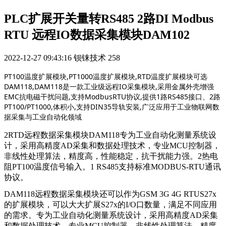
PLC扩展开关量转RS485 2路DI Modbus
RTU 远程IO数据采集模块DAM102
2022-12-27 09:43:16
钡铼技术
258
PT100温度扩展模块,PT1000温度扩展模块,RTD温度扩展模块可选
DAM118,DAM118是一款工业级远程IO采集模块,采用金属外壳增强
EMC抗电磁干扰问题,支持ModbusRTU协议,提供1路RS485接口、2路
PT100/PT1000,体积小,支持DIN35导轨安装,广泛应用于工业物联网数
据采集与工业自动化领域
2RTD远程数据采集模块DAM118专为工业自动化测量系统设
计，采用高精度AD采集和数据处理技术，专业MCU控制器，
非线性处理算法，精度高，性能稳定，抗干扰能力强。2热电
阻PT100温度信号输入。1 RS485支持标准MODBUS-RTU通讯
协议。
DAM118远程数据采集模块还可以作为GSM 3G 4G RTUS27x
的扩展模块，可以大大扩展S27x的I/O口数量，满足不同应用
的需求。专为工业自动化测量系统设计，采用高精度AD采集
和数据处理技术，专业MCU控制器，非线性处理算法，精度