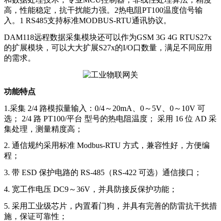
高，性能稳定，抗干扰能力强。2热电阻PT100温度信号输
入。1 RS485支持标准MODBUS-RTU通讯协议。
DAM118远程数据采集模块还可以作为GSM 3G 4G RTUS27x
的扩展模块，可以大大扩展S27x的I/O口数量，满足不同应用
的需求。
功能特点
1.采集 2/4 路模拟量输入：0/4～20mA、0～5V、0～10V 可
选； 2/4 路 PT100/平台 型号的热电阻温度； 采用 16 位 AD 采
集处理，测量精度高；
2. 通信规约采用标准 Modbus-RTU 方式，兼容性好，方便编
程；
3. 带 ESD 保护电路的 RS-485（RS-422 可选）通信接口；
4. 宽工作电压 DC9～36V，并具防接反保护功能；
5. 采用工业级芯片，内置看门狗，并具有完善的防雷抗干扰措
施，保证可靠性；