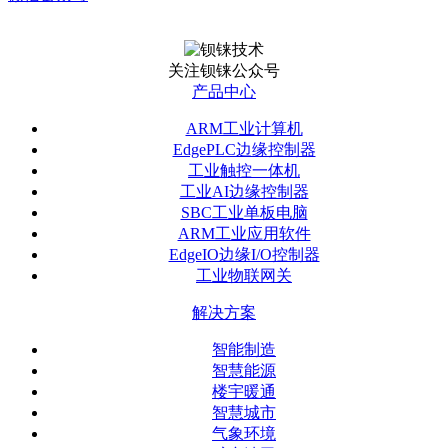
关注钡铼公众号
产品中心
ARM工业计算机
EdgePLC边缘控制器
工业触控一体机
工业AI边缘控制器
SBC工业单板电脑
ARM工业应用软件
EdgeIO边缘I/O控制器
工业物联网关
解决方案
智能制造
智慧能源
楼宇暖通
智慧城市
气象环境