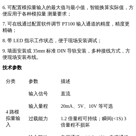
6. 可配置模拟量输入的最大值与最小值，智能换算实际值，方
便应用于各种模拟量 测量要求；
7. 可在线通过配置软件调节 PT100 输入通道的精度，精度更
精确；
8. 带 LED 指示工作状态，便于现场安装调试；
9. 墙面安装或 35mm 标准 DIN 导轨安装，多种接线方式，方
便现场安装布线。
技术参数
分类
参数
描述
输入信号
直流
输入量程
20mA、5V、10V 等可选
4 路模
拟量输
过载能力
1.2 倍量程可持续；瞬间(<1S) 3
入
倍量程不损坏