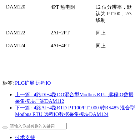
DAM120
4PT 热电阻
12 位分辨率，默
认为 PT100，2/3
线制
DAM122
2AI+2PT
同上
DAM124
4AI+4PT
同上
标签:
PLC扩展
远程IO
上一篇
: 4路DI+4路DO混合型Modbus RTU 远程IO数据
采集模块厂家DAM112
下一篇
: 4路AI+4路RTD PT100/PT1000 转RS485 混合型
Modbus RTU 远程IO数据采集模块DAM124
技术支持