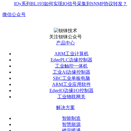
IOy系列BL193如何实现IO信号采集到SNMP协议转发？
微信公众号
关注钡铼公众号
产品中心
ARM工业计算机
EdgePLC边缘控制器
工业触控一体机
工业AI边缘控制器
SBC工业单板电脑
ARM工业应用软件
EdgeIO边缘I/O控制器
工业物联网关
解决方案
智能制造
智慧能源
楼宇暖通