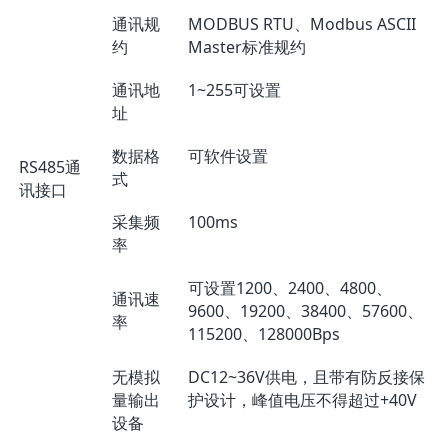
通讯规
MODBUS RTU、Modbus ASCII
约
Master标准规约
通讯地
1~255可设置
址
数据格
可软件设置
RS485通
式
讯接口
采集频
100ms
率
可设置1200、2400、4800、
通讯速
9600、19200、38400、57600、
率
115200、128000Bps
无模拟
DC12~36V供电，且带有防反接保
量输出
护设计，峰值电压不得超过+40V
设备