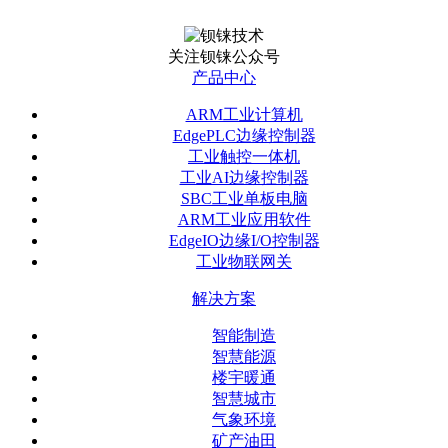
关注钡铼公众号
产品中心
ARM工业计算机
EdgePLC边缘控制器
工业触控一体机
工业AI边缘控制器
SBC工业单板电脑
ARM工业应用软件
EdgeIO边缘I/O控制器
工业物联网关
解决方案
智能制造
智慧能源
楼宇暖通
智慧城市
气象环境
矿产油田