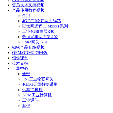
售后技术支持视频
产品使用教程视频
全部
4G RTU物联网关S475
以太网远程IO MxxxT系列
工业4G路由器R40
数据采集网关BL102
LoRa网关S281
钡铼产品介绍视频
OEM/ODM定制开发
钡铼课堂
技术支持
下载中心
全部
IIoT工业物联网关
4G/5G无线数据采集
远程IO模块
ARM工业计算机
工业通信
其他