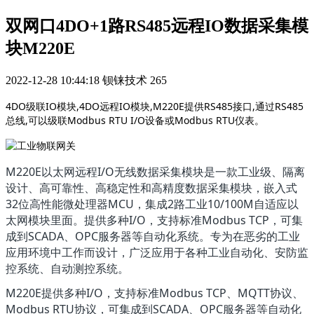
双网口4DO+1路RS485远程IO数据采集模
块M220E
2022-12-28 10:44:18
钡铼技术
265
4DO级联IO模块,4DO远程IO模块,M220E提供RS485接口,通过RS485
总线,可以级联Modbus RTU I/O设备或Modbus RTU仪表。
M220E以太网远程I/O无线数据采集模块是一款工业级、隔离
设计、高可靠性、高稳定性和高精度数据采集模块，嵌入式
32位高性能微处理器MCU，集成2路工业10/100M自适应以
太网模块里面。提供多种I/O，支持标准Modbus TCP，可集
成到SCADA、OPC服务器等自动化系统。专为在恶劣的工业
应用环境中工作而设计，广泛应用于各种工业自动化、安防监
控系统、自动测控系统。
M220E提供多种I/O，支持标准Modbus TCP、MQTT协议、
Modbus RTU协议，可集成到SCADA、OPC服务器等自动化