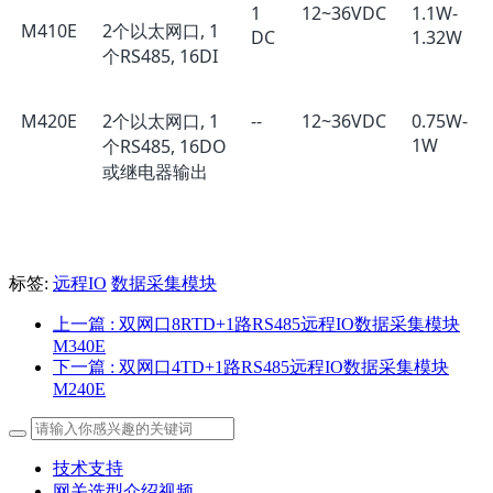
1
12~36VDC
1.1W-
M410E
2个以太网口, 1
DC
1.32W
个RS485, 16DI
M420E
2个以太网口, 1
--
12~36VDC
0.75W-
1W
个RS485, 16DO
或继电器输出
标签:
远程IO
数据采集模块
上一篇
: 双网口8RTD+1路RS485远程IO数据采集模块
M340E
下一篇
: 双网口4TD+1路RS485远程IO数据采集模块
M240E
技术支持
网关选型介绍视频