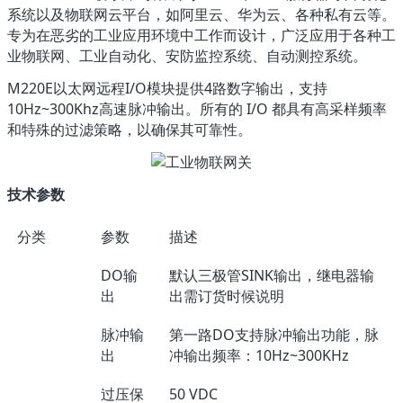
系统以及物联网云平台，如阿里云、华为云、各种私有云等。
专为在恶劣的工业应用环境中工作而设计，广泛应用于各种工
业物联网、工业自动化、安防监控系统、自动测控系统。
M220E以太网远程I/O模块提供4路数字输出，支持
10Hz~300Khz高速脉冲输出。所有的 I/O 都具有高采样频率
和特殊的过滤策略，以确保其可靠性。
技术参数
分类
参数
描述
DO输
默认三极管SINK输出，继电器输
出
出需订货时候说明
脉冲输
第一路DO支持脉冲输出功能，脉
出
冲输出频率：10Hz~300KHz
过压保
50 VDC