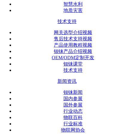
智慧水利
地质灾害
技术支持
网关选型介绍视频
售后技术支持视频
产品使用教程视频
钡铼产品介绍视频
OEM/ODM定制开发
钡铼课堂
技术支持
新闻资讯
钡铼新闻
国内参展
国外参展
行业动态
物联百科
行业标准
物联网协会