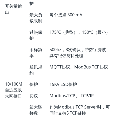
护
开关量输
出
最大负
每个接点 500 mA
载限制
过热保
175℃（典型），150℃（最小）
护
采样频
500hz，3次确认，带数字滤波，
率
具有很强防抖处理
通讯规
MQTT协议、ModBus TCP协议
约
10/100M
保护
15KV ESD保护
自适应以
协议
Modbus/TCP、 TCP/IP
太网接口
最大链
作为Modbus TCP Server时，可
接数
同时支持5 TCP链接