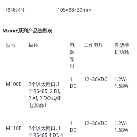
模块尺寸
105×88×30mm
MxxxE系列产品选型表
型号
描述
电
工作电压
典型待
源
机功耗
输
出
1
12~36VDC
1.2W-
M100E
2个以太网口,1
DC
1.68W
个RS485, 2 DI,
2 AI, 2 DO或继
电器输出
1
12~36VDC
1.2W-
M110E
2个以太网口, 1
DC
1.68W
个RS485,4 DI, 4