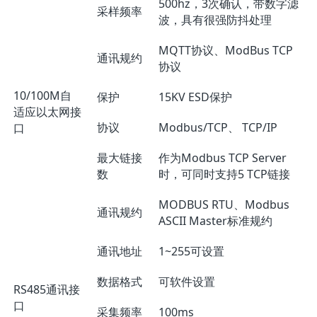
500hz，3次确认，带数字滤
采样频率
波，具有很强防抖处理
MQTT协议、ModBus TCP
通讯规约
协议
10/100M自
保护
15KV ESD保护
适应以太网接
协议
Modbus/TCP、 TCP/IP
口
最大链接
作为Modbus TCP Server
数
时，可同时支持5 TCP链接
MODBUS RTU、Modbus
通讯规约
ASCII Master标准规约
通讯地址
1~255可设置
数据格式
可软件设置
RS485通讯接
口
采集频率
100ms