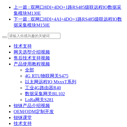
上一篇
: 双网口8DI+4DO+1路RS485级联远程IO数据采
集模块M130E
下一篇
: 双网口8DI+4AI+4DO+1路RS485级联远程IO数
据采集模块M150E
技术支持
网关选型介绍视频
售后技术支持视频
产品使用教程视频
全部
4G RTU物联网关S475
以太网远程IO MxxxT系列
工业4G路由器R40
数据采集网关BL102
LoRa网关S281
钡铼产品介绍视频
OEM/ODM定制开发
钡铼课堂
技术支持