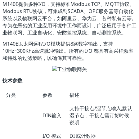
M140E提供多种I/O，支持标准Modbus TCP、MQTT协议、
Modbus RTU协议，可集成到SCADA、OPC服务器等自动化
系统以及物联网云平台，如阿里云、华为云、各种私有云等。
专为在恶劣的工业应用环境中工作而设计，广泛应用于各种工
业物联网、工业自动化、安防监控系统、自动测控系统。
M140E以太网远程I/O模块提供8路数字输出，支持
10Hz~300Khz高速脉冲输出。所有的 I/O 都具有高采样频率
和特殊的过滤策略，以确保其可靠性。
技术参数
分类
参数
描述
支持干接点/湿节点输入,默认
DIN输入
湿节点，干接点需订货时候
说明
I/O 模式
DI 或计数器