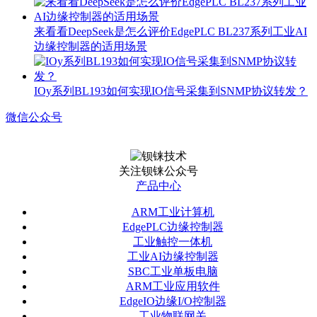
来看看DeepSeek是怎么评价EdgePLC BL237系列工业AI
边缘控制器的适用场景
IOy系列BL193如何实现IO信号采集到SNMP协议转发？
微信公众号
关注钡铼公众号
产品中心
ARM工业计算机
EdgePLC边缘控制器
工业触控一体机
工业AI边缘控制器
SBC工业单板电脑
ARM工业应用软件
EdgeIO边缘I/O控制器
工业物联网关