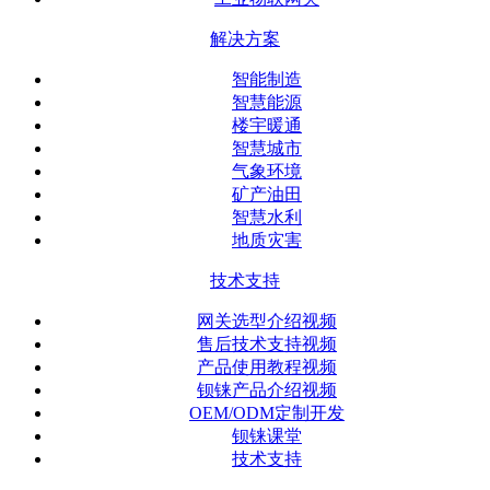
解决方案
智能制造
智慧能源
楼宇暖通
智慧城市
气象环境
矿产油田
智慧水利
地质灾害
技术支持
网关选型介绍视频
售后技术支持视频
产品使用教程视频
钡铼产品介绍视频
OEM/ODM定制开发
钡铼课堂
技术支持