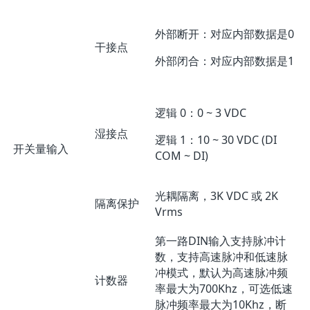
外部断开：对应内部数据是0
干接点
外部闭合：对应内部数据是1
逻辑 0：0 ~ 3 VDC
湿接点
逻辑 1：10 ~ 30 VDC (DI
开关量输入
COM ~ DI)
光耦隔离，3K VDC 或 2K
隔离保护
Vrms
第一路DIN输入支持脉冲计
数，支持高速脉冲和低速脉
冲模式，默认为高速脉冲频
计数器
率最大为700Khz，可选低速
脉冲频率最大为10Khz，断