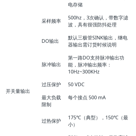
电存储
500hz，3次确认，带数字滤
采样频率
波，具有很强防抖处理
默认三极管SINK输出，继电
DO输出
器输出需订货时候说明
第一路DO支持脉冲输出功
脉冲输出
能，脉冲输出频率：
10Hz~300KHz
过压保护
50 VDC
开关量输出
最大负载
每个接点 500 mA
限制
175℃（典型），150℃（最
过热保护
小）