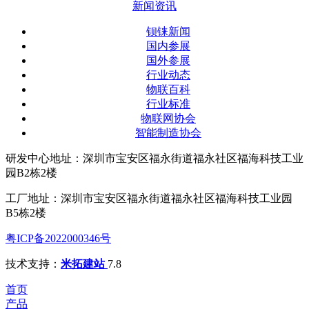
新闻资讯
钡铼新闻
国内参展
国外参展
行业动态
物联百科
行业标准
物联网协会
智能制造协会
研发中心地址：深圳市宝安区福永街道福永社区福海科技工业
园B2栋2楼
工厂地址：深圳市宝安区福永街道福永社区福海科技工业园
B5栋2楼
粤ICP备2022000346号
技术支持：
米拓建站
7.8
首页
产品