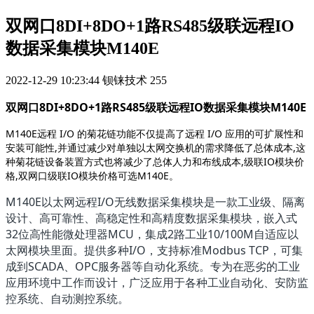
双网口8DI+8DO+1路RS485级联远程IO
数据采集模块M140E
2022-12-29 10:23:44
钡铼技术
255
双网口8DI+8DO+1路RS485级联远程IO数据采集模块M140E
M140E远程 I/O 的菊花链功能不仅提高了远程 I/O 应用的可扩展性和
安装可能性,并通过减少对单独以太网交换机的需求降低了总体成本,这
种菊花链设备装置方式也将减少了总体人力和布线成本,级联IO模块价
格,双网口级联IO模块价格可选M140E。
M140E以太网远程I/O无线数据采集模块是一款工业级、隔离
设计、高可靠性、高稳定性和高精度数据采集模块，嵌入式
32位高性能微处理器MCU，集成2路工业10/100M自适应以
太网模块里面。提供多种I/O，支持标准Modbus TCP，可集
成到SCADA、OPC服务器等自动化系统。专为在恶劣的工业
应用环境中工作而设计，广泛应用于各种工业自动化、安防监
控系统、自动测控系统。