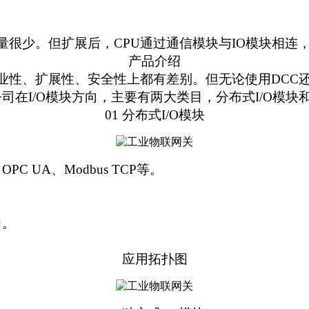
少。但扩展后，CPU通过通信模块与IO模块相连
产品介绍
业性、扩展性、安全性上都有差别。但
无论使用DCC还
在I/O模块方向，主要有两大类目，分布式I/O模块和
01 分布式I/O模块
C UA、Modbus TCP等。
力。
。
应用拓扑图