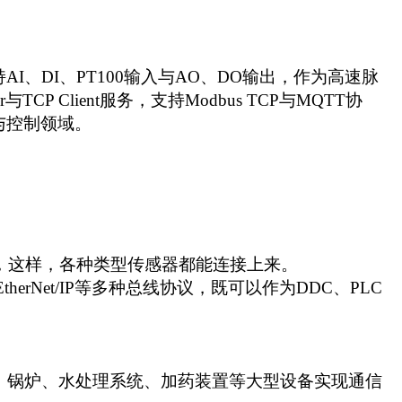
、DI、PT100输入与AO、DO输出，作为高速脉
P Client服务，支持Modbus TCP与MQTT协
集与控制领域。
，这样
，各种类型
传感器都能连接上来
。
、EtherNet/IP等多种总线协议，
既可以作为DDC、PLC
、锅炉、水处理系统、加药装置等大型设备实现
通信