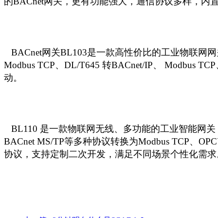
的BAC
net
网关，更有功能强大，
通信协议
多样，
内
BACnet网关BL103是一款高性价比的工业物联网
Modbus
TCP、DL/T645 转BACnet/IP、 Modbus
TC
动。
BL110 是一款物联网无线、多功能的工业智能网关，具有4个
BACnet MS/TP等多种协议转换为Modbus TCP、OPC
协议，支持定制二次开发，满足不同场景个性化需求