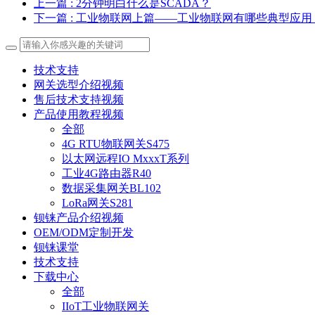
上一篇
: 2分钟明白什么是SCADA？
下一篇
: 工业物联网上篇——工业物联网有哪些典型应用
技术支持
网关选型介绍视频
售后技术支持视频
产品使用教程视频
全部
4G RTU物联网关S475
以太网远程IO MxxxT系列
工业4G路由器R40
数据采集网关BL102
LoRa网关S281
钡铼产品介绍视频
OEM/ODM定制开发
钡铼课堂
技术支持
下载中心
全部
IIoT工业物联网关