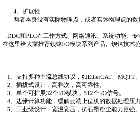
4、扩展性
两者本身没有实际物理点，或者实际物理点的数量很
DDC
和
PLC
在工作方式、网络通讯、系统功能、专
在这里给大家推荐钡铼I/O模块系列产品。钡铼技术公司
1、支持多种主流总线协议，如EtherCAT、MQTT、OP
2、插拔式设计，高档次，高可靠性。
3、单个可扩展32个I/O模块，512个I/O信号。
4、边缘计算功能，缓解云端上位机的数据处理压
5、工业级设计，宽温宽压，抗石墨粉尘能力更强