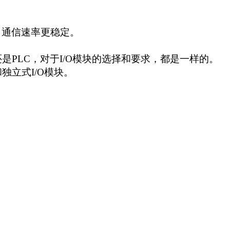
，通信速率更稳定。
是PLC
，对于I/O模块的选择和要求，都是一样的。
独立式I/O模块。