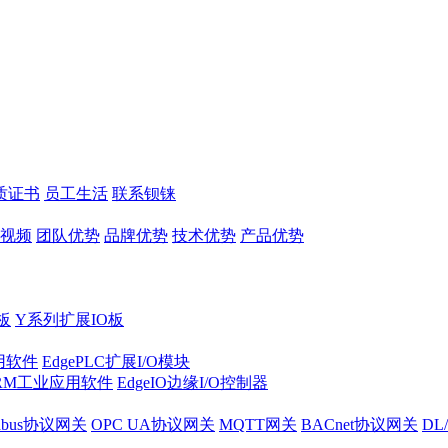
质证书
员工生活
联系钡铼
视频
团队优势
品牌优势
技术优势
产品优势
板
Y系列扩展IO板
实用软件
EdgePLC扩展I/O模块
RM工业应用软件
EdgeIO边缘I/O控制器
dbus协议网关
OPC UA协议网关
MQTT网关
BACnet协议网关
DL