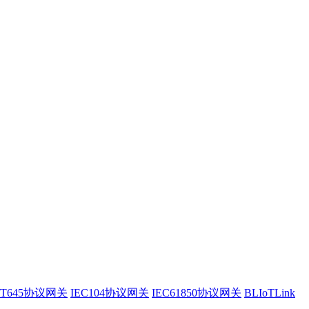
/T645协议网关
IEC104协议网关
IEC61850协议网关
BLIoTLink