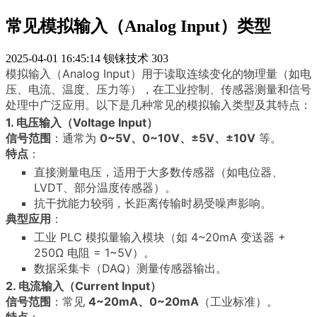
常见模拟输入（Analog Input）类型
2025-04-01 16:45:14
钡铼技术
303
模拟输入（Analog Input）用于读取连续变化的物理量（如电
压、电流、温度、压力等），在工业控制、传感器测量和信号
处理中广泛应用。以下是几种常见的模拟输入类型及其特点：
1. 电压输入（Voltage Input）
信号范围
：通常为
0~5V、0~10V、±5V、±10V
等。
特点
：
直接测量电压，适用于大多数传感器（如电位器、
LVDT、部分温度传感器）。
抗干扰能力较弱，长距离传输时易受噪声影响。
典型应用
：
工业 PLC 模拟量输入模块（如 4~20mA 变送器 +
250Ω 电阻 = 1~5V）。
数据采集卡（DAQ）测量传感器输出。
2. 电流输入（Current Input）
信号范围
：常见
4~20mA、0~20mA
（工业标准）。
特点
：