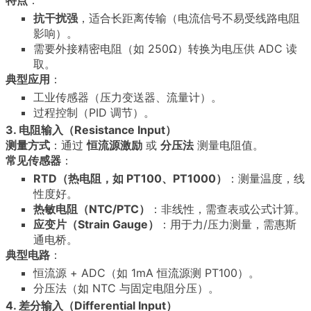
抗干扰强
，适合长距离传输（电流信号不易受线路电阻
影响）。
需要外接精密电阻（如 250Ω）转换为电压供 ADC 读
取。
典型应用
：
工业传感器（压力变送器、流量计）。
过程控制（PID 调节）。
3. 电阻输入（Resistance Input）
测量方式
：通过
恒流源激励
或
分压法
测量电阻值。
常见传感器
：
RTD（热电阻，如 PT100、PT1000）
：测量温度，线
性度好。
热敏电阻（NTC/PTC）
：非线性，需查表或公式计算。
应变片（Strain Gauge）
：用于力/压力测量，需惠斯
通电桥。
典型电路
：
恒流源 + ADC（如 1mA 恒流源测 PT100）。
分压法（如 NTC 与固定电阻分压）。
4. 差分输入（Differential Input）