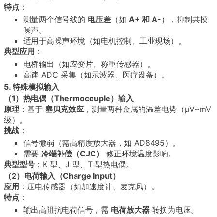
特点
：
测量两个信号线的
电压差
（如
A+ 和 A-
），抑制共模
噪声。
适用于高噪声环境（如电机控制、工业现场）。
典型应用
：
电桥输出（如应变片、称重传感器）。
高速 ADC 采集（如示波器、医疗设备）。
5. 特殊模拟输入
（1）热电偶（Thermocouple）输入
原理
：基于
塞贝克效应
，测量两种金属的温差电势（μV~mV
级）。
挑战
：
信号微弱（需高精度放大器，如 AD8495）。
需要
冷端补偿（CJC）
修正环境温度影响。
典型型号
：K 型、J 型、T 型热电偶。
（2）电荷输入（Charge Input）
应用
：压电传感器（如加速度计、麦克风）。
特点
：
输出高阻抗电荷信号，需
电荷放大器
转换为电压。