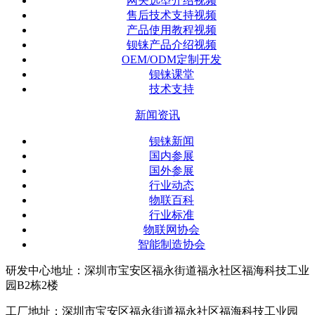
网关选型介绍视频
售后技术支持视频
产品使用教程视频
钡铼产品介绍视频
OEM/ODM定制开发
钡铼课堂
技术支持
新闻资讯
钡铼新闻
国内参展
国外参展
行业动态
物联百科
行业标准
物联网协会
智能制造协会
研发中心地址：深圳市宝安区福永街道福永社区福海科技工业
园B2栋2楼
工厂地址：深圳市宝安区福永街道福永社区福海科技工业园