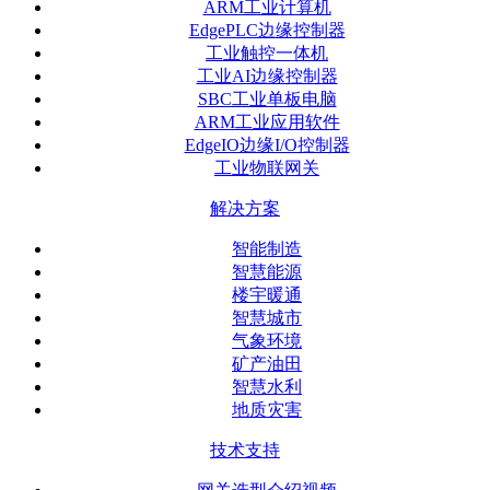
ARM工业计算机
EdgePLC边缘控制器
工业触控一体机
工业AI边缘控制器
SBC工业单板电脑
ARM工业应用软件
EdgeIO边缘I/O控制器
工业物联网关
解决方案
智能制造
智慧能源
楼宇暖通
智慧城市
气象环境
矿产油田
智慧水利
地质灾害
技术支持