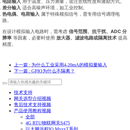
电阻输入
用于温度、压力测量，需注意线性度和激励方式。
差分输入
适合高噪声环境，如工业控制。
热电偶、电荷输入
属于特殊模拟信号，需专用信号调理电
路。
在设计模拟输入电路时，需考虑
信号范围、抗干扰、ADC 分
辨率
等因素，必要时使用
放大器、滤波电路或隔离技术
提高
精度。
上一篇
: 为什么工业采用4-20mA的模拟量输入
下一篇
: GPIO为什么不隔离？
技术支持
网关选型介绍视频
售后技术支持视频
产品使用教程视频
全部
4G RTU物联网关S475
以太网远程IO MxxxT系列