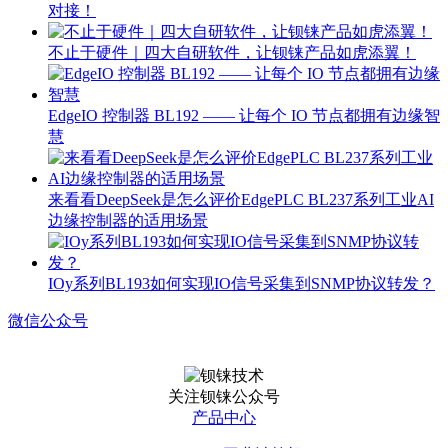
对接！
不止于硬件｜四大自研软件，让钡铼产品如虎添翼！
EdgeIO 控制器 BL192 —— 让每个 IO 节点都拥有边缘智
慧
来看看DeepSeek是怎么评价EdgePLC BL237系列工业AI
边缘控制器的适用场景
IOy系列BL193如何实现IO信号采集到SNMP协议转发？
微信公众号
关注钡铼公众号
产品中心