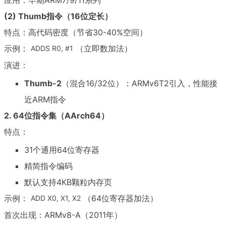
(2) Thumb指令（16位定长）
特点：高代码密度（节省30-40%空间）
示例：
（立即数加法）
ADDS R0, #1
演进：
Thumb-2
（混合16/32位）：ARMv6T2引入，性能接
近ARM指令
2. 64位指令集（AArch64）
特点：
31个通用64位寄存器
精简指令编码
默认支持4KB颗粒内存页
示例：
（64位寄存器加法）
ADD X0, X1, X2
首次出现：ARMv8-A（2011年）