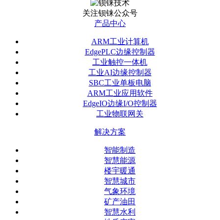
关注钡铼公众号
产品中心
ARM工业计算机
EdgePLC边缘控制器
工业触控一体机
工业AI边缘控制器
SBC工业单板电脑
ARM工业应用软件
EdgeIO边缘I/O控制器
工业物联网关
解决方案
智能制造
智慧能源
楼宇暖通
智慧城市
气象环境
矿产油田
智慧水利