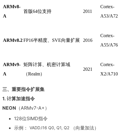
ARMv8-
Cortex-
首版64位支持
2011
A
A53/A72
Cortex-
ARMv8.2
FP16半精度、SVE向量扩展
2016
A55/A76
ARMv9-
矩阵计算、机密计算域
Cortex-
2021
A
（Realm）
X2/A710
三、重要指令扩展集
1. 计算加速指令
NEON
（ARMv7-A+）
128位SIMD指令
示例：
（向量加法）
VADD.I16 Q0, Q1, Q2