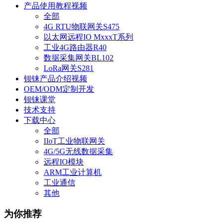
产品使用教程视频
全部
4G RTU物联网关S475
以太网远程IO MxxxT系列
工业4G路由器R40
数据采集网关BL102
LoRa网关S281
钡铼产品介绍视频
OEM/ODM定制开发
钡铼课堂
技术支持
下载中心
全部
IIoT工业物联网关
4G/5G无线数据采集
远程IO模块
ARM工业计算机
工业通信
其他
为你推荐