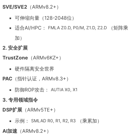
SVE/SVE2
（ARMv8.2+）
可伸缩向量（128-2048位）
适合AI/HPC：
（矩阵乘
FMLA Z0.D, P0/M, Z1.D, Z2.D
加）
2. 安全扩展
TrustZone
（ARMv6KZ+）
硬件隔离安全世界
PAC
（指针认证，ARMv8.3+）
防御ROP攻击：
AUTIA X0, X1
3. 专用领域指令
DSP扩展
（ARMv5TE+）
示例：
（乘累加）
SMLAD R0, R1, R2, R3
AI加速
（ARMv8.2+）