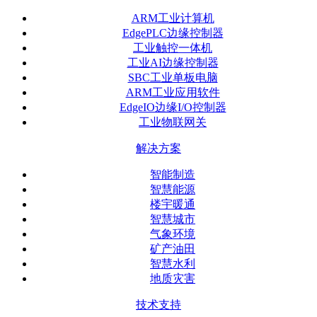
ARM工业计算机
EdgePLC边缘控制器
工业触控一体机
工业AI边缘控制器
SBC工业单板电脑
ARM工业应用软件
EdgeIO边缘I/O控制器
工业物联网关
解决方案
智能制造
智慧能源
楼宇暖通
智慧城市
气象环境
矿产油田
智慧水利
地质灾害
技术支持