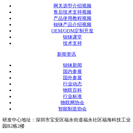
网关选型介绍视频
售后技术支持视频
产品使用教程视频
钡铼产品介绍视频
OEM/ODM定制开发
钡铼课堂
技术支持
新闻资讯
钡铼新闻
国内参展
国外参展
行业动态
物联百科
行业标准
物联网协会
智能制造协会
研发中心地址：深圳市宝安区福永街道福永社区福海科技工业
园B2栋2楼