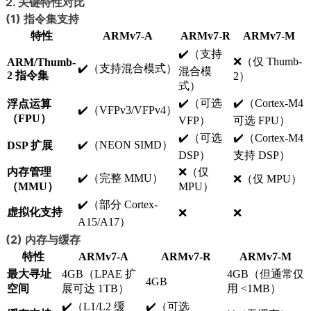
2. 关键特性对比
(1) 指令集支持
特性
ARMv7-A
ARMv7-R
ARMv7-M
✔️（支持
❌（仅 Thumb-
ARM/Thumb-
✔️（支持混合模式）
混合模
2 指令集
2）
式）
✔️（可选
✔️（Cortex-M4
浮点运算
✔️（VFPv3/VFPv4）
（FPU）
VFP）
可选 FPU）
✔️（可选
✔️（Cortex-M4
✔️（NEON SIMD）
DSP 扩展
DSP）
支持 DSP）
内存管理
❌（仅
✔️（完整 MMU）
❌（仅 MPU）
（MMU）
MPU）
✔️（部分 Cortex-
虚拟化支持
❌
❌
A15/A17）
(2) 内存与缓存
特性
ARMv7-A
ARMv7-R
ARMv7-M
最大寻址
4GB（LPAE 扩
4GB（但通常仅
4GB
空间
展可达 1TB）
用 <1MB）
✔️（L1/L2 缓
✔️（可选