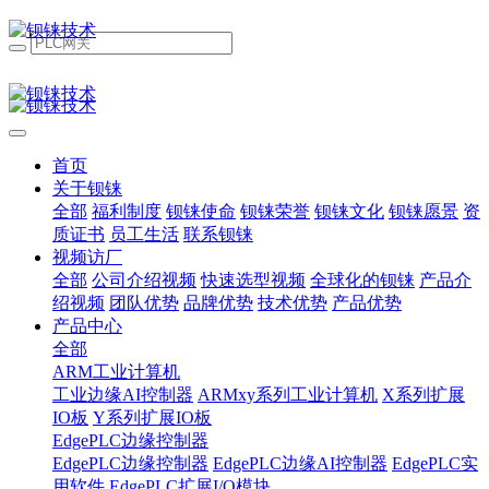
首页
关于钡铼
全部
福利制度
钡铼使命
钡铼荣誉
钡铼文化
钡铼愿景
资
质证书
员工生活
联系钡铼
视频访厂
全部
公司介绍视频
快速选型视频
全球化的钡铼
产品介
绍视频
团队优势
品牌优势
技术优势
产品优势
产品中心
全部
ARM工业计算机
工业边缘AI控制器
ARMxy系列工业计算机
X系列扩展
IO板
Y系列扩展IO板
EdgePLC边缘控制器
EdgePLC边缘控制器
EdgePLC边缘AI控制器
EdgePLC实
用软件
EdgePLC扩展I/O模块