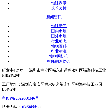
钡铼课堂
技术支持
新闻资讯
钡铼新闻
国内参展
国外参展
行业动态
物联百科
行业标准
物联网协会
智能制造协会
研发中心地址：深圳市宝安区福永街道福永社区福海科技工业
园B2栋2楼
工厂地址：深圳市宝安区福永街道福永社区福海科技工业园
B5栋2楼
粤ICP备2022000346号
技术支持：
米拓建站
7.8