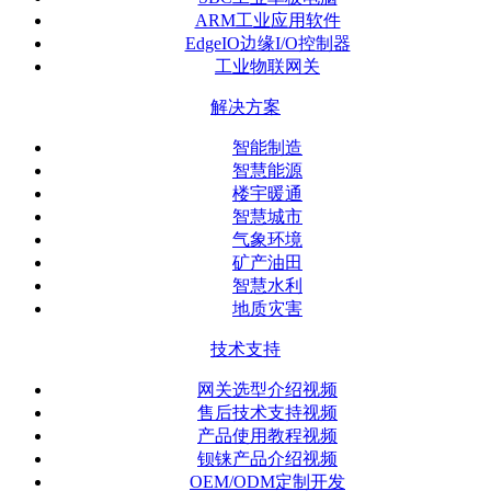
ARM工业应用软件
EdgeIO边缘I/O控制器
工业物联网关
解决方案
智能制造
智慧能源
楼宇暖通
智慧城市
气象环境
矿产油田
智慧水利
地质灾害
技术支持
网关选型介绍视频
售后技术支持视频
产品使用教程视频
钡铼产品介绍视频
OEM/ODM定制开发