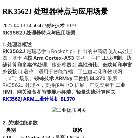
RK3562J 处理器特点与应用场景
2025-04-13 14:50:47
钡铼技术
1079
RK3562J 处理器特点与应用场景
1. 处理器概述
RK3562J
是瑞芯微（Rockchip）推出的中高端嵌入式处理
器，基于
4核 Arm Cortex-A53
架构，主打
工业控制、边
缘计算和多媒体处理
。该处理器以
高性价比、低功耗和丰富
外设接口
著称，适用于智能终端、工业自动化和物联网
（IoT）场景。
钡铼技术 ARMxy 工控机 BL370
采用
RK3562J 处理器，支持多种 I/O 扩展，广泛应用于
工业
HMI、网关设备和智能显示终端、轻量边缘计算网关
。
RK3562J ARM工业计算机 BL370
2. 关键性能参数
类别
规格
CPU
4x
Cortex-A53
（最高 1.8GHz）