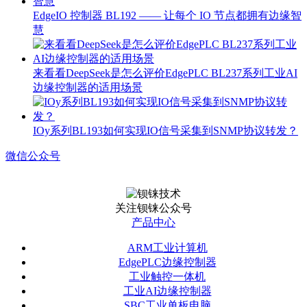
EdgeIO 控制器 BL192 —— 让每个 IO 节点都拥有边缘智
慧
来看看DeepSeek是怎么评价EdgePLC BL237系列工业AI
边缘控制器的适用场景
IOy系列BL193如何实现IO信号采集到SNMP协议转发？
微信公众号
关注钡铼公众号
产品中心
ARM工业计算机
EdgePLC边缘控制器
工业触控一体机
工业AI边缘控制器
SBC工业单板电脑