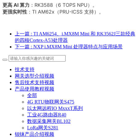
更高 AI 算力
：RK3588（6 TOPS NPU）。
更强实时性
：TI AM62x（PRU-ICSS 支持）。
上一篇
: TI AM6254、i.MX8M Mini 和 RK3562J三款经典
的四核Cortex-A53处理器
下一篇
: NXP i.MX8M Mini 处理器特点与应用场景
技术支持
网关选型介绍视频
售后技术支持视频
产品使用教程视频
全部
4G RTU物联网关S475
以太网远程IO MxxxT系列
工业4G路由器R40
数据采集网关BL102
LoRa网关S281
钡铼产品介绍视频