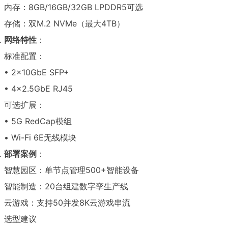
内存：8GB/16GB/32GB LPDDR5可选
存储：双M.2 NVMe（最大4TB）
网络特性
：
标准配置：
• 2×10GbE SFP+
• 4×2.5GbE RJ45
可选扩展：
• 5G RedCap模组
• Wi-Fi 6E无线模块
部署案例
：
智慧园区：单节点管理500+智能设备
智能制造：20台组建数字孪生产线
云游戏：支持50并发8K云游戏串流
选型建议