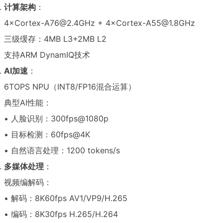
计算架构
：
4×Cortex-A76@2.4GHz + 4×Cortex-A55@1.8GHz
三级缓存：4MB L3+2MB L2
支持ARM DynamIQ技术
AI加速
：
6TOPS NPU（INT8/FP16混合运算）
典型AI性能：
• 人脸识别：300fps@1080p
• 目标检测：60fps@4K
• 自然语言处理：1200 tokens/s
多媒体处理
：
视频编解码：
• 解码：8K60fps AV1/VP9/H.265
• 编码：8K30fps H.265/H.264