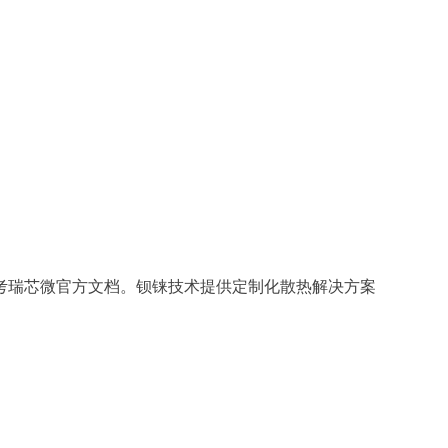
考瑞芯微官方文档。钡铼技术提供定制化散热解决方案