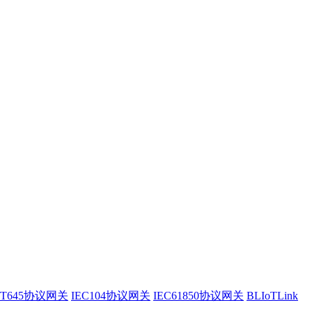
/T645协议网关
IEC104协议网关
IEC61850协议网关
BLIoTLink