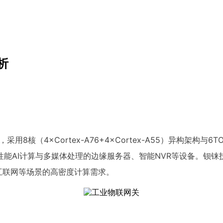
析
8核（4×Cortex-A76+4×Cortex-A55）异构架构与
能AI计算与多媒体处理的边缘服务器、智能NVR等设备。钡铼
、工业互联网等场景的高密度计算需求。