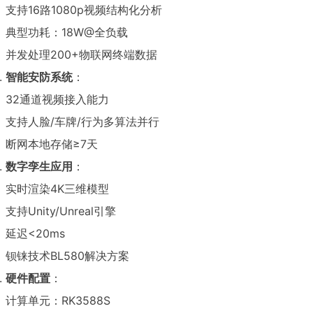
支持16路1080p视频结构化分析
典型功耗：18W@全负载
并发处理200+物联网终端数据
智能安防系统
：
32通道视频接入能力
支持人脸/车牌/行为多算法并行
断网本地存储≥7天
数字孪生应用
：
实时渲染4K三维模型
支持Unity/Unreal引擎
延迟<20ms
钡铼技术BL580解决方案
硬件配置
：
计算单元：RK3588S