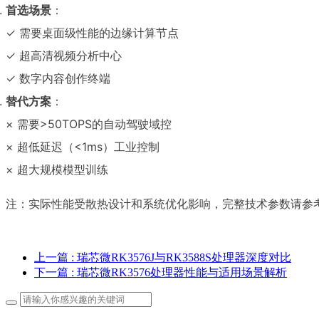
首选场景
：
✓ 需要桌面级性能的边缘计算节点
✓ 超高清视频分析中心
✓ 数字内容创作终端
替代方案
：
× 需要>50TOPS的自动驾驶域控
× 超低延迟（<1ms）工业控制
× 超大规模模型训练
注：实际性能受散热设计和系统优化影响，完整技术参数请参
上一篇
: 瑞芯微RK3576J与RK3588S处理器深度对比
下一篇
: 瑞芯微RK3576处理器性能与适用场景解析