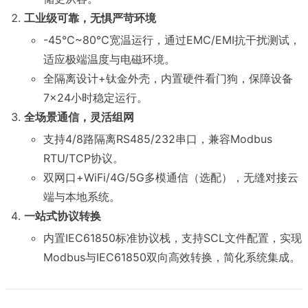
工业级可靠，无惧严苛环境
-45℃~80℃宽温运行，通过EMC/EMI抗干扰测试，
适应极端温度与电磁环境。
全隔离设计+钛金外壳，内置硬件看门狗，保障设备
7×24小时稳定运行。
全场景通信，灵活组网
支持4/8路隔离RS485/232串口，兼容Modbus
RTU/TCP协议。
双网口+WiFi/4G/5G多模通信（选配），无缝对接云
端与本地系统。
一站式协议转换
内置IEC61850标准协议栈，支持SCL文件配置，实现
Modbus与IEC61850双向高效转换，简化系统集成。