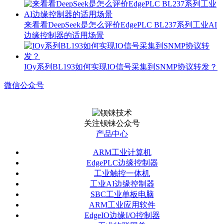
来看看DeepSeek是怎么评价EdgePLC BL237系列工业AI
边缘控制器的适用场景
IOy系列BL193如何实现IO信号采集到SNMP协议转发？
微信公众号
关注钡铼公众号
产品中心
ARM工业计算机
EdgePLC边缘控制器
工业触控一体机
工业AI边缘控制器
SBC工业单板电脑
ARM工业应用软件
EdgeIO边缘I/O控制器