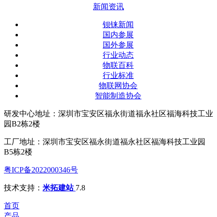
新闻资讯
钡铼新闻
国内参展
国外参展
行业动态
物联百科
行业标准
物联网协会
智能制造协会
研发中心地址：深圳市宝安区福永街道福永社区福海科技工业
园B2栋2楼
工厂地址：深圳市宝安区福永街道福永社区福海科技工业园
B5栋2楼
粤ICP备2022000346号
技术支持：
米拓建站
7.8
首页
产品