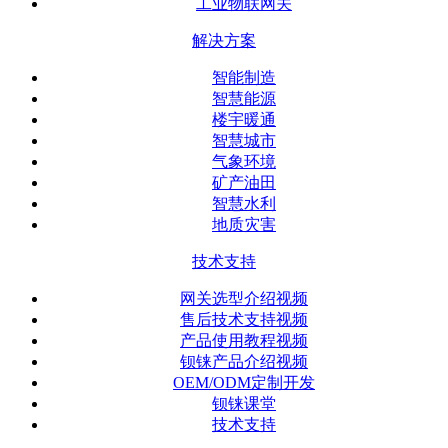
工业物联网关
解决方案
智能制造
智慧能源
楼宇暖通
智慧城市
气象环境
矿产油田
智慧水利
地质灾害
技术支持
网关选型介绍视频
售后技术支持视频
产品使用教程视频
钡铼产品介绍视频
OEM/ODM定制开发
钡铼课堂
技术支持