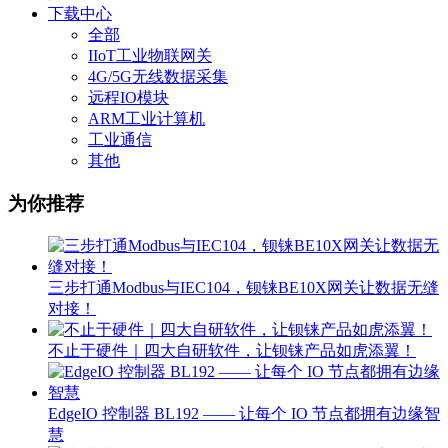
下载中心
全部
IIoT工业物联网关
4G/5G无线数据采集
远程IO模块
ARM工业计算机
工业通信
其他
为你推荐
三步打通Modbus与IEC104，钡铼BE10X网关让数据无缝
对接！
不止于硬件｜四大自研软件，让钡铼产品如虎添翼！
EdgeIO 控制器 BL192 —— 让每个 IO 节点都拥有边缘智
慧