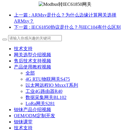
上一篇
: ARMxy是什么？为什么边缘计算网关选择
ARMxy？
下一篇
: IEC61850协议是什么？与IEC104有什么区别
技术支持
网关选型介绍视频
售后技术支持视频
产品使用教程视频
全部
4G RTU物联网关S475
以太网远程IO MxxxT系列
工业4G路由器R40
数据采集网关BL102
LoRa网关S281
钡铼产品介绍视频
OEM/ODM定制开发
钡铼课堂
技术支持