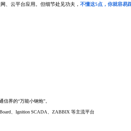
联网、云平台应用。但细节处见功夫，
不懂这5点，你就容易
通信界的“万能小钢炮”。
、Ignition SCADA、ZABBIX 等主流平台