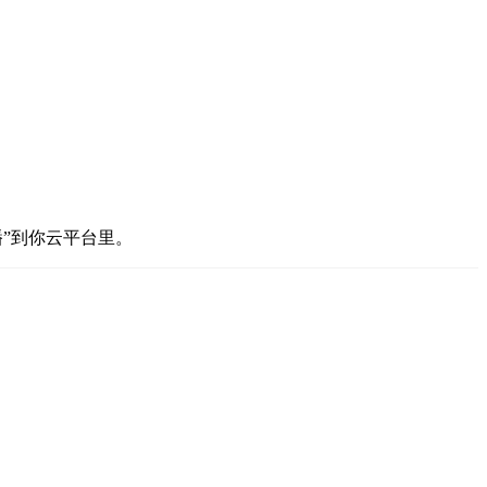
播”到你云平台里。