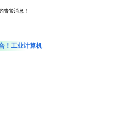
”的告警消息！
合！
工业计算机