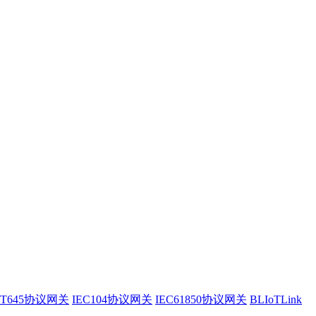
/T645协议网关
IEC104协议网关
IEC61850协议网关
BLIoTLink