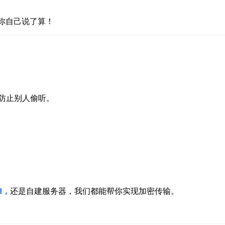
你自己说了算！
，防止别人偷听。
d
，
还是自建服务器，我们都能帮你实现加密传输。