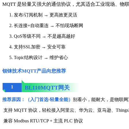
MQTT 是轻量又强大的通信协议，尤其适合工业现场、物
发布/订阅机制 → 更高效更灵活
长连接+自动重连 → 不怕现场断网
QoS等级不同 → 不是越高越好
支持SSL加密 → 安全可靠
Topic结构设计 → 维护省心
钡铼技术MQTT产品向您推荐
1
BL110MQTT网关
推荐原因：（入门首选·轻量全能）
别看小，能耐大，是物联网
支持 MQTT 协议，轻松接入阿里云、华为云、亚马逊、ThingsBoard
兼容 Modbus RTU/TCP + 主流 PLC 协议