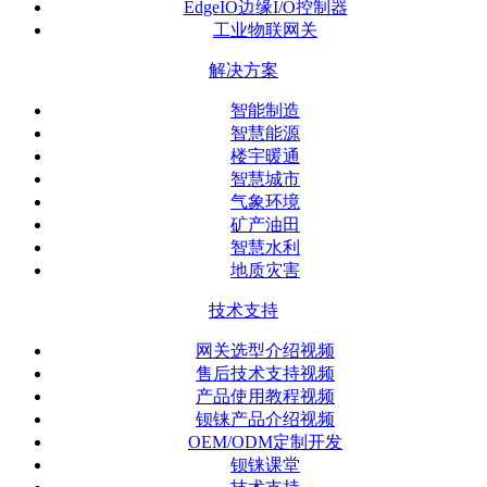
EdgeIO边缘I/O控制器
工业物联网关
解决方案
智能制造
智慧能源
楼宇暖通
智慧城市
气象环境
矿产油田
智慧水利
地质灾害
技术支持
网关选型介绍视频
售后技术支持视频
产品使用教程视频
钡铼产品介绍视频
OEM/ODM定制开发
钡铼课堂