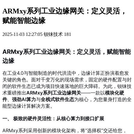
ARMxy系列工业边缘网关：定义灵活，
赋能智能边缘
2025-11-03 12:27:05
钡铼技术
181
ARMxy系列工业边缘网关：定义灵活，赋能智能
边缘
在工业4.0与智能制造的时代洪流中，边缘计算正扮演着愈发
关键的角色。面对千变万化的现场需求，固定的硬件配置与封
闭的软件生态已成为项目快速落地的巨大障碍。为此，钡铼技
术重磅推出
ARMxy系列工业边缘网关
——一款以
模块化硬
件
、
强劲AI算力
与
全栈式软件生态
为核心，为您量身打造的全
能型边缘计算解决方案。
一、 极致的硬件灵活性：从核心算力到接口扩展
ARMxy系列采用创新的模块化架构，将“选择权”交还给您，