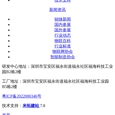
技术支持
新闻资讯
钡铼新闻
国内参展
国外参展
行业动态
物联百科
行业标准
物联网协会
智能制造协会
研发中心地址：深圳市宝安区福永街道福永社区福海科技工业
园B2栋2楼
工厂地址：深圳市宝安区福永街道福永社区福海科技工业园
B5栋2楼
粤ICP备2022000346号
技术支持：
米拓建站
7.8