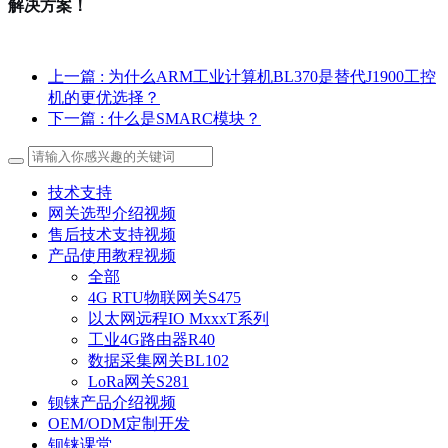
解决方案！
上一篇
: 为什么ARM工业计算机BL370是替代J1900工控
机的更优选择？
下一篇
: 什么是SMARC模块？
技术支持
网关选型介绍视频
售后技术支持视频
产品使用教程视频
全部
4G RTU物联网关S475
以太网远程IO MxxxT系列
工业4G路由器R40
数据采集网关BL102
LoRa网关S281
钡铼产品介绍视频
OEM/ODM定制开发
钡铼课堂