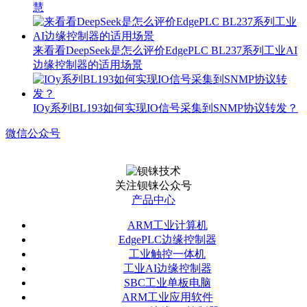
慧
来看看DeepSeek是怎么评价EdgePLC BL237系列工业AI
边缘控制器的适用场景
IOy系列BL193如何实现IO信号采集到SNMP协议转发？
微信公众号
关注钡铼公众号
产品中心
ARM工业计算机
EdgePLC边缘控制器
工业触控一体机
工业AI边缘控制器
SBC工业单板电脑
ARM工业应用软件