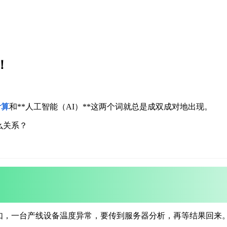
！
计算
和**人工智能（AI）**这两个词就总是成双成对地出现。
么关系？
如，一台产线设备温度异常，要传到服务器分析，再等结果回来