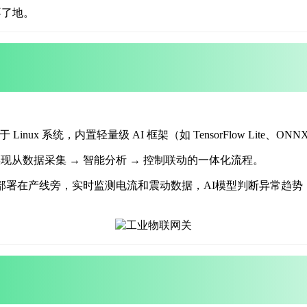
不了地。
于 Linux 系统，内置轻量级 AI 框架（如 TensorFlow Lite、ONNX
现从数据采集 → 智能分析 → 控制联动的一体化流程。
端部署在产线旁，
实时监测电流和震动数据，AI模型判断异常趋势