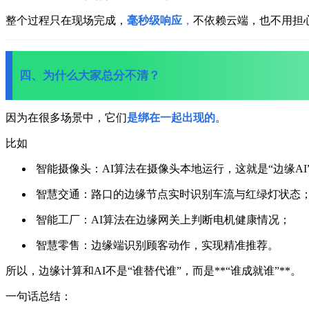
整个过程只在现场完成，
毫秒级响应
，
不依赖云端，也不用担
四、为什么大家总分不清？
因为在很多场景中，它们
是绑在一起出现的
。
比如
智能摄像头：AI算法在摄像头本地运行，这就是“边缘AI
智慧交通：路口的边缘节点实时识别车流与红绿灯状态
智能工厂：AI算法在边缘网关上判断电机健康情况；
智慧零售：边缘端识别顾客动作，实现精准推荐。
所以，边缘计算和AI不是“谁替代谁”，
而是**“谁成就谁”**。
一句话总结：