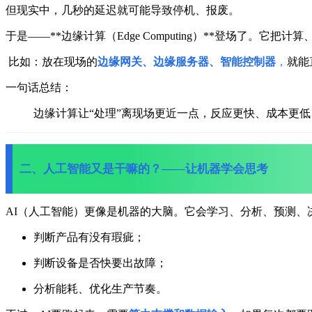
但现实中，几秒的延迟就可能导致停机、报废。
于是——**边缘计算（Edge Computing）**登场了。
它把计算
比如：
放在现场的
边缘网关、边缘服务器、智能控制器
，
就能
一句话总结：
边缘计算让“处理”离现场更近一点，反应更快、成本更
二、人工智能又是干嘛的？——让机器学会思考
AI（人工智能）更像是机器的大脑。
它会学习、分析、预测、
判断产品有没有瑕疵；
判断设备是否快要出故障；
分析能耗、优化生产节奏。