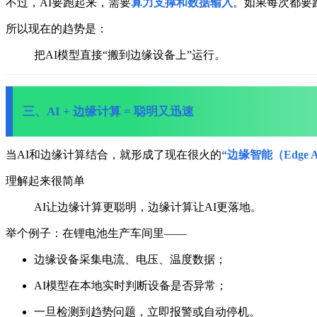
不过，AI要跑起来，需要
算力支撑
和
数据输入
。
如果每次都要
所以现在的趋势是：
把AI模型直接“搬到边缘设备上”运行。
三、AI + 边缘计算 = 聪明又迅速
当AI和边缘计算结合，就形成了现在很火的
“
边缘智能（Edge 
理解起来很简单
AI让边缘计算更聪明，边缘计算让AI更落地。
举个例子：
在锂电池生产车间里——
边缘设备采集电流、电压、温度数据；
AI模型在本地实时判断设备是否异常；
一旦检测到趋势问题，立即报警或自动停机。