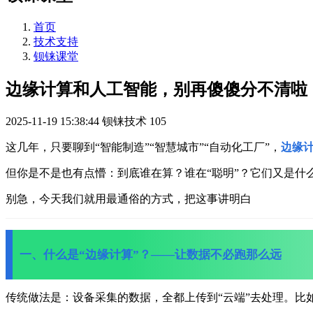
首页
技术支持
钡铼课堂
边缘计算和人工智能，别再傻傻分不清啦
2025-11-19 15:38:44
钡铼技术
105
这几年，只要聊到“智能制造”“智慧城市”“自动化工厂”，
边缘
但你是不是也有点懵：
到底谁在算？谁在“聪明”？
它们又是什
别急，今天我们就用最通俗的方式，把这事讲明白
一、什么是“边缘计算”？——让数据不必跑那么远
传统做法是：设备采集的数据，全都上传到“云端”去处理。
比