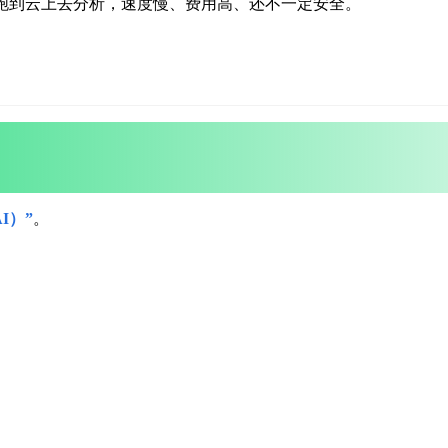
跑到云上去分析，速度慢、费用高、还不一定安全。
AI）
”
。