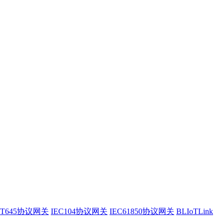
/T645协议网关
IEC104协议网关
IEC61850协议网关
BLIoTLink