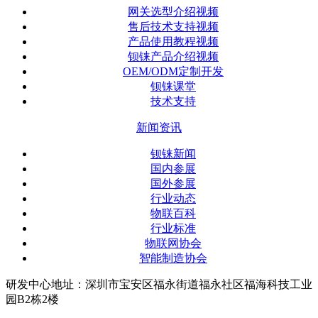
网关选型介绍视频
售后技术支持视频
产品使用教程视频
钡铼产品介绍视频
OEM/ODM定制开发
钡铼课堂
技术支持
新闻资讯
钡铼新闻
国内参展
国外参展
行业动态
物联百科
行业标准
物联网协会
智能制造协会
研发中心地址：深圳市宝安区福永街道福永社区福海科技工业
园B2栋2楼