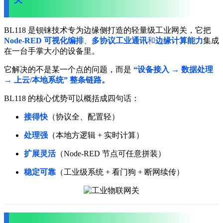
BL118 是钡铼技术专为边缘侧打造的轻量级工业网关，它把
Node-RED 可视化编排
、
多协议工业通讯
和
边缘计算能力
集成
在一台手掌大小的设备里。
它解决的不是某一个点的问题，而是
“设备接入 → 数据处理
→ 上云/本地系统” 整条链路。
BL118 的核心优势可以概括成四句话：
接得快
（协议全、配置轻）
处理强
（本地方逻辑 + 实时计算）
扩展灵活
（Node-RED 节点可任意拼装）
稳定可靠
（工业级系统 + 看门狗 + 断网续传）