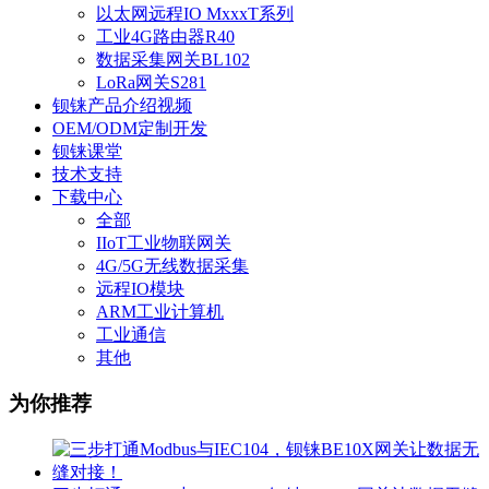
以太网远程IO MxxxT系列
工业4G路由器R40
数据采集网关BL102
LoRa网关S281
钡铼产品介绍视频
OEM/ODM定制开发
钡铼课堂
技术支持
下载中心
全部
IIoT工业物联网关
4G/5G无线数据采集
远程IO模块
ARM工业计算机
工业通信
其他
为你推荐