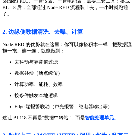
Siemens PLC、一台仪表、一台电能表，需要三套工具；
换成
BL118 后，全部通过 Node-RED 流程装上去，一小时就跑通
了。
2. 边缘侧数据清洗、去噪、计算
Node-RED 的优势就在这里：
你可以像搭积木一样，把数据流
拖一拖、连一连，就能做到：
去抖动与异常值过滤
数据补偿（断点续传）
计算功率、能耗、效率
按条件触发本地逻辑
Edge 端报警联动（声光报警、继电器输出等）
这让 BL118 不再是“数据中转站”，而是
智能处理单元
。