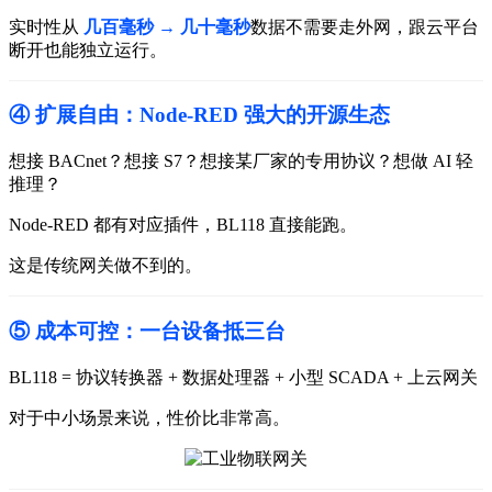
实时性从
几百毫秒 → 几十毫秒
数据不需要走外网，跟云平台
断开也能独立运行。
④ 扩展自由：Node-RED 强大的开源生态
想接 BACnet？
想接 S7？
想接某厂家的专用协议？
想做 AI 轻
推理？
Node-RED 都有对应插件，BL118 直接能跑。
这是传统网关做不到的。
⑤ 成本可控：一台设备抵三台
BL118 = 协议转换器 + 数据处理器 + 小型 SCADA + 上云网关
对于中小场景来说，性价比非常高。