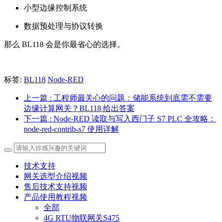
小型边缘控制系统
数据预处理与协议转换
那么 BL118 会是你最省心的选择。
标签:
BL118
Node-RED
上一篇
: 工程师最关心的问题：储能系统到底需不需要
边缘计算网关？BL118 给出答案
下一篇
: Node-RED 读取与写入西门子 S7 PLC 全攻略：
node-red-contrib-s7 使用详解
技术支持
网关选型介绍视频
售后技术支持视频
产品使用教程视频
全部
4G RTU物联网关S475