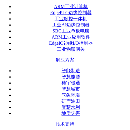
ARM工业计算机
EdgePLC边缘控制器
工业触控一体机
工业AI边缘控制器
SBC工业单板电脑
ARM工业应用软件
EdgeIO边缘I/O控制器
工业物联网关
解决方案
智能制造
智慧能源
楼宇暖通
智慧城市
气象环境
矿产油田
智慧水利
地质灾害
技术支持