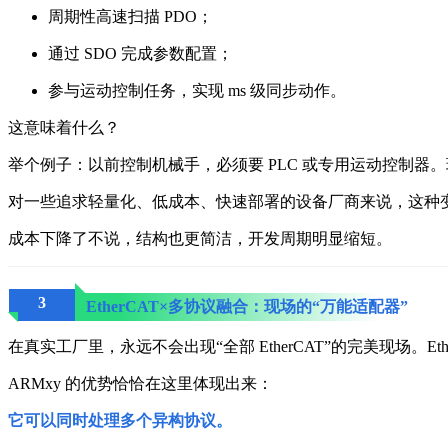
周期性高速扫描 PDO；
通过 SDO 完成参数配置；
参与运动控制任务，实现 ms 级同步动作。
这意味着什么？
举个例子：
以前控制机械手，必须要 PLC 或专用运动控制器。
对一些追求轻量化、低成本、快速部署的设备厂商来说，这种
成本下降了不说，结构也更简洁，开发周期明显缩短。
3
EtherCAT×多协议融合：现场的“万能适配器”
在真实工厂里，永远不会出现“全部 EtherCAT”的完美现场。
E
ARMxy 的优势恰恰在这里体现出来：
它可以同时处理多个异构协议。