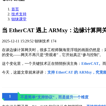
首页
技术支持
钡铼课堂
当 EtherCAT 遇上 ARMxy：边缘计
2025-12-11 15:29:52
钡铼技术
174
在谈边缘计算网关时，很多工程师脑海里浮现的画面仍然是：采集
的变化——网关不再只是“旁观者”，它开始真正“参与控制”。
这个变化里，一个关键技术正在悄悄扮演主角：
EtherCAT。
而
今天，这篇文章就来讲讲：
支持 EtherCAT 的 ARMx
1
不是简单“支持协议”，而是提升一个维度