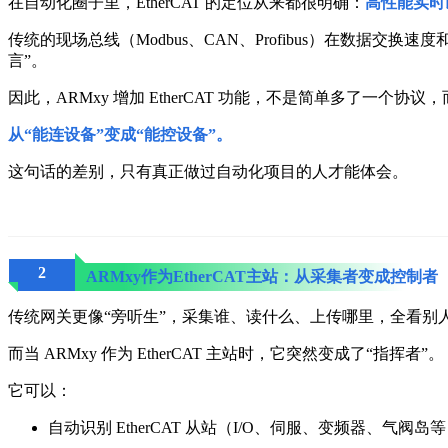
在自动化圈子里，EtherCAT 的定位从来都很明确：
高性能实时
传统的现场总线（Modbus、CAN、Profibus）在数据交
言”。
因此，ARMxy 增加 EtherCAT 功能，不是简单多了一个协
从“能连设备”变成“能控设备”。
这句话的差别，只有真正做过自动化项目的人才能体会。
2
ARMxy作为EtherCAT主站：从采集者变成控制者
传统网关更像“旁听生”，采集谁、读什么、上传哪里，全看别
而当 ARMxy 作为 EtherCAT 主站时，它突然变成了“指挥者”。
它可以：
自动识别 EtherCAT 从站（I/O、伺服、变频器、气阀岛