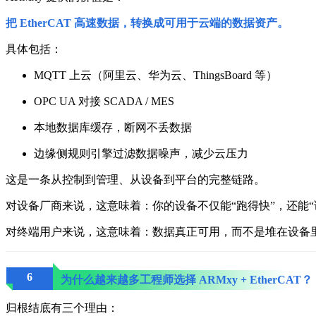
把 EtherCAT 高速数据，转换成可用于云端的数据资产。
具体包括：
MQTT 上云（阿里云、华为云、ThingsBoard 等）
OPC UA 对接 SCADA / MES
本地数据库缓存，断网不丢数据
边缘侧规则引擎过滤数据噪声，减少云压力
这是一条从控制到管理、从设备到平台的完整链路。
对设备厂商来说，这意味着：
你的设备不仅能“跑得快”，还能“
对终端用户来说，这意味着：
数据真正可用，而不是堆在设备
6
为什么越来越多工程师选择 ARMxy + EtherCAT？
归根结底有三个理由：