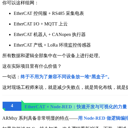
你可以这样组网：
EtherCAT 控伺服 + RS485 采集电表
EtherCAT I/O + MQTT 上云
EtherCAT 机器人 + CANopen 执行器
EtherCAT 产线 + LoRa 环境监控传感器
所有数据和逻辑全部集中在一个设备上进行处理。
这在实际项目里有什么价值？
一句话：
终于不用为了兼容不同设备放一堆“黑盒子”。
这对现场工程师来说，就是减少失败点，就是简化布线，就是
4
EtherCAT × Node-RED：快速开发与可视化的力量
ARMxy 系列具备非常明显的特点——
用 Node-RED 做逻