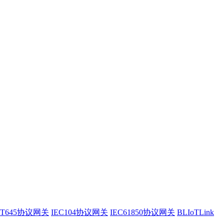
/T645协议网关
IEC104协议网关
IEC61850协议网关
BLIoTLink