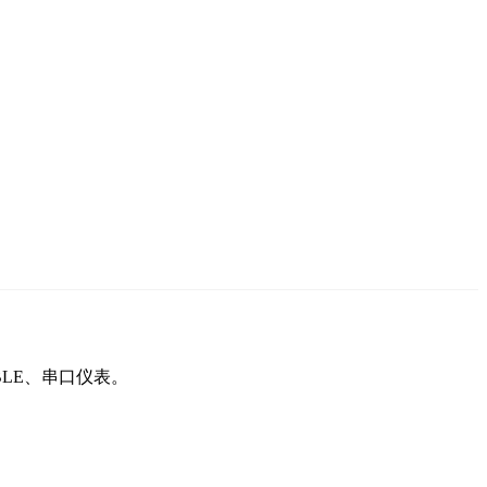
a、BLE、串口仪表。