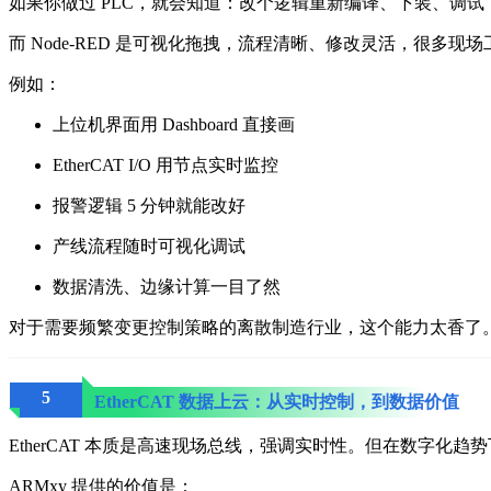
如果你做过 PLC，就会知道：
改个逻辑重新编译、下装、调试
而 Node-RED 是可视化拖拽，流程清晰、修改灵活，很多
例如：
上位机界面用 Dashboard 直接画
EtherCAT I/O 用节点实时监控
报警逻辑 5 分钟就能改好
产线流程随时可视化调试
数据清洗、边缘计算一目了然
对于需要频繁变更控制策略的离散制造行业，这个能力太香了
5
EtherCAT 数据上云：从实时控制，到数据价值
EtherCAT 本质是高速现场总线，强调实时性。
但在数字化趋势
ARMxy 提供的价值是：