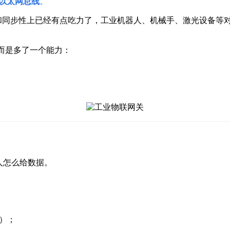
以太网总线
。
换速度和同步性上已经有点吃力了，工业机器人、机械手、激光设备等对
议，而是多了一个能力：
人怎么给数据。
等）；