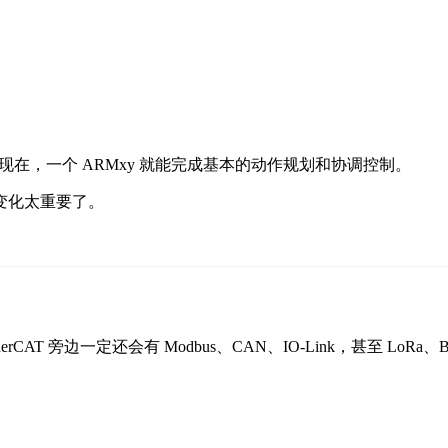
现在，一个 ARMxy 就能完成基本的动作规划和协调控制。
变化太重要了。
therCAT 旁边一定还会有 Modbus、CAN、IO-Link，甚至 LoR