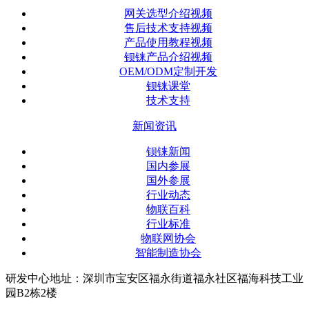
网关选型介绍视频
售后技术支持视频
产品使用教程视频
钡铼产品介绍视频
OEM/ODM定制开发
钡铼课堂
技术支持
新闻资讯
钡铼新闻
国内参展
国外参展
行业动态
物联百科
行业标准
物联网协会
智能制造协会
研发中心地址：深圳市宝安区福永街道福永社区福海科技工业
园B2栋2楼