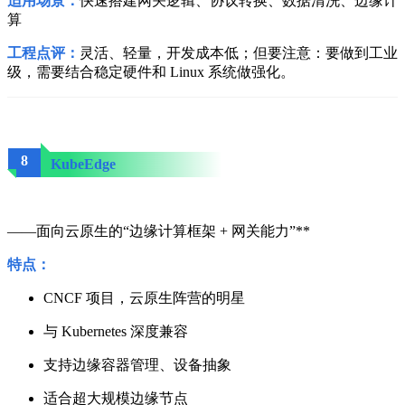
适用场景：
快速搭建网关逻辑、协议转换、数据清洗、边缘计
算
工程点评：
灵活、轻量，开发成本低；但要注意：要做到工业
级，需要结合稳定硬件和 Linux 系统做强化。
8
KubeEdge
——面向云原生的“边缘计算框架 + 网关能力”**
特点：
CNCF 项目，云原生阵营的明星
与 Kubernetes 深度兼容
支持边缘容器管理、设备抽象
适合超大规模边缘节点