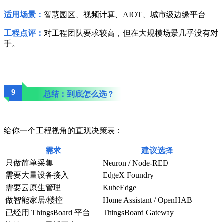
适用场景：
智慧园区、视频计算、AIOT、城市级边缘平台
工程点评：
对工程团队要求较高，但在大规模场景几乎没有对
手。
9
总结：到底怎么选？
给你一个工程视角的直观决策表：
需求
建议选择
只做简单采集
Neuron / Node-RED
需要大量设备接入
EdgeX Foundry
需要云原生管理
KubeEdge
做智能家居/楼控
Home Assistant / OpenHAB
已经用 ThingsBoard 平台
ThingsBoard Gateway