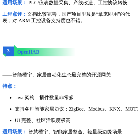
适用场景：
PLC/仪表数据采集、产线改造、工控协议转换
工程点评：
文档比较完善，国产项目里算是“拿来即用”的代
表；对 ARM 工控设备支持度也不错。
3
OpenHAB
——智能楼宇、家居自动化生态最完整的开源网关
特点：
Java 架构，插件数量非常多
支持各种智能家居协议：ZigBee、Modbus、KNX、MQTT
UI 完整、社区活跃度极高
适用场景：
智慧楼宇、智能家居整合、轻量级边缘场景