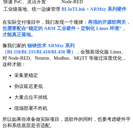
快速 PoC、灵活开发
Node-RED
工业级落地、统一边缘管理
BLIoTLink + ARMxy 系列硬件
在实际交付项目中，我们发现一个规律：
再强的开源软网关，
也需要配合“稳定的 ARM 工业硬件 + 定制化 Linux 环境”，
才能真正落地。
像我们家的
钡铼技术 ARMxy 系列
（BL118/BL335/BL410/BL450 等）
，会预装强化版 Linux、
对 Node-RED、Neuron、Modbus、MQTT 等做过深度优化，
这样才能：
采集更稳定
协议延迟更低
大量点位不掉线
现场部署不炸机
所以如果你准备做实际项目，选软件的同时，也要考虑硬件平
台和系统底层是否适配。