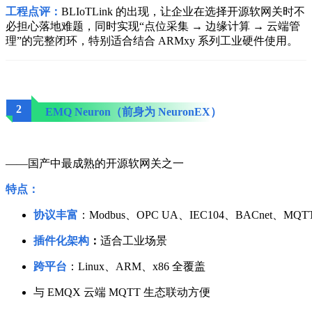
工程点评：
BLIoTLink 的出现，让企业在选择开源软网关时不
必担心落地难题，同时实现“点位采集 → 边缘计算 → 云端管
理”的完整闭环，特别适合结合 ARMxy 系列工业硬件使用。
2
EMQ Neuron（前身为 NeuronEX）
——国产中最成熟的开源软网关之一
特点：
协议丰富
：Modbus、OPC UA、IEC104、BACnet、MQ
插件化架构
：
适合工业场景
跨平台
：Linux、ARM、x86 全覆盖
与 EMQX 云端 MQTT 生态联动方便