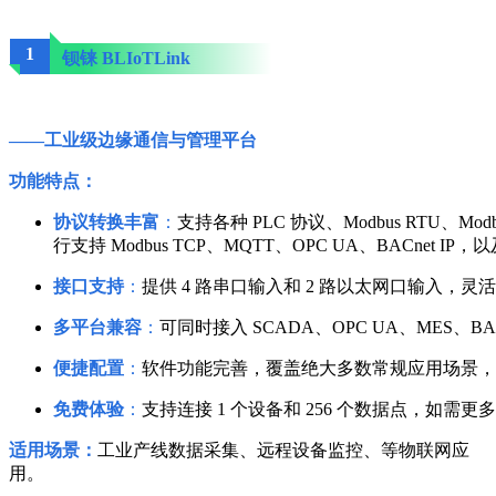
1
钡铼 BLIoTLink
——工业级边缘通信与管理平台
功能特点：
协议转换丰富
：
支持各种 PLC 协议、Modbus RTU、Modbus
行支持 Modbus TCP、MQTT、OPC UA、BACnet IP，以
接口支持
：
提供 4 路串口输入和 2 路以太网口输入，
多平台兼容
：
可同时接入 SCADA、OPC UA、MES
便捷配置
：
软件功能完善，覆盖绝大多数常规应用场景，
免费体验
：
支持连接 1 个设备和 256 个数据点，如
适用场景：
工业产线数据采集、远程设备监控、等物联网应
用。