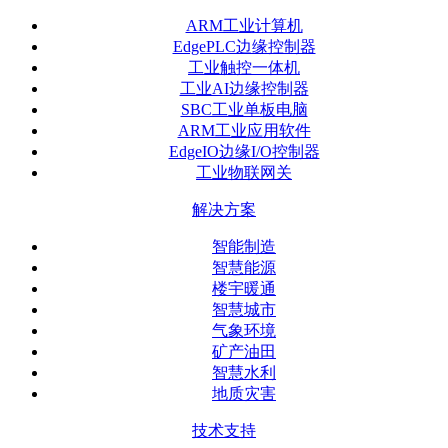
ARM工业计算机
EdgePLC边缘控制器
工业触控一体机
工业AI边缘控制器
SBC工业单板电脑
ARM工业应用软件
EdgeIO边缘I/O控制器
工业物联网关
解决方案
智能制造
智慧能源
楼宇暖通
智慧城市
气象环境
矿产油田
智慧水利
地质灾害
技术支持