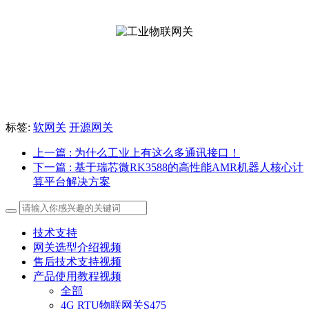
标签:
软网关
开源网关
上一篇
: 为什么工业上有这么多通讯接口！
下一篇
: 基于瑞芯微RK3588的高性能AMR机器人核心计
算平台解决方案
技术支持
网关选型介绍视频
售后技术支持视频
产品使用教程视频
全部
4G RTU物联网关S475