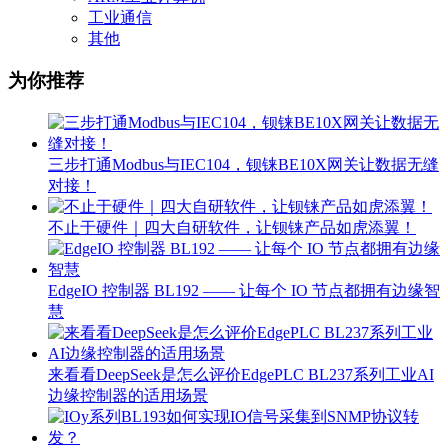
工业通信
其他
为你推荐
三步打通Modbus与IEC104，钡铼BE10X网关让数据无缝
对接！
不止于硬件｜四大自研软件，让钡铼产品如虎添翼！
EdgeIO 控制器 BL192 —— 让每个 IO 节点都拥有边缘智
慧
来看看DeepSeek是怎么评价EdgePLC BL237系列工业AI
边缘控制器的适用场景