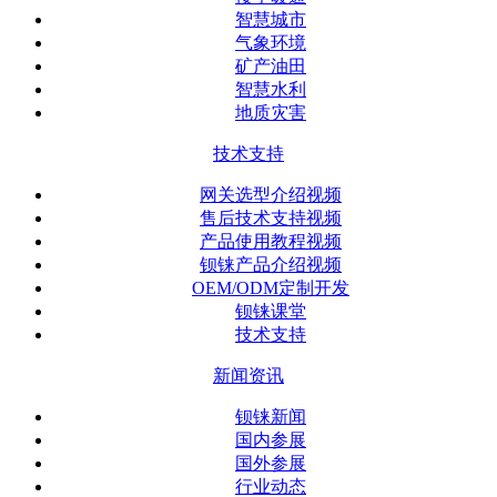
智慧城市
气象环境
矿产油田
智慧水利
地质灾害
技术支持
网关选型介绍视频
售后技术支持视频
产品使用教程视频
钡铼产品介绍视频
OEM/ODM定制开发
钡铼课堂
技术支持
新闻资讯
钡铼新闻
国内参展
国外参展
行业动态