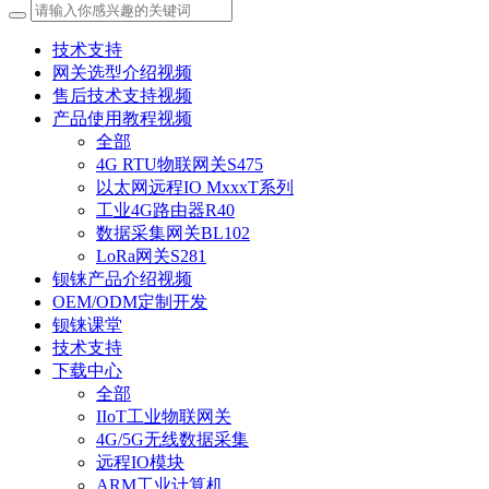
技术支持
网关选型介绍视频
售后技术支持视频
产品使用教程视频
全部
4G RTU物联网关S475
以太网远程IO MxxxT系列
工业4G路由器R40
数据采集网关BL102
LoRa网关S281
钡铼产品介绍视频
OEM/ODM定制开发
钡铼课堂
技术支持
下载中心
全部
IIoT工业物联网关
4G/5G无线数据采集
远程IO模块
ARM工业计算机