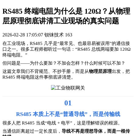
RS485 终端电阻为什么是 120Ω？从物理
层原理彻底讲清工业现场的真实问题
2026-02-28 17:05:07
钡铼技术
163
在工业现场，RS485 几乎是“最常见、也最容易被误用”的通信接
口之一。
很多工程师都听过一句话：“RS485 总线两端要加 120Ω
终端电阻。”
但问题是——为什么要加？不加会怎样？什么时候可以不加？
这篇文章我们不背规范、不抄手册，而是从
物理层原理
出发，把
RS485 终端电阻这件事彻底讲清楚。
01
RS485 本质上不是“普通导线”，而是传输线
很多人把 RS485 当成“电线 + 电平”，这是理解错误的根源。
当通信距离超过一定长度后，
导线不再是理想导体，而是一根传