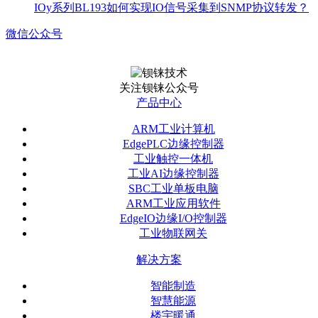
IOy系列BL193如何实现IO信号采集到SNMP协议转发？
微信公众号
关注钡铼公众号
产品中心
ARM工业计算机
EdgePLC边缘控制器
工业触控一体机
工业AI边缘控制器
SBC工业单板电脑
ARM工业应用软件
EdgeIO边缘I/O控制器
工业物联网关
解决方案
智能制造
智慧能源
楼宇暖通