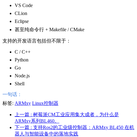
VS Code
CLion
Eclipse
甚至纯命令行 + Makefile / CMake
支持的开发语言包括但不限于：
C / C++
Python
Go
Node.js
Shell
一句话：
标签:
ARMxy
Linux控制器
上一篇
: 树莓派CM工业应用集大成者，为什么是
ARMxy系列BL460。
下一篇
: 支持Ros2的工业级控制器：ARMxy BL450 在机
器人与智能设备中的落地实践