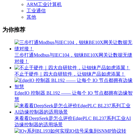
ARM工业计算机
工业通信
其他
为你推荐
三步打通Modbus与IEC104，钡铼BE10X网关让数据无缝
对接！
不止于硬件｜四大自研软件，让钡铼产品如虎添翼！
EdgeIO 控制器 BL192 —— 让每个 IO 节点都拥有边缘智
慧
来看看DeepSeek是怎么评价EdgePLC BL237系列工业AI
边缘控制器的适用场景