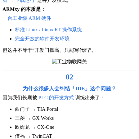
图 → 下载运行
”
这种开发模式。
ARMxy 的本质是：
一台工业级 ARM 硬件
标准 Linux / Linux RT 操作系统
完全开放的软件开发环境
但这并不等于“开发门槛高、只能写代码”。
02
为什么很多人会纠结「IDE」这个问题？
因为我们长期被
PLC 的开发方式
训练出来了：
西门子 → TIA Portal
三菱 → GX Works
欧姆龙 → CX-One
倍福 → TwinCAT