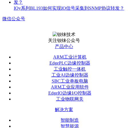
IOy系列BL193如何实现IO信号采集到SNMP协议转发？
微信公众号
关注钡铼公众号
产品中心
ARM工业计算机
EdgePLC边缘控制器
工业触控一体机
工业AI边缘控制器
SBC工业单板电脑
ARM工业应用软件
EdgeIO边缘I/O控制器
工业物联网关
解决方案
智能制造
智慧能源