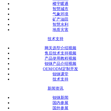
楼宇暖通
智慧城市
气象环境
矿产油田
智慧水利
地质灾害
技术支持
网关选型介绍视频
售后技术支持视频
产品使用教程视频
钡铼产品介绍视频
OEM/ODM定制开发
钡铼课堂
技术支持
新闻资讯
钡铼新闻
国内参展
国外参展