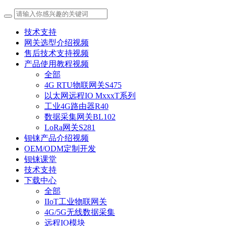
技术支持
网关选型介绍视频
售后技术支持视频
产品使用教程视频
全部
4G RTU物联网关S475
以太网远程IO MxxxT系列
工业4G路由器R40
数据采集网关BL102
LoRa网关S281
钡铼产品介绍视频
OEM/ODM定制开发
钡铼课堂
技术支持
下载中心
全部
IIoT工业物联网关
4G/5G无线数据采集
远程IO模块