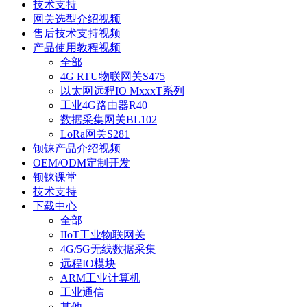
技术支持
网关选型介绍视频
售后技术支持视频
产品使用教程视频
全部
4G RTU物联网关S475
以太网远程IO MxxxT系列
工业4G路由器R40
数据采集网关BL102
LoRa网关S281
钡铼产品介绍视频
OEM/ODM定制开发
钡铼课堂
技术支持
下载中心
全部
IIoT工业物联网关
4G/5G无线数据采集
远程IO模块
ARM工业计算机
工业通信
其他