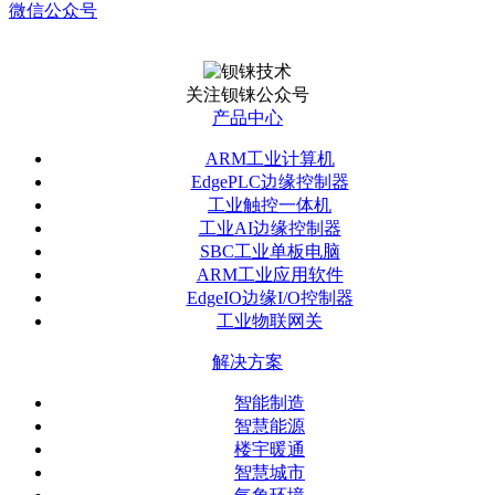
微信公众号
关注钡铼公众号
产品中心
ARM工业计算机
EdgePLC边缘控制器
工业触控一体机
工业AI边缘控制器
SBC工业单板电脑
ARM工业应用软件
EdgeIO边缘I/O控制器
工业物联网关
解决方案
智能制造
智慧能源
楼宇暖通
智慧城市