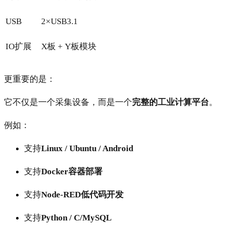
USB
2×USB3.1
IO扩展
X板 + Y板模块
更重要的是：
它不仅是一个采集设备，而是一个
完整的工业计算平台
。
例如：
支持
Linux / Ubuntu / Android
支持
Docker容器部署
支持
Node-RED低代码开发
支持
Python / C/
MySQL