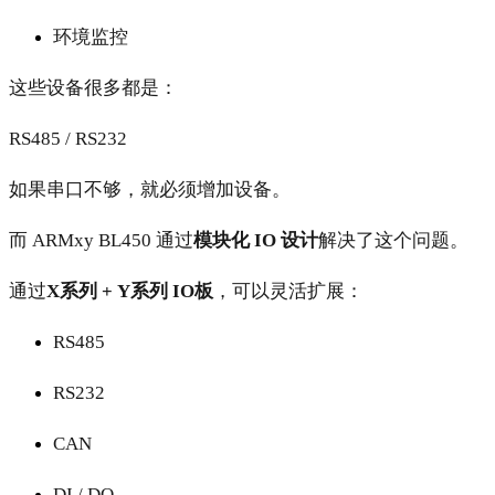
环境监控
这些设备很多都是：
RS485 / RS232
如果串口不够，就必须增加设备。
而 ARMxy BL450 通过
模块化 IO 设计
解决了这个问题。
通过
X系列 + Y系列 IO板
，可以灵活扩展：
RS485
RS232
CAN
DI / DO