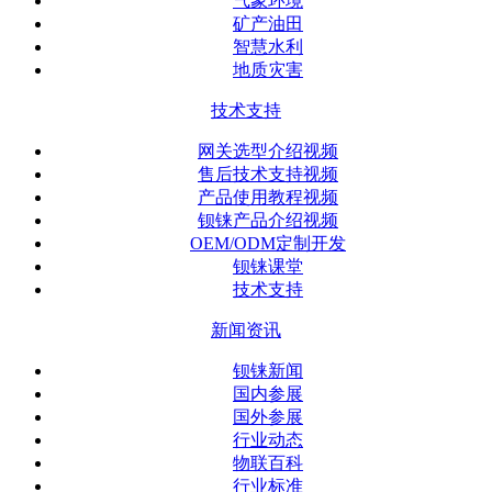
气象环境
矿产油田
智慧水利
地质灾害
技术支持
网关选型介绍视频
售后技术支持视频
产品使用教程视频
钡铼产品介绍视频
OEM/ODM定制开发
钡铼课堂
技术支持
新闻资讯
钡铼新闻
国内参展
国外参展
行业动态
物联百科
行业标准