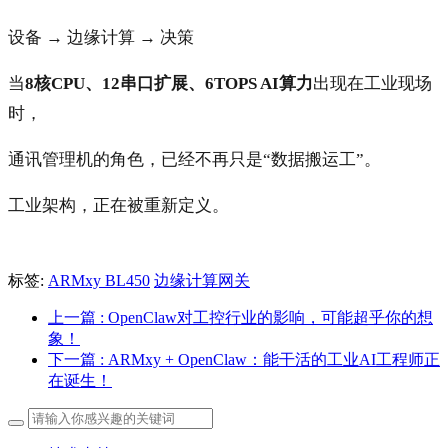
设备 → 边缘计算 → 决策
当
8核CPU、12串口扩展、6TOPS AI算力
出现在工业现场
时，
通讯管理机的角色，已经不再只是“数据搬运工”。
工业架构，正在被重新定义。
标签:
ARMxy BL450
边缘计算网关
上一篇
: OpenClaw对工控行业的影响，可能超乎你的想
象！
下一篇
: ARMxy + OpenClaw：能干活的工业AI工程师正
在诞生！