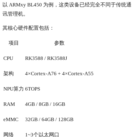
以 ARMxy BL450 为例，这类设备已经完全不同于传统通
讯管理机。
其核心硬件配置包括：
项目
参数
CPU
RK3588 / RK3588J
架构
4×Cortex-A76 + 4×Cortex-A55
NPU算力
6TOPS
RAM
4GB / 8GB / 16GB
eMMC
32GB / 64GB / 128GB
网络
1~3个以太网口