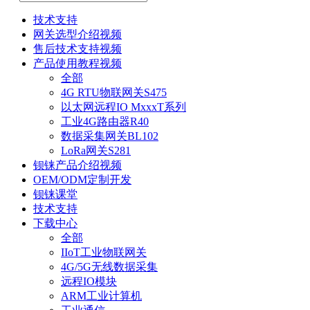
技术支持
网关选型介绍视频
售后技术支持视频
产品使用教程视频
全部
4G RTU物联网关S475
以太网远程IO MxxxT系列
工业4G路由器R40
数据采集网关BL102
LoRa网关S281
钡铼产品介绍视频
OEM/ODM定制开发
钡铼课堂
技术支持
下载中心
全部
IIoT工业物联网关
4G/5G无线数据采集
远程IO模块
ARM工业计算机