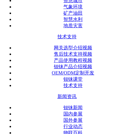
智慧城市
气象环境
矿产油田
智慧水利
地质灾害
技术支持
网关选型介绍视频
售后技术支持视频
产品使用教程视频
钡铼产品介绍视频
OEM/ODM定制开发
钡铼课堂
技术支持
新闻资讯
钡铼新闻
国内参展
国外参展
行业动态
物联百科