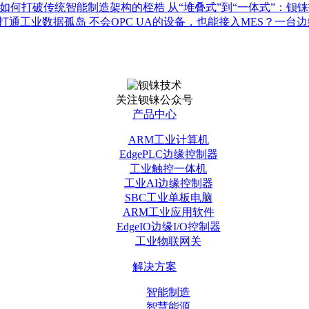
从“堆叠式”到“一体式”：钡铼
不会OPC UA的设备，也能接入MES？一
关注钡铼公众号
产品中心
ARM工业计算机
EdgePLC边缘控制器
工业触控一体机
工业AI边缘控制器
SBC工业单板电脑
ARM工业应用软件
EdgeIO边缘I/O控制器
工业物联网关
解决方案
智能制造
智慧能源