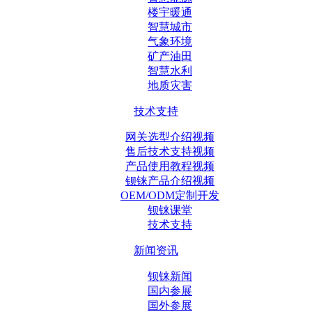
楼宇暖通
智慧城市
气象环境
矿产油田
智慧水利
地质灾害
技术支持
网关选型介绍视频
售后技术支持视频
产品使用教程视频
钡铼产品介绍视频
OEM/ODM定制开发
钡铼课堂
技术支持
新闻资讯
钡铼新闻
国内参展
国外参展