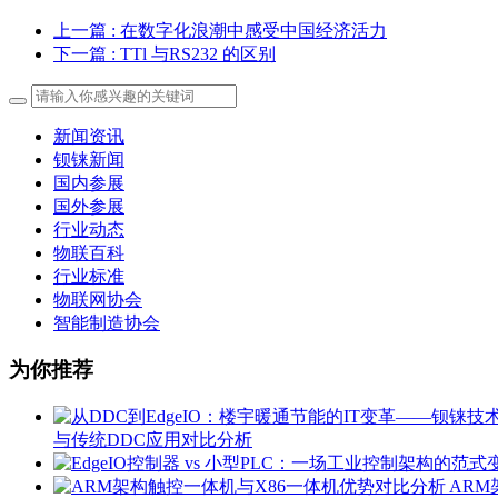
上一篇
: 在数字化浪潮中感受中国经济活力
下一篇
: TTl 与RS232 的区别
新闻资讯
钡铼新闻
国内参展
国外参展
行业动态
物联百科
行业标准
物联网协会
智能制造协会
为你推荐
与传统DDC应用对比分析
ARM