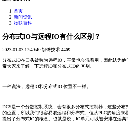
首页
新闻资讯
物联百科
分布式IO与远程IO有什么区别？
2023-01-03 17:49:40
钡铼技术
4469
分布式IO在口头被称为远程IO，平常也会混着用，因此认为他们
带大家来了解一下远程IO和分布式IO的区别。
一种说法，远程IO和分布式IO 位置不一样。
DCS是一个分散控制系统，会有很多分布式控制器，这些分布
的位置，所以我们很容易混远程和分布式。但从PLC的角度来看
提出了分布式IO的概念。也就是说，IO单元可以被安排在远离