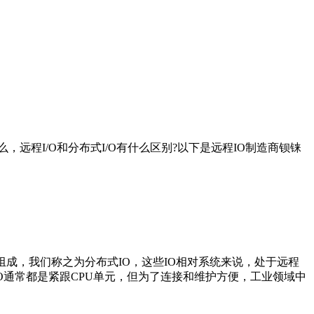
远程I/O和分布式I/O有什么区别?以下是远程IO制造商钡铼
成，我们称之为分布式IO，这些IO相对系统来说，处于远程
IO通常都是紧跟CPU单元，但为了连接和维护方便，工业领域中