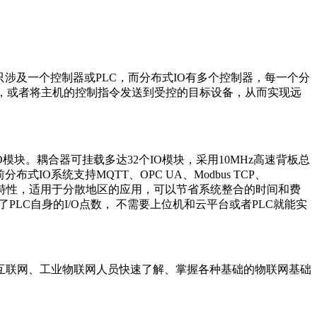
只涉及一个控制器或PLC，而分布式IO有多个控制器，每一个分
机，或者将主机的控制指令发送到受控的目标设备，从而实现远
O模块。耦合器可挂载多达32个IO模块，采用10MHz高速背板总
布式IO系统支持MQTT、OPC UA、Modbus TCP、
网络布线方便等特性，适用于分散地区的应用，可以节省系统整合的时间和费
PLC自身的I/O点数， 不需要上位机和云平台或者PLC就能实
互联网、工业物联网人员快速了解、掌握各种基础的物联网基础