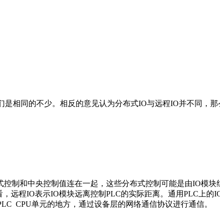
是相同的不少。相反的意见认为分布式IO与远程IO并不同，那么，
式控制和中央控制值连在一起，这些分布式控制可能是由IO模块组
，远程IO表示IO模块远离控制PLC的实际距离。通用PLC上的
PLC CPU单元的地方，通过设备层的网络通信协议进行通信。