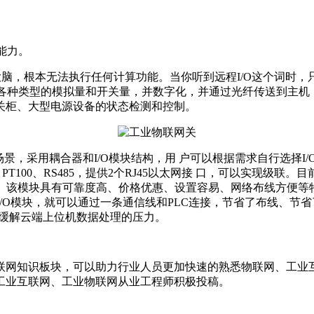
能力。
有大脑，根本无法执行任何计算功能。当你听到远程I/O这个词时，
集各种类型的模拟量和开关量，并数字化，并通过光纤传送到主
关柜、大型电源设备的状态检测和控制。
景，采用耦合器和I/O模块结构，用 户可以根据需求自行选择I/
100、RS485，提供2个RJ45以太网接 口，可以实现级联。目前分
ernet/IP等总线通讯协议。该模块具有可靠度高、价格优惠、设置容易、
/O模块，就可以通过一条通信线和PLC连接，节省了布线、节省了
，缓解云端上位机数据处理的压力。
联网知识板块，可以助力行业人员更加快速的熟悉物联网、工业
工业互联网、工业物联网从业工程师积极投稿。