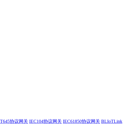
/T645协议网关
IEC104协议网关
IEC61850协议网关
BLIoTLink