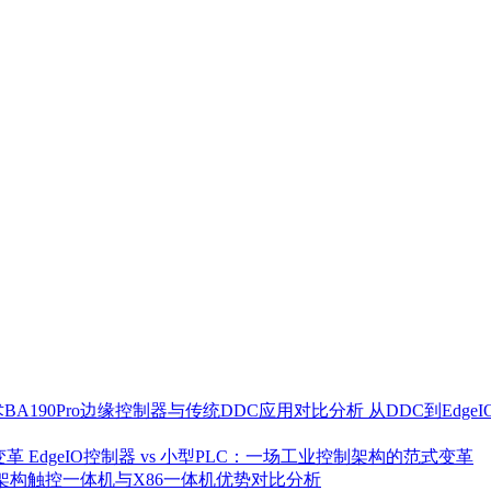
从DDC到Edg
EdgeIO控制器 vs 小型PLC：一场工业控制架构的范式变革
架构触控一体机与X86一体机优势对比分析