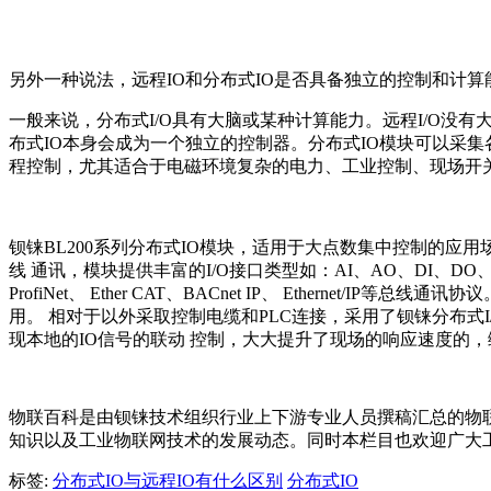
另外一种说法，远程IO和分布式IO是否具备独立的控制和计算
一般来说，分布式I/O具有大脑或某种计算能力。远程I/O没
布式IO本身会成为一个独立的控制器。分布式IO模块可以采
程控制，尤其适合于电磁环境复杂的电力、工业控制、现场开
钡铼BL200系列分布式IO模块，适用于大点数集中控制的应用场
线 通讯，模块提供丰富的I/O接口类型如：AI、AO、DI、DO、PT
ProfiNet、 Ether CAT、BACnet IP、 Eth
用。 相对于以外采取控制电缆和PLC连接，采用了钡铼分布式I
现本地的IO信号的联动 控制，大大提升了现场的响应速度的
物联百科是由钡铼技术组织行业上下游专业人员撰稿汇总的物
知识以及工业物联网技术的发展动态。同时本栏目也欢迎广大
标签:
分布式IO与远程IO有什么区别
分布式IO