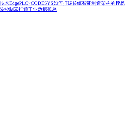
技术EdgePLC×CODESYS如何打破传统智能制造架构的桎梏
台边缘控制器打通工业数据孤岛