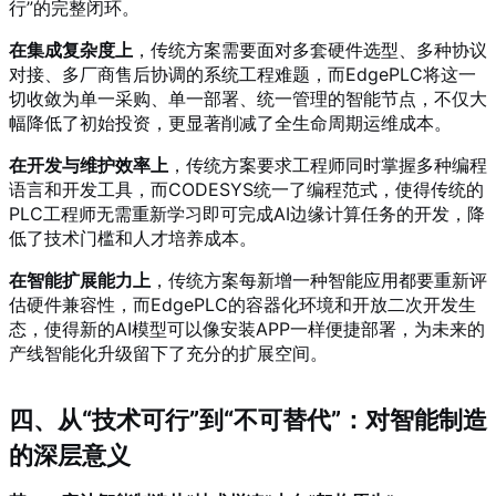
行”的完整闭环。
在集成复杂度上
，传统方案需要面对多套硬件选型、多种协议
对接、多厂商售后协调的系统工程难题，而EdgePLC将这一
切收敛为单一采购、单一部署、统一管理的智能节点，不仅大
幅降低了初始投资，更显著削减了全生命周期运维成本。
在开发与维护效率上
，传统方案要求工程师同时掌握多种编程
语言和开发工具，而CODESYS统一了编程范式，使得传统的
PLC工程师无需重新学习即可完成AI边缘计算任务的开发，降
低了技术门槛和人才培养成本。
在智能扩展能力上
，传统方案每新增一种智能应用都要重新评
估硬件兼容性，而EdgePLC的容器化环境和开放二次开发生
态，使得新的AI模型可以像安装APP一样便捷部署，为未来的
产线智能化升级留下了充分的扩展空间。
四、从“技术可行”到“不可替代”：对智能制造
的深层意义