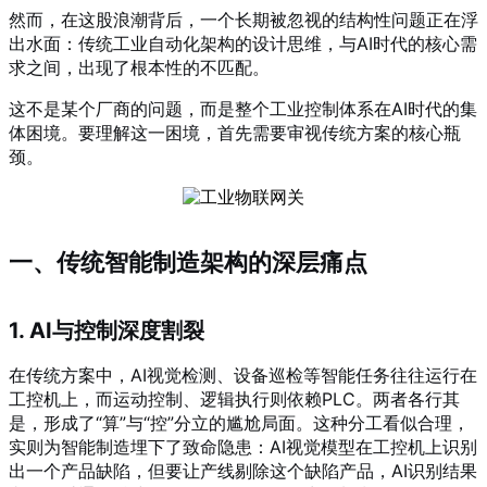
然而，在这股浪潮背后，一个长期被忽视的结构性问题正在浮
出水面：传统工业自动化架构的设计思维，与AI时代的核心需
求之间，出现了根本性的不匹配。
这不是某个厂商的问题，而是整个工业控制体系在AI时代的集
体困境。要理解这一困境，首先需要审视传统方案的核心瓶
颈。
一、传统智能制造架构的深层痛点
1. AI与控制深度割裂
在传统方案中，AI视觉检测、设备巡检等智能任务往往运行在
工控机上，而运动控制、逻辑执行则依赖PLC。两者各行其
是，形成了“算”与“控”分立的尴尬局面。这种分工看似合理，
实则为智能制造埋下了致命隐患：AI视觉模型在工控机上识别
出一个产品缺陷，但要让产线剔除这个缺陷产品，AI识别结果