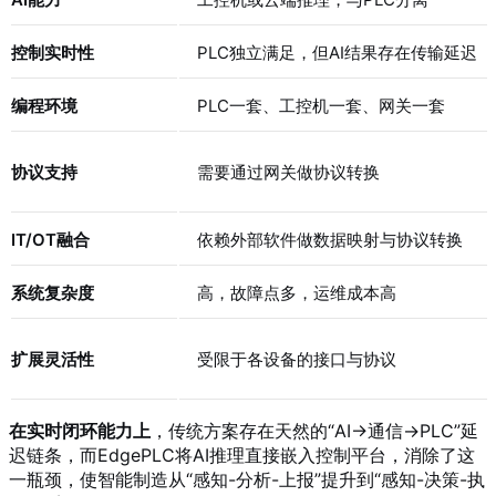
控制实时性
PLC独立满足，但AI结果存在传输延迟
编程环境
PLC一套、工控机一套、网关一套
协议支持
需要通过网关做协议转换
IT/OT融合
依赖外部软件做数据映射与协议转换
系统复杂度
高，故障点多，运维成本高
扩展灵活性
受限于各设备的接口与协议
在实时闭环能力上
，传统方案存在天然的“AI→通信→PLC”延
迟链条，而EdgePLC将AI推理直接嵌入控制平台，消除了这
一瓶颈，使智能制造从“感知-分析-上报”提升到“感知-决策-执