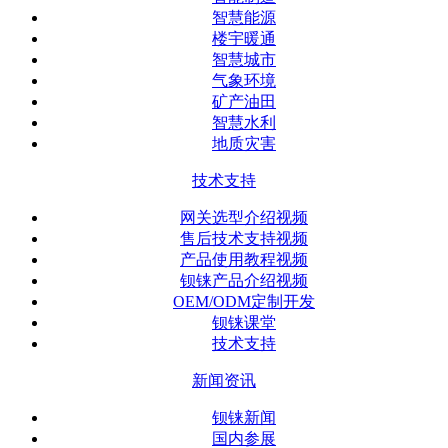
智慧能源
楼宇暖通
智慧城市
气象环境
矿产油田
智慧水利
地质灾害
技术支持
网关选型介绍视频
售后技术支持视频
产品使用教程视频
钡铼产品介绍视频
OEM/ODM定制开发
钡铼课堂
技术支持
新闻资讯
钡铼新闻
国内参展