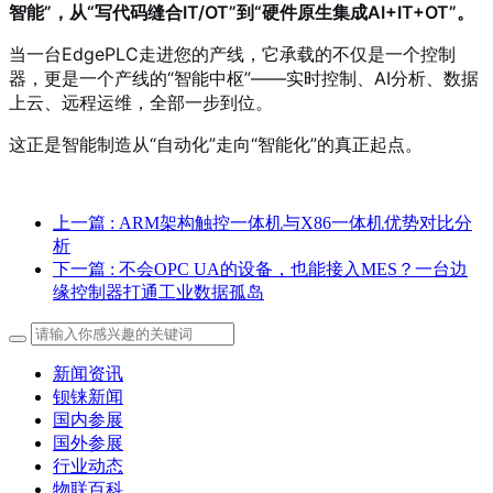
智能”，从“写代码缝合IT/OT”到“硬件原生集成AI+IT+OT”。
当一台EdgePLC走进您的产线，它承载的不仅是一个控制
器，更是一个产线的“智能中枢”——实时控制、AI分析、数据
上云、远程运维，全部一步到位。
这正是智能制造从“自动化”走向“智能化”的真正起点。
上一篇
: ARM架构触控一体机与X86一体机优势对比分
析
下一篇
: 不会OPC UA的设备，也能接入MES？一台边
缘控制器打通工业数据孤岛
新闻资讯
钡铼新闻
国内参展
国外参展
行业动态
物联百科