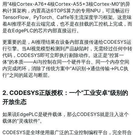
用“4核Cortex-A76+4核Cortex-A55+3核Cortex-M0”的异
构计算架构，内置高达6TOPS算力的专用NPU，可流畅运行
TensorFlow、PyTorch、Caffe等主流深度学习框架
。这意味
着AI推理不是在云端完成，也不是在挂载的工控机上完成，而
是在EdgePLC的芯片内部直接运行。
更重要的是，AI推理结果在设备内部直接传递给CODESYS运
行引擎。当AI视觉模型检测到产品缺陷时，无需经过任何中转
代码，CODESYS即可立即执行剔除动作。这正是“控算一
体”的本质——AI与控制在同一个硬件平台、同一个内存空间
内完成闭环，消除了传统方案中“AI识别→通信传输→PLC执
行”之间的延迟与断层。
2. CODESYS正版授权：一个“工业安卓”级别的
开放生态
如果说EdgePLC是硬件载体，那么CODESYS就是注入这个
载体的“灵魂软件”。
CODESYS是全球使用最广泛的工业控制编程平台，完全符合