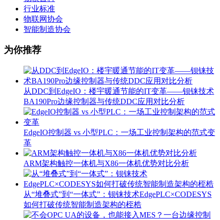
行业标准
物联网协会
智能制造协会
为你推荐
从DDC到EdgeIO：楼宇暖通节能的IT变革——钡铼技术
BA190Pro边缘控制器与传统DDC应用对比分析
EdgeIO控制器 vs 小型PLC：一场工业控制架构的范式变
革
ARM架构触控一体机与X86一体机优势对比分析
从“堆叠式”到“一体式”：钡铼技术EdgePLC×CODESYS
如何打破传统智能制造架构的桎梏