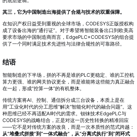
的底层逻辑。
其三，它为中国制造出海提供了合规与技术的双重保障。
在知识产权日益受到重视的全球市场，CODESYS正版授权构
成了设备出海的“通行证”。对于希望将智能装备出口到欧美高
要求市场的中国制造商而言，EdgePLC×CODESYS的组合提
供了一个同时满足技术先进性与法律合规性的可靠路径。
结语
智能制造的下半场，拼的不再是谁的PLC更稳定、谁的工控机
算力更强、谁的网关协议更全，而是谁能将这些能力真正融合
在一起，形成“控算一体”的有机整体。
传统方案将AI、控制、通信拆分成三台设备，本质上是在
用“工业化时代的分工思维”解决“智能化时代的融合问题”。这
种思维已经不再适配AI时代的需求。钡铼技术EdgePLC与
CODESYS的战略结合，正是对这一历史性转换的精准回应
——它不是对传统方案的改良，而是一次本质性的范式跨越：
从“堆叠式拼接”到“一体式融合”，从“分离式执行”到“闭环式