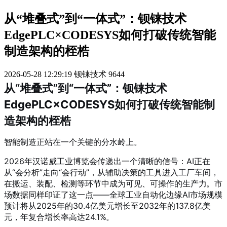
从“堆叠式”到“一体式”：钡铼技术
EdgePLC×CODESYS如何打破传统智能
制造架构的桎梏
2026-05-28 12:29:19
钡铼技术
9644
从“堆叠式”到“一体式”：钡铼技术
EdgePLC×CODESYS如何打破传统智能制
造架构的桎梏
智能制造正站在一个关键的分水岭上。
2026年汉诺威工业博览会传递出一个清晰的信号：AI正在
从“会分析”走向“会行动”，从辅助决策的工具进入工厂车间，
在搬运、装配、检测等环节中成为可见、可操作的生产力
。市
场数据同样印证了这一点——全球工业自动化边缘AI市场规模
预计将从2025年的30.4亿美元增长至2032年的137.8亿美
元，年复合增长率高达24.1%
。