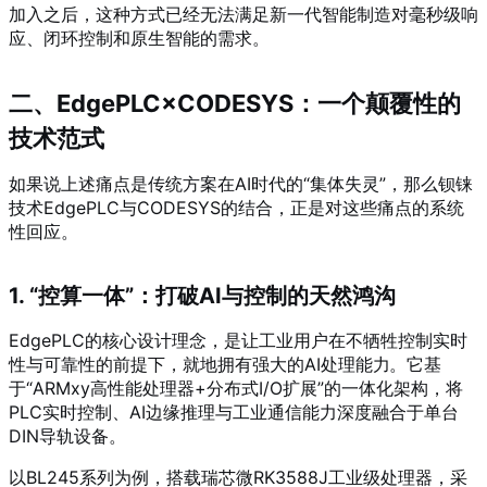
加入之后，这种方式已经无法满足新一代智能制造对毫秒级响
应、闭环控制和原生智能的需求。
二、EdgePLC×CODESYS：一个颠覆性的
技术范式
如果说上述痛点是传统方案在AI时代的“集体失灵”，那么钡铼
技术EdgePLC与CODESYS的结合，正是对这些痛点的系统
性回应。
1. “控算一体”：打破AI与控制的天然鸿沟
EdgePLC的核心设计理念，是让工业用户在不牺牲控制实时
性与可靠性的前提下，就地拥有强大的AI处理能力
。它基
于“ARMxy高性能处理器+分布式I/O扩展”的一体化架构，将
PLC实时控制、AI边缘推理与工业通信能力深度融合于单台
DIN导轨设备。
以BL245系列为例，搭载瑞芯微RK3588J工业级处理器，采