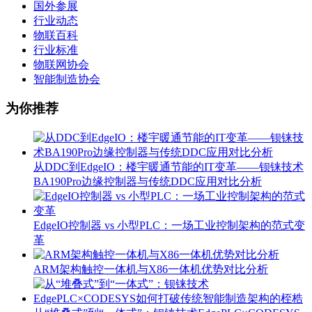
国外参展
行业动态
物联百科
行业标准
物联网协会
智能制造协会
为你推荐
从DDC到EdgeIO：楼宇暖通节能的IT变革——钡铼技术
BA190Pro边缘控制器与传统DDC应用对比分析
EdgeIO控制器 vs 小型PLC：一场工业控制架构的范式变
革
ARM架构触控一体机与X86一体机优势对比分析