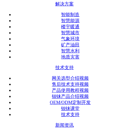
解决方案
智能制造
智慧能源
楼宇暖通
智慧城市
气象环境
矿产油田
智慧水利
地质灾害
技术支持
网关选型介绍视频
售后技术支持视频
产品使用教程视频
钡铼产品介绍视频
OEM/ODM定制开发
钡铼课堂
技术支持
新闻资讯