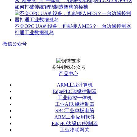
从“堆叠式”到“一体式”：钡铼技术EdgePLC×CODESYS
如何打破传统智能制造架构的桎梏
不会OPC UA的设备，也能接入MES？一台边缘控制器
打通工业数据孤岛
微信公众号
关注钡铼公众号
产品中心
ARM工业计算机
EdgePLC边缘控制器
工业触控一体机
工业AI边缘控制器
SBC工业单板电脑
ARM工业应用软件
EdgeIO边缘I/O控制器
工业物联网关