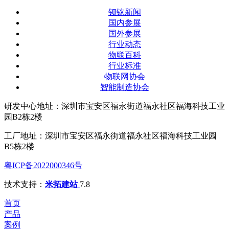
钡铼新闻
国内参展
国外参展
行业动态
物联百科
行业标准
物联网协会
智能制造协会
研发中心地址：深圳市宝安区福永街道福永社区福海科技工业
园B2栋2楼
工厂地址：深圳市宝安区福永街道福永社区福海科技工业园
B5栋2楼
粤ICP备2022000346号
技术支持：
米拓建站
7.8
首页
产品
案例