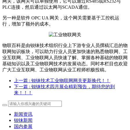
网关，该网关可以单独使用，它可以通过RS485或RS232与
PLC连接，然后通过以太网与SCADA通信。
另一种是软件 OPC UA 网关，这个网关需要基于工控机运
行，增加了额外的成本。
物联百科是由钡铼技术组织行业上下游专业人员撰稿汇总的物
联网知识板块，可以助力行业人员更加快速的熟悉物联网、工
业互联网、工业物联网人员快速了解、掌握各种基础的物联网
基础知识以及工业物联网技术的发展动态。同时本栏目也欢迎
广大工业互联网、工业物联网从业工程师积极投稿。
上一篇
: 钡铼技术工业物联网网关更新换代！！
下一篇
: 钡铼技术四月展会精彩预告，期待您的到
来！！！
新闻资讯
钡铼新闻
国内参展