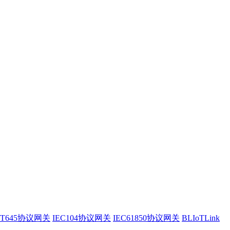
/T645协议网关
IEC104协议网关
IEC61850协议网关
BLIoTLink