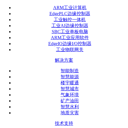
ARM工业计算机
EdgePLC边缘控制器
工业触控一体机
工业AI边缘控制器
SBC工业单板电脑
ARM工业应用软件
EdgeIO边缘I/O控制器
工业物联网关
解决方案
智能制造
智慧能源
楼宇暖通
智慧城市
气象环境
矿产油田
智慧水利
地质灾害
技术支持