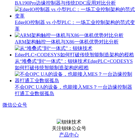
BA190Pro边缘控制器与传统DDC应用对比分析
EdgeIO控制器 vs 小型PLC：一场工业控制架构的范式变
革
ARM架构触控一体机与X86一体机优势对比分析
从“堆叠式”到“一体式”：钡铼技术EdgePLC×CODESYS
如何打破传统智能制造架构的桎梏
不会OPC UA的设备，也能接入MES？一台边缘控制器
打通工业数据孤岛
微信公众号
关注钡铼公众号
产品中心