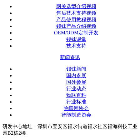
网关选型介绍视频
售后技术支持视频
产品使用教程视频
钡铼产品介绍视频
OEM/ODM定制开发
钡铼课堂
技术支持
新闻资讯
钡铼新闻
国内参展
国外参展
行业动态
物联百科
行业标准
物联网协会
智能制造协会
研发中心地址：深圳市宝安区福永街道福永社区福海科技工业
园B2栋2楼