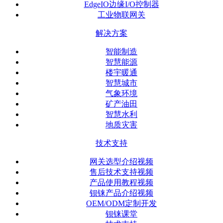
EdgeIO边缘I/O控制器
工业物联网关
解决方案
智能制造
智慧能源
楼宇暖通
智慧城市
气象环境
矿产油田
智慧水利
地质灾害
技术支持
网关选型介绍视频
售后技术支持视频
产品使用教程视频
钡铼产品介绍视频
OEM/ODM定制开发
钡铼课堂