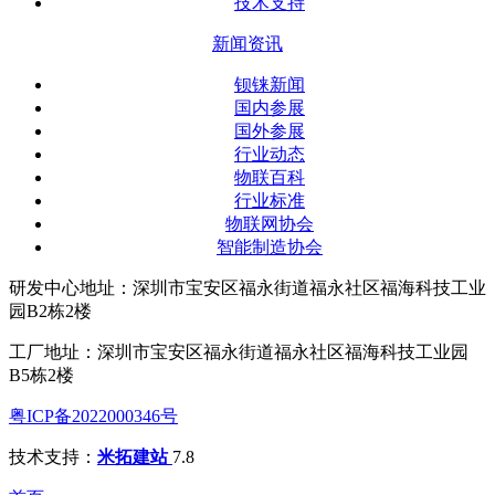
技术支持
新闻资讯
钡铼新闻
国内参展
国外参展
行业动态
物联百科
行业标准
物联网协会
智能制造协会
研发中心地址：深圳市宝安区福永街道福永社区福海科技工业
园B2栋2楼
工厂地址：深圳市宝安区福永街道福永社区福海科技工业园
B5栋2楼
粤ICP备2022000346号
技术支持：
米拓建站
7.8