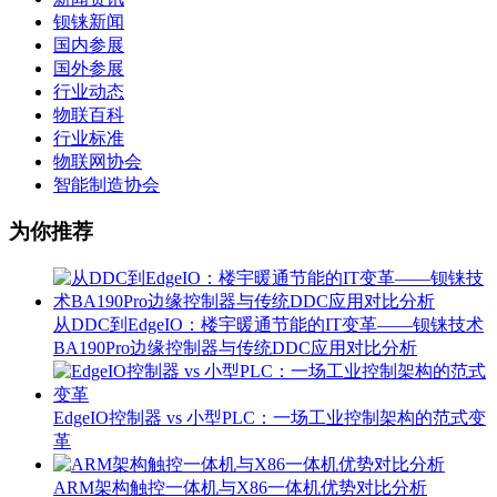
钡铼新闻
国内参展
国外参展
行业动态
物联百科
行业标准
物联网协会
智能制造协会
为你推荐
从DDC到EdgeIO：楼宇暖通节能的IT变革——钡铼技术
BA190Pro边缘控制器与传统DDC应用对比分析
EdgeIO控制器 vs 小型PLC：一场工业控制架构的范式变
革
ARM架构触控一体机与X86一体机优势对比分析