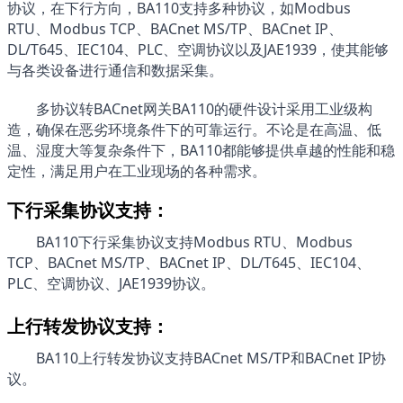
协议，在下行方向，BA110支持多种协议，如Modbus 
RTU、Modbus TCP、BACnet MS/TP、BACnet IP、
DL/T645、IEC104、PLC、空调协议以及JAE1939，使其能够
与各类设备进行通信和数据采集。
多协议转BACnet网关BA110
的硬件设计采用工业级构
造，确保在恶劣环境条件下的可靠运行。不论是在高温、低
温、湿度大等复杂条件下，BA110都能够提供卓越的性能和稳
定性，满足用户在工业现场的各种需求。
下行采集协议支持：
BA110下行采集协议支持
Modbus RTU、Modbus 
TCP、BACnet MS/TP、BACnet IP、DL/T645、IEC104、
PLC、空调协议、JAE1939协议。
上行转发协议支持：
BA110
上行转发协议支持
BACnet MS
/
TP和BACnet 
IP
协
议
。