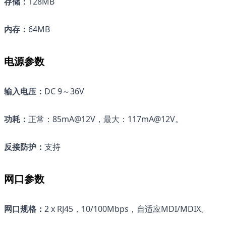
存储：
128MB
内存：
64MB
电源参数
输入电压：
DC 9～36V
功耗：
正常：85mA@12V，最大：117mA@12V。
反接防护：
支持
网口参数
网口规格
：
2 x RJ45，10/100Mbps，自适应MDI/MDIX。