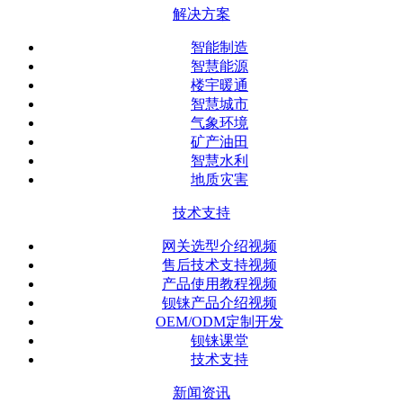
解决方案
智能制造
智慧能源
楼宇暖通
智慧城市
气象环境
矿产油田
智慧水利
地质灾害
技术支持
网关选型介绍视频
售后技术支持视频
产品使用教程视频
钡铼产品介绍视频
OEM/ODM定制开发
钡铼课堂
技术支持
新闻资讯