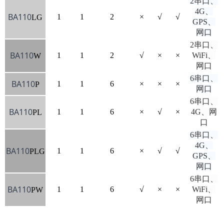
2串口、
4G、
BA110
1
1
2
×
√
√
LG
GPS、
网口
2串口、
BA110
1
1
2
√
×
×
WiFi、
W
网口
6串口、
BA110
1
1
6
×
×
×
P
网口
6串口、
BA110
1
1
6
×
√
×
4G、网
PL
口
6串口、
4G、
BA110
1
1
6
×
√
√
PLG
GPS、
网口
6串口、
BA110
1
1
6
√
×
×
WiFi、
PW
网口