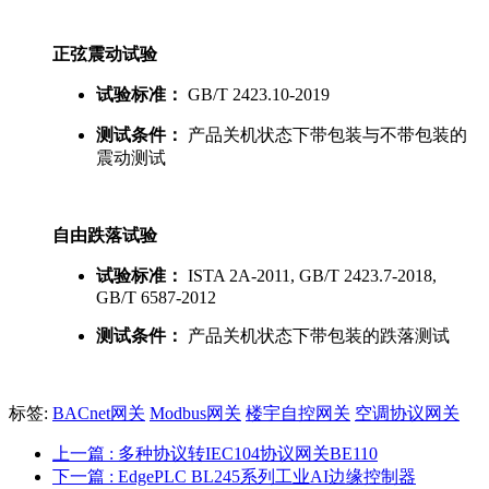
正弦震动试验
试验标准：
GB/T 2423.10-2019
测试条件：
产品关机状态下带包装与不带包装的
震动测试
自由跌落试验
试验标准：
ISTA 2A-2011, GB/T 2423.7-2018,
GB/T 6587-2012
测试条件：
产品关机状态下带包装的跌落测试
标签:
BACnet网关
Modbus网关
楼宇自控网关
空调协议网关
上一篇
: 多种协议转IEC104协议网关BE110
下一篇
: EdgePLC BL245系列工业AI边缘控制器