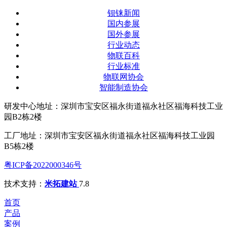
钡铼新闻
国内参展
国外参展
行业动态
物联百科
行业标准
物联网协会
智能制造协会
研发中心地址：深圳市宝安区福永街道福永社区福海科技工业
园B2栋2楼
工厂地址：深圳市宝安区福永街道福永社区福海科技工业园
B5栋2楼
粤ICP备2022000346号
技术支持：
米拓建站
7.8
首页
产品
案例