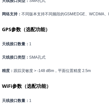
天线接口类型
：
SMA孔式
网络支持
：
不同版本支持不同频段的GSM/EDGE、WCDMA、FD
GPS参数（选配功能）
天线接口数量
：
1
天线接口类型
：
SMA孔式
精度
：
跟踪灵敏度 > -148 dBm，平面位置精度 2.5m
WiFi参数（选配功能）
天线接口数量
：
1