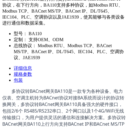
协议，在下行方向，BA110支持多种协议，如Modbus RTU、
Modbus TCP、BACnet MS/TP、BACnet IP、DL/T645、
IEC104、PLC、空调协议以及JAE1939，使其能够与各类设备
进行通信和数据采集。
型号：
BA110
定制：
支持OEM、ODM
总线协议：
Modbus RTU、Modbus TCP、BACnet
MS/TP、BACnet IP、DL/T645、IEC104、PLC、空调协
议、JAE1939
详细信息
规格参数
包装
多协议转BACnet网关BA110是一款专为各种设备、电力
仪表、空调主机转为BACnet协议对接BA系统而设计的协议转
换网关，
多协议转BACnet网关BA110
具备强大的硬件接口，
包括2/6个 RS485/RS232串口、2个网口以及1个4G/WiFi无线
传输接口，为用户提供灵活的通信和连接解决方案。多协议转
BACnet网关BA110上行方向支持BACnet IP和BACnet MS/TP