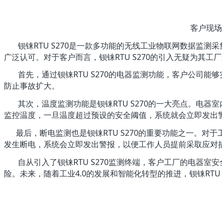
客户现场安装
钡铼RTU S270是一款多功能的无线工业物联网数据监测
广泛认可。对于客户而言，钡铼RTU S270的引入无疑为其
首先，通过钡铼RTU S270的电器监测功能，客户公司能
防止事故扩大。
其次，温度监测功能是钡铼RTU S270的一大亮点。电器室
监控温度，一旦温度超过预设的安全阈值，系统就会立即发出
最后，断电监测也是钡铼RTU S270的重要功能之一。对于
发生断电，系统会立即发出警报，以便工作人员提前采取应对
自从引入了钡铼RTU S270监测终端，客户工厂的电器室安
险。未来，随着工业4.0的发展和智能化转型的推进，钡铼RTU