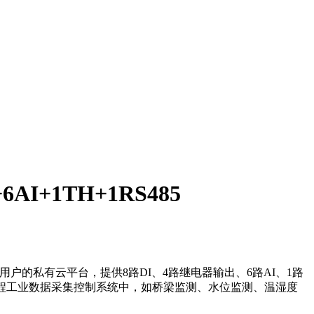
I+1TH+1RS485
用户的私有云平台，提供8路DI、4路继电器输出、6路AI、1路
种远程工业数据采集控制系统中，如桥梁监测、水位监测、温湿度