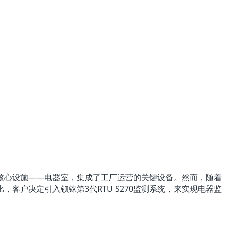
心设施——电器室，集成了工厂运营的关键设备。然而，随着
户决定引入钡铼第3代RTU S270监测系统，来实现电器监