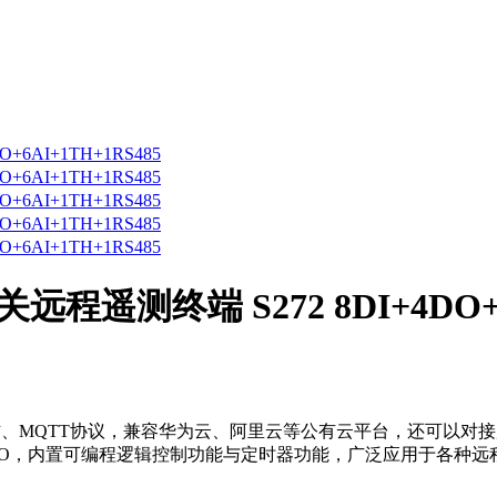
遥测终端 S272 8DI+4DO+6A
短信、MQTT协议，兼容华为云、阿里云等公有云平台，还可以对接
或扩展IO，内置可编程逻辑控制功能与定时器功能，广泛应用于各