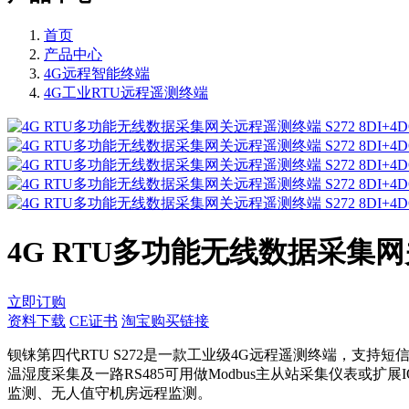
首页
产品中心
4G远程智能终端
4G工业RTU远程遥测终端
4G RTU多功能无线数据采集网关远程
立即订购
资料下载
CE证书
淘宝购买链接
钡铼第四代RTU S272是一款工业级4G远程遥测终端，支持
温湿度采集及一路RS485可用做Modbus主从站采集仪表
监测、无人值守机房远程监测。