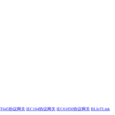
/T645协议网关
IEC104协议网关
IEC61850协议网关
BLIoTLink