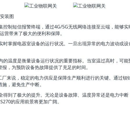
图
采集控制短信报警终端，通过4G/5G无线网络连接至云端，能够
工厂运营带来了极大的便利和保障。
够实时掌握电器室设备的运行状况。一旦出现异常的电力波动或
内的温度是衡量设备运行状况的重要指标。当室温过高时，可能预示
警报，为预防设备热故障提供了充足的时间。
工厂来说，稳定的电力供应是保障生产顺利进行的关键。通过钡铼
措施，避免生产中断。
全得到了极大的提升。无论是设备故障、温度异常还是电力中断，钡
 S270的应用前景将更加广阔。