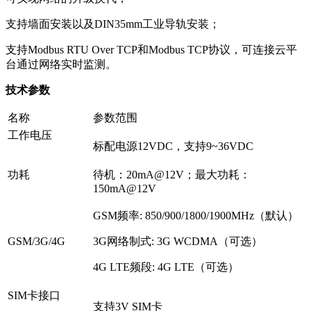
支持墙面安装以及DIN35mm工业导轨安装；
支持Modbus RTU Over TCP和Modbus TCP协议，可连接云平
台通过网络实时监测。
技术参数
名称
参数范围
工作电压
标配电源12VDC，支持9~36VDC
功耗
待机：20mA@12V；最大功耗：
150mA@12V
GSM频率: 850/900/1800/1900MHz（默认）
GSM/3G/4G
3G网络制式: 3G WCDMA（可选）
4G LTE频段: 4G LTE（可选）
SIM卡接口
支持3V SIM卡