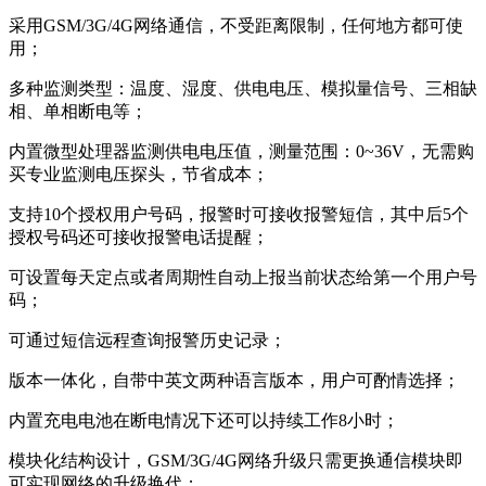
采用GSM/3G/4G网络通信，不受距离限制，任何地方都可使
用；
多种监测类型：温度、湿度、供电电压、模拟量信号、三相缺
相、单相断电等；
内置微型处理器监测供电电压值，测量范围：0~36V，无需购
买专业监测电压探头，节省成本；
支持10个授权用户号码，报警时可接收报警短信，其中后5个
授权号码还可接收报警电话提醒；
可设置每天定点或者周期性自动上报当前状态给第一个用户号
码；
可通过短信远程查询报警历史记录；
版本一体化，自带中英文两种语言版本，用户可酌情选择；
内置充电电池在断电情况下还可以持续工作8小时；
模块化结构设计，GSM/3G/4G网络升级只需更换通信模块即
可实现网络的升级换代；