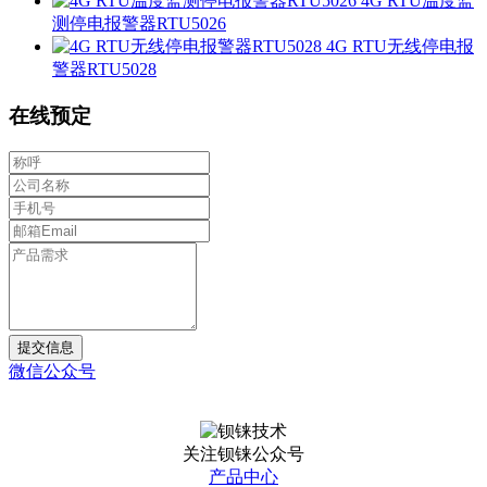
4G RTU温度监
测停电报警器RTU5026
4G RTU无线停电报
警器RTU5028
在线预定
提交信息
微信公众号
关注钡铼公众号
产品中心