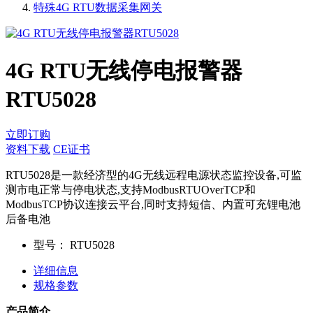
特殊4G RTU数据采集网关
4G RTU无线停电报警器
RTU5028
立即订购
资料下载
CE证书
RTU5028是一款经济型的4G无线远程电源状态监控设备,可监
测市电正常与停电状态,支持ModbusRTUOverTCP和
ModbusTCP协议连接云平台,同时支持短信、内置可充锂电池
后备电池
型号：
RTU5028
详细信息
规格参数
产品简介