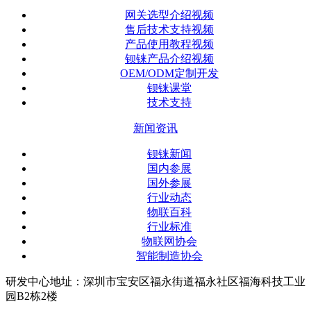
网关选型介绍视频
售后技术支持视频
产品使用教程视频
钡铼产品介绍视频
OEM/ODM定制开发
钡铼课堂
技术支持
新闻资讯
钡铼新闻
国内参展
国外参展
行业动态
物联百科
行业标准
物联网协会
智能制造协会
研发中心地址：深圳市宝安区福永街道福永社区福海科技工业
园B2栋2楼