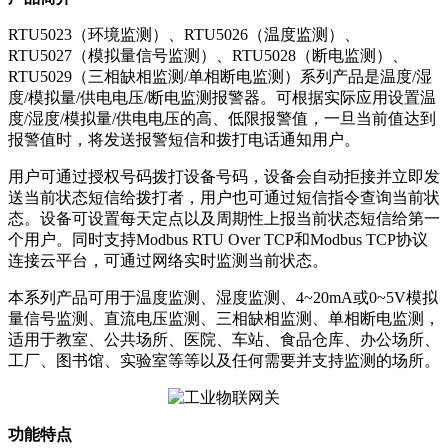
RTU5023（环境监测）、RTU5026（温度监测）、
RTU5027（模拟量信号监测）、RTU5028（断电监测）、
RTU5029（三相缺相监测/单相断电监测）系列产品是温度/湿
度/模拟量/供电电压/断电监测报警器。可根据实际应用设置温
度/湿度/模拟量/供电电压的高、低限报警值，一旦当前值达到
报警值时，将发送报警短信和拨打电话通知用户。
用户可通过授权号码拨打设备号码，设备会自动拒接并立即发
送当前状态短信给拨打者，用户也可通过短信指令查询当前状
态。设备可设置每天定点以及周期性上报当前状态短信给第一
个用户。同时支持Modbus RTU Over TCP和Modbus TCP协议
连接云平台，可通过网络实时监测当前状态。
本系列产品可用于温度监测、湿度监测、4~20mA或0~5V模拟
量信号监测、直流电压监测、三相缺相监测、单相断电监测，
适用于教室、公共场所、医院、车站、食品仓库、办公场所、
工厂、图书馆、实验室等等以及任何需要并支持监测的场所。
功能特点