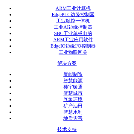
ARM工业计算机
EdgePLC边缘控制器
工业触控一体机
工业AI边缘控制器
SBC工业单板电脑
ARM工业应用软件
EdgeIO边缘I/O控制器
工业物联网关
解决方案
智能制造
智慧能源
楼宇暖通
智慧城市
气象环境
矿产油田
智慧水利
地质灾害
技术支持