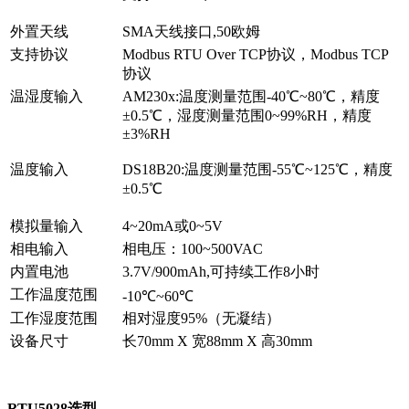
外置天线
SMA天线接口,50欧姆
支持协议
Modbus RTU Over TCP协议，Modbus TCP
协议
温湿度输入
AM230x:温度测量范围-40℃~80℃，精度
±0.5℃，湿度测量范围0~99%RH，精度
±3%RH
温度输入
DS18B20:温度测量范围-55℃~125℃，精度
±0.5℃
模拟量输入
4~20mA或0~5V
相电输入
相电压：100~500VAC
内置电池
3.7V/900mAh,可持续工作8小时
工作温度范围
-10℃~60℃
工作湿度范围
相对湿度95%（无凝结）
设备尺寸
长70mm X 宽88mm X 高30mm
RTU5028选型