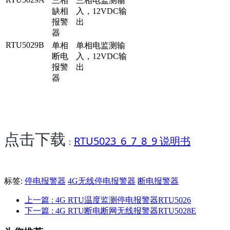
三相
三相电监测输
缺相
入，12VDC输
报警
出
器
RTU5029B
单相
单相电监测输
断电
入，12VDC输
报警
出
器
点击下载
RTU5023_6_7_8_9 说明书
：
标签:
停电报警器
4G无线停电报警器
断电报警器
上一篇
: 4G RTU温度监测停电报警器RTU5026
下一篇
: 4G RTU断电断网无线报警器RTU5028E