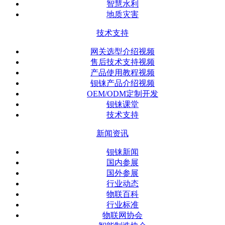
智慧水利
地质灾害
技术支持
网关选型介绍视频
售后技术支持视频
产品使用教程视频
钡铼产品介绍视频
OEM/ODM定制开发
钡铼课堂
技术支持
新闻资讯
钡铼新闻
国内参展
国外参展
行业动态
物联百科
行业标准
物联网协会