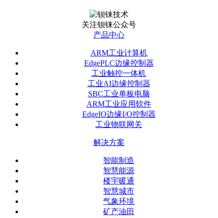
关注钡铼公众号
产品中心
ARM工业计算机
EdgePLC边缘控制器
工业触控一体机
工业AI边缘控制器
SBC工业单板电脑
ARM工业应用软件
EdgeIO边缘I/O控制器
工业物联网关
解决方案
智能制造
智慧能源
楼宇暖通
智慧城市
气象环境
矿产油田