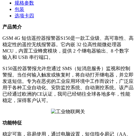
规格参数
包装
选项卡四
产品简介
GSM 4G 短信遥控器报警器S150是一款工业级、高可靠性、高
稳定性的遥控无线报警器。它内嵌 32 位高性能微处理器
MCU，内置工业蜂窝模块，提供 2 个继电器输出、8 个数字
输入和 USB 串行端口。
S150遥控器警报允许您通过 SMS（短消息服务）监视和控制
警报。当任何输入触发或恢复时，将自动打开继电器，并立即
发送短信。专为在恶劣的工业应用环境中工作而设计，广泛应
用于各种工业自动化、安防监控系统、自动测控系统。该产品
已经通过欧洲的CE认证，我司已经销往全球各地多年，性能
稳定，深得客户认可。
功能特征
稳定可靠，容易使用，通过电脑设置，短信指令易记（AA、