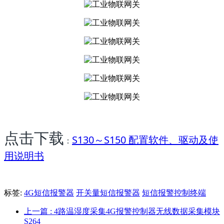
点击下载
S130～S150 配置软件、驱动及使
：
用说明书
标签:
4G短信报警器
开关量短信报警器
短信报警控制终端
上一篇
: 4路温湿度采集4G报警控制器无线数据采集模块
S264