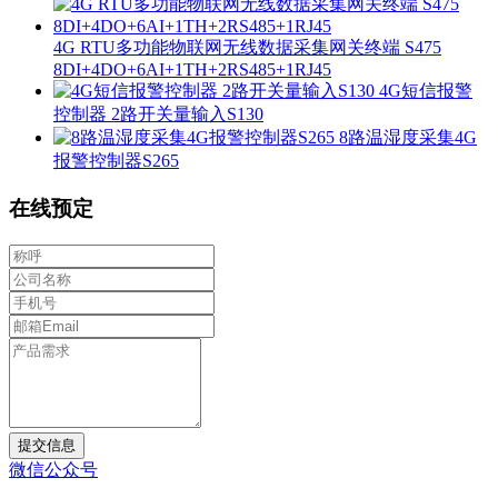
4G RTU多功能物联网无线数据采集网关终端 S475
8DI+4DO+6AI+1TH+2RS485+1RJ45
4G短信报警
控制器 2路开关量输入S130
8路温湿度采集4G
报警控制器S265
在线预定
提交信息
微信公众号