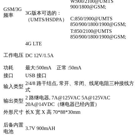
W:900/2100@UMTS
900/1800@GSM;
GSM/3G
3G版本可选的：
频率
C:850/1900@UMTS
（UMTS/HSDPA）
850/900/1800/1900@GSM;
T:850/2100@UMTS
850/900/1800/1900@GSM;
4G LTE
工作电压
DC 12V/1.5A
功耗
最大:500mA 正常 :50mA
接口
USB 接口
2/4/8 路干结点, 常开、常闭、线尾电阻三种接线方
输入类型
式
2 路继电器, 7A@125VAC 5A@125VAC
输出类型
20A@14VDC（继电器已经内置）
外形尺寸
长X 宽 X 高 70*88*30mm
后备内置
3.7V 900mAH
电池