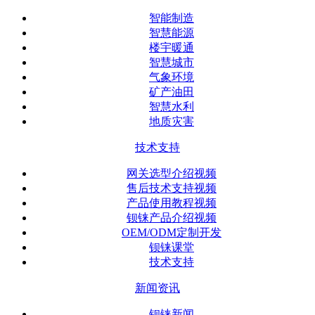
智能制造
智慧能源
楼宇暖通
智慧城市
气象环境
矿产油田
智慧水利
地质灾害
技术支持
网关选型介绍视频
售后技术支持视频
产品使用教程视频
钡铼产品介绍视频
OEM/ODM定制开发
钡铼课堂
技术支持
新闻资讯
钡铼新闻