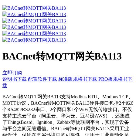
BACnet转MQTT网关BA113
立即订购
说明书下载
配置软件下载
标准版规格书下载
PRO板规格书下
载
BACnet转MQTT网关BA113支持Modbus RTU、Modbus TCP、
MQTT协议，BACnet转MQTT网关BA113硬件接口包括2个或6
个RS485/RS232串口、2个网口和1个WiFi无线传输接口。不仅
支持主流云平台（阿里云、华为云、亚马逊AWS），还集成
了ThingsBoard、Ignition、Zabbix等物联网平台，实现了设备
与平台之间无缝通信。BACnet转MQTT网关BA113采用工业
级设计，保证在恶劣环境中的可靠性。适用于工业自动化系