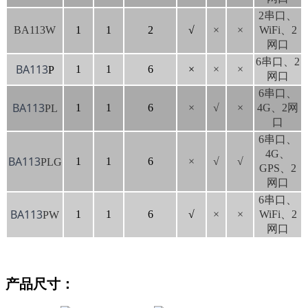
2串口、
BA113W
1
1
2
√
×
×
WiFi、2
网口
6串口、2
BA113
1
1
6
×
×
×
P
网口
6串口、
BA113
1
1
6
×
√
×
4G、2网
PL
口
6串口、
4G、
BA113
1
1
6
×
√
√
PLG
GPS、2
网口
6串口、
BA113
1
1
6
√
×
×
WiFi、2
PW
网口
产品尺寸：