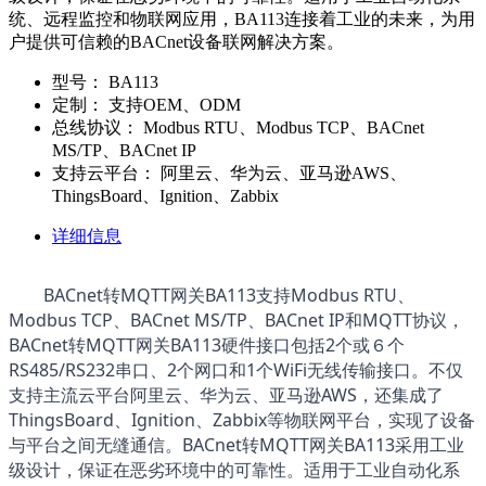
统、远程监控和物联网应用，BA113连接着工业的未来，为用
户提供可信赖的BACnet设备联网解决方案。
型号：
BA113
定制：
支持OEM、ODM
总线协议：
Modbus RTU、Modbus TCP、BACnet
MS/TP、BACnet IP
支持云平台：
阿里云、华为云、亚马逊AWS、
ThingsBoard、Ignition、Zabbix
详细信息
BACnet转MQTT网关BA113
支持Modbus RTU、
Modbus TCP、BACnet MS/TP、BACnet IP和MQTT协议，
BACnet转MQTT网关BA113
硬件接口包括2个或６个
RS485/RS232串口、2个网口和1个WiFi无线传输接口。不仅
支持主流云平台阿里云、华为云、亚马逊AWS，还集成了
ThingsBoard、Ignition、Zabbix等物联网平台，实现了设备
与平台之间无缝通信。BACnet转MQTT网关BA113采用工业
级设计，保证在恶劣环境中的可靠性。适用于工业自动化系