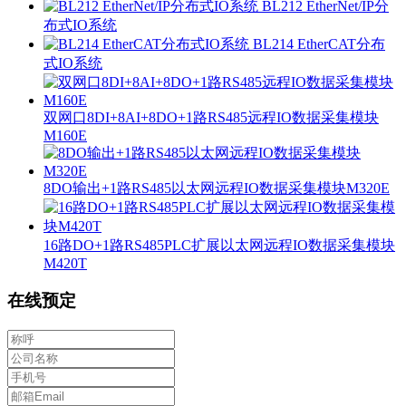
BL212 EtherNet/IP分
布式IO系统
BL214 EtherCAT分布
式IO系统
双网口8DI+8AI+8DO+1路RS485远程IO数据采集模块
M160E
8DO输出+1路RS485以太网远程IO数据采集模块M320E
16路DO+1路RS485PLC扩展以太网远程IO数据采集模块
M420T
在线预定