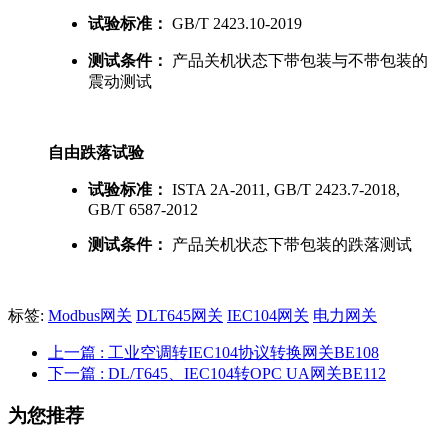
试验标准：
GB/T 2423.10-2019
测试条件：
产品关机状态下带包装与不带包装的
震动测试
自由跌落试验
试验标准：
ISTA 2A-2011, GB/T 2423.7-2018,
GB/T 6587-2012
测试条件：
产品关机状态下带包装的跌落测试
标签:
Modbus网关
DLT645网关
IEC104网关
电力网关
上一篇
: 工业空调转IEC104协议转换网关BE108
下一篇
: DL/T645、IEC104转OPC UA网关BE112
为您推荐