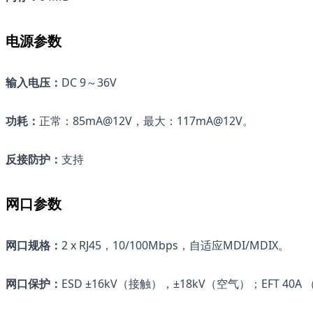
电源参数
输入电压：
DC 9～36V
功耗：
正常：85mA@12V，最大：117mA@12V。
反接防护：
支持
网口参数
网口规格
：
2 x RJ45，10/100Mbps，自适应MDI/MDIX。
网口保护
：
ESD ±16kV（接触），±18kV（空气）；EFT 40A 