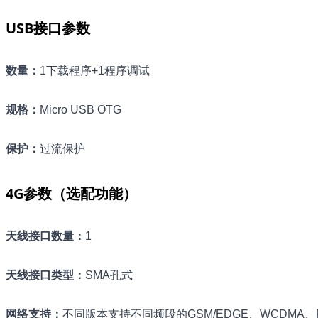
USB接口参数
数量
：
1下载程序+1程序调试
规格
：
Micro USB OTG
保护
：
过流保护
4G参数（选配功能）
天线接口数量
：
1
天线接口类型
：
SMA孔式
网络支持
：
不同版本支持不同频段的GSM/EDGE、WCDMA、FD