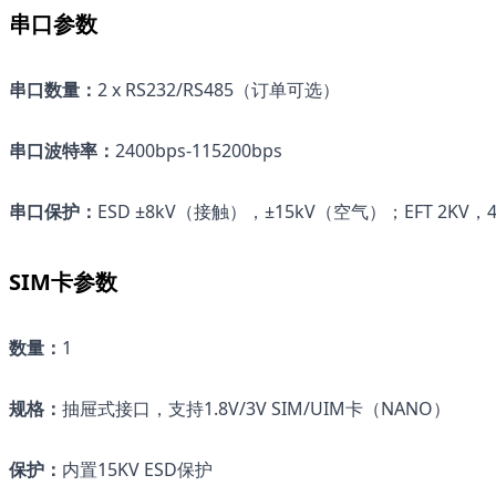
串口参数
串口数量
：
2 x RS232/RS485（订单可选）
串口波特率
：
2400bps-115200bps
串口保护
：
ESD ±8kV（接触），±15kV（空气）；EFT 2KV，4
SIM卡参数
数量
：
1
规格
：
抽屉式接口，支持1.8V/3V SIM/UIM卡（NANO）
保护
：
内置15KV ESD保护