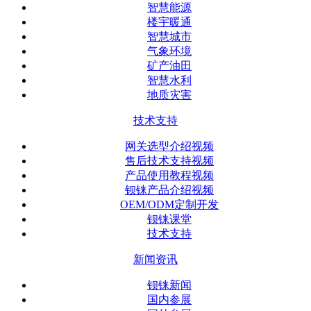
智慧能源
楼宇暖通
智慧城市
气象环境
矿产油田
智慧水利
地质灾害
技术支持
网关选型介绍视频
售后技术支持视频
产品使用教程视频
钡铼产品介绍视频
OEM/ODM定制开发
钡铼课堂
技术支持
新闻资讯
钡铼新闻
国内参展