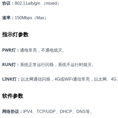
协议
：
802.11a/b/g/n （mixed）
速率
：
150Mbps（Max）
指示灯参数
PWR灯
：
通电常亮，不通电熄灭。
RUN灯
：
系统正常运行闪烁，系统不运行时熄灭。
LINK灯
：
以太网通信闪烁，4G或WiFi通信常亮，以太网、4G
软件参数
网络协议
：
IPV4、TCP/UDP、DHCP、DNS等。