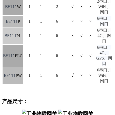
2串口、
BE111
1
1
2
√
×
×
WiFi、
W
网口
6串口、
BE111
1
1
6
×
×
×
P
网口
6串口、
BE111
1
1
6
×
√
×
4G、网
PL
口
6串口、
4G、
BE111
1
1
6
×
√
√
PLG
GPS、网
口
6串口、
BE111
1
1
6
√
×
×
WiFi、
PW
网口
产品尺寸：