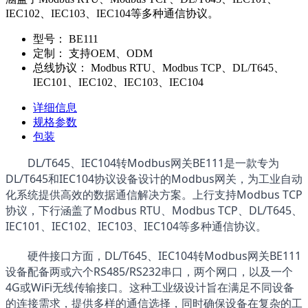
IEC102、IEC103、IEC104等多种通信协议。
型号：
BE111
定制：
支持OEM、ODM
总线协议：
Modbus RTU、Modbus TCP、DL/T645、
IEC101、IEC102、IEC103、IEC104
详细信息
规格参数
包装
DL/T645、IEC104转Modbus网关BE111是一款专为
DL/T645和IEC104协议设备设计的Modbus网关，为工业自动
化系统提供高效的数据通信解决方案。上行支持Modbus TCP
协议，下行涵盖了Modbus RTU、Modbus TCP、DL/T645、
IEC101、IEC102、IEC103、IEC104等多种通信协议。
硬件接口方面，DL/T645、IEC104转Modbus网关BE111
设备配备两或六个RS485/RS232串口，两个网口，以及一个
4G或WiFi无线传输接口。这种工业级设计旨在满足不同设备
的连接需求，提供多样的通信选择，同时确保设备在复杂的工