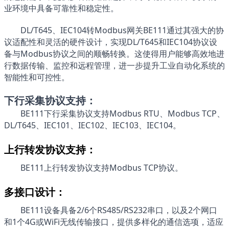
业环境中具备可靠性和稳定性。
DL/T645、IEC104转Modbus网关BE111通过其强大的协
议适配性和灵活的硬件设计，实现DL/T645和IEC104协议设
备与Modbus协议之间的顺畅转换。这使得用户能够高效地进
行数据传输、监控和远程管理，进一步提升工业自动化系统的
智能性和可控性。
下行采集协议支持：
BE111下行采集协议
支持Modbus RTU、Modbus TCP、
DL/T645、IEC101、IEC102、IEC103、IEC104
。
上行转发协议支持：
BE111
上行转发协议支持
Modbus TCP协议。
多接口设计：
BE111
设备具备
2/6个
RS485/RS232串口，以及2个网口
和1个4G或WiFi无线传输接口，提供多样化的通信选项，适应