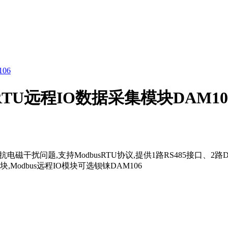
s RTU远程IO数据采集模块DAM10
电磁干扰问题,支持ModbusRTU协议,提供1路RS485接口、2路
odbus远程IO模块可选钡铼DAM106