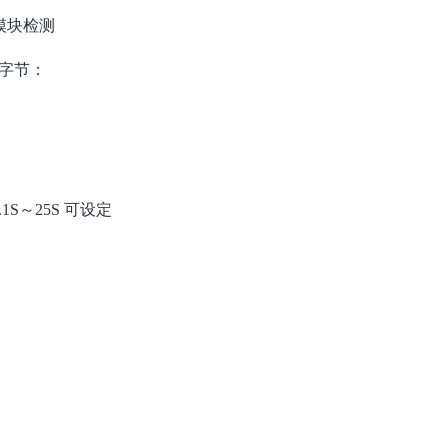
模块检测
 字节：
S～25S 可设定