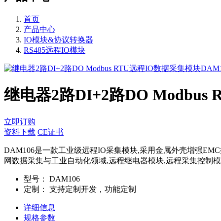
首页
产品中心
IO模块&协议转换器
RS485远程IO模块
继电器2路DI+2路DO Modbu
立即订购
资料下载
CE证书
DAM106是一款工业级远程IO采集模块,采用金属外壳增强EMC抗
网数据采集与工业自动化领域,远程继电器模块,远程采集控制模块,M
型号：
DAM106
定制：
支持定制开发，功能定制
详细信息
规格参数