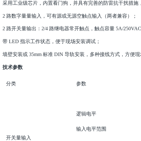
采用工业级芯片，内置看门狗，并具有完善的防雷抗干扰措施
2 路数字量量输入，可有源或无源空触点输入（两者兼容）；
2 路开关量输出：2/4 路继电器常开触点，触点容量 5A/250VAC
带 LED 指示工作状态，便于现场安装调试；
墙壁安装或 35mm 标准 DIN 导轨安装，多种接线方式，方便
技术参数
分类
参数
逻辑电平
输入电平范围
开关量输入