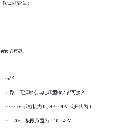
，保证可靠性；
 ；
现场安装布线。
描述
2 路，无源触点或电压型输入都可接入
0～0.5V 或短接为 0，+3～30V 或开路为 1
0～30V，极限范围为－10～40V