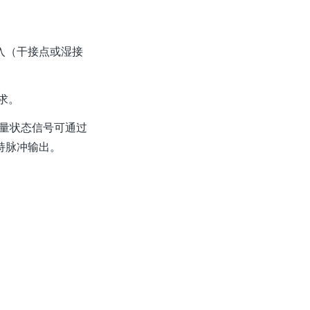
输入（干接点或湿接
需求。
量状态信号可通过
持脉冲输出。