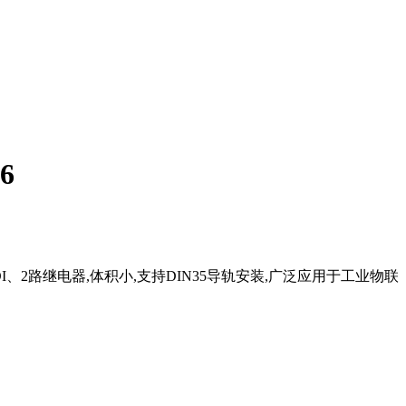
6
DI、2路继电器,体积小,支持DIN35导轨安装,广泛应用于工业物联