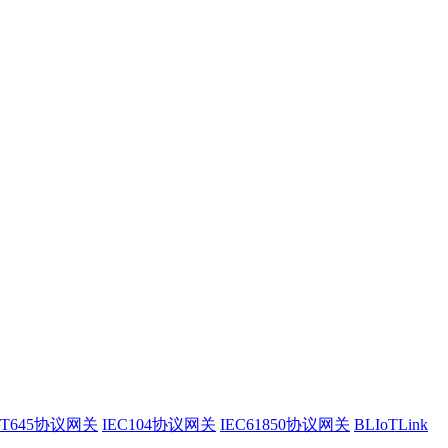
/T645协议网关
IEC104协议网关
IEC61850协议网关
BLIoTLink