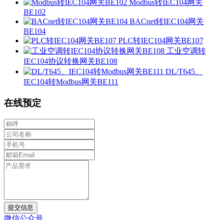
Modbus转IEC104网关
BE102
BACnet转IEC104网关
BE104
PLC转IEC104网关BE107
工业空调转
IEC104协议转换网关BE108
DL/T645、
IEC104转Modbus网关BE111
在线预定
提交信息
微信公众号