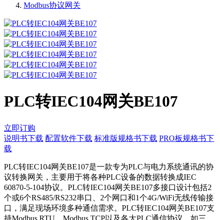
Modbus协议网关
PLC转IEC104网关BE107
立即订购
说明书下载
配置软件下载
标准版规格书下载
PRO板规格书下
载
PLC转IEC104网关BE107是一款专为PLC与电力系统通讯的协
议转换网关，主要用于将各种PLC设备的数据转换成IEC
60870-5-104协议。PLC转IEC104网关BE107多接口设计包括2
个或6个RS485/RS232串口、2个网口和1个4G/WiFi无线传输接
口，满足现场环境多种通信需求。PLC转IEC104网关BE107支
持Modbus RTU、Modbus TCP以及各大PLC通信协议，如三