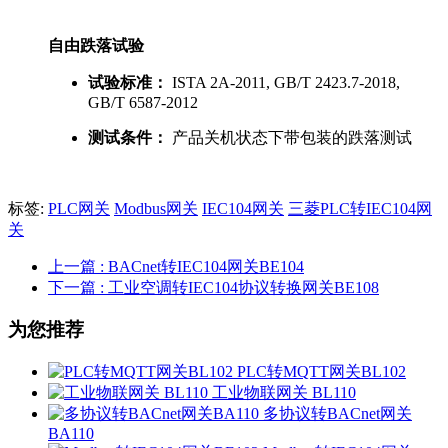
自由跌落试验
试验标准：
ISTA 2A-2011, GB/T 2423.7-2018,
GB/T 6587-2012
测试条件：
产品关机状态下带包装的跌落测试
标签:
PLC网关
Modbus网关
IEC104网关
三菱PLC转IEC104网
关
上一篇
: BACnet转IEC104网关BE104
下一篇
: 工业空调转IEC104协议转换网关BE108
为您推荐
PLC转MQTT网关BL102
工业物联网关 BL110
多协议转BACnet网关
BA110