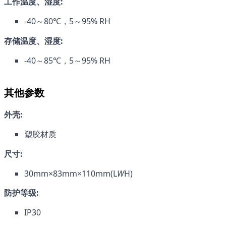
工作温度、湿度:
-40～80℃，5～95% RH
存储温度、湿度:
-40～85℃，5～95% RH
其他参数
外壳:
塑胶材质
尺寸:
30mm×83mm×110mm(L
W
H)
防护等级:
IP30