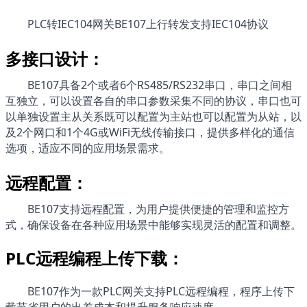
PLC转IEC104网关BE107上行转发支持IEC104协议
多接口设计：
BE107
具备2个或者6个RS485/RS232串口，串口之间相
互独立，可以设置各自的串口参数采集不同的协议，串口也可
以单独设置主从关系既可以配置为主站也可以配置为从站，以
及2个网口和1个4G或WiFi无线传输接口，提供多样化的通信
选项，适应不同的应用场景需求。
远程配置：
BE107
支持远程配置，为用户提供便捷的管理和监控方
式，确保设备在各种应用场景中能够实现灵活的配置和调整。
PLC远程编程上传下载：
BE107作为一款PLC网关支持PLC远程编程，程序上传下
载节省用户的出差成本和提升服务响应速度。