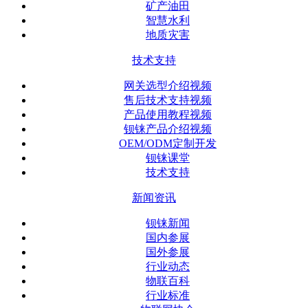
矿产油田
智慧水利
地质灾害
技术支持
网关选型介绍视频
售后技术支持视频
产品使用教程视频
钡铼产品介绍视频
OEM/ODM定制开发
钡铼课堂
技术支持
新闻资讯
钡铼新闻
国内参展
国外参展
行业动态
物联百科
行业标准