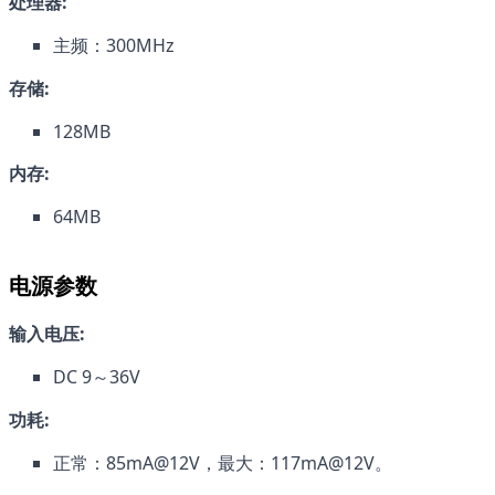
处理器:
主频：300MHz
存储:
128MB
内存:
64MB
电源参数
输入电压:
DC 9～36V
功耗:
正常：85mA@12V，最大：117mA@12V。