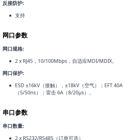
反接防护:
支持
网口参数
网口规格:
2 x RJ45，10/100Mbps，自适应MDI/MDIX。
网口保护:
ESD ±16kV（接触），±18kV（空气）；EFT 40A 
（5/50ns）；雷击 6A（8/20µs）。
串口参数
串口数量:
2 x RS232/RS485（订单可选）