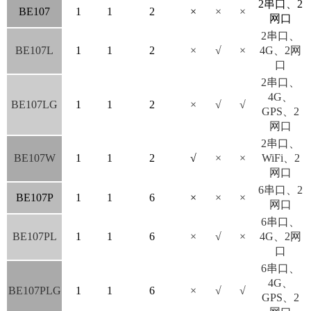
2串口、2
BE107
1
1
2
×
×
×
网口
2串口、
BE107L
1
1
2
×
√
×
4G、2网
口
2串口、
4G、
BE107LG
1
1
2
×
√
√
GPS、2
网口
2串口、
BE107W
1
1
2
√
×
×
WiFi、2
网口
6串口、2
BE107P
1
1
6
×
×
×
网口
6串口、
BE107PL
1
1
6
×
√
×
4G、2网
口
6串口、
4G、
BE107PLG
1
1
6
×
√
√
GPS、2