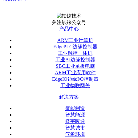
关注钡铼公众号
产品中心
ARM工业计算机
EdgePLC边缘控制器
工业触控一体机
工业AI边缘控制器
SBC工业单板电脑
ARM工业应用软件
EdgeIO边缘I/O控制器
工业物联网关
解决方案
智能制造
智慧能源
楼宇暖通
智慧城市
气象环境