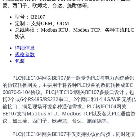
菱、西门子、欧姆龙、台达、施耐德等。
型号：
BE107
定制：
支持OEM、ODM
总线协议：
Modbus RTU、Modbus TCP、各种主流PLC
协议
详细信息
规格参数
包装
PLC转IEC104网关BE107是一款专为PLC与电力系统通讯
的协议转换网关，主要用于将各种PLC设备的数据转换成IEC 
60870-5-104协议。
PLC转IEC104网关BE107
多接口设计，包
括2个或6个RS485/RS232串口、2个网口和1个4G/WiFi无线传
输接口，满足现场环境多种通信需求。
PLC转IEC104网关
BE107
支持Modbus RTU、Modbus TCP以及各大PLC通信协
议，如三菱、西门子、欧姆龙、台达、施耐德等。
PLC转IEC104网关BE107
不仅支持协议的转换，同时还支