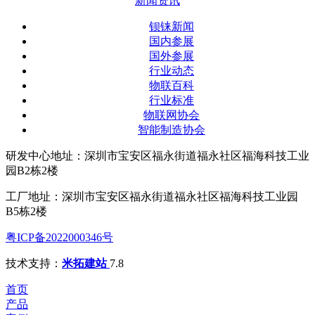
新闻资讯
钡铼新闻
国内参展
国外参展
行业动态
物联百科
行业标准
物联网协会
智能制造协会
研发中心地址：深圳市宝安区福永街道福永社区福海科技工业
园B2栋2楼
工厂地址：深圳市宝安区福永街道福永社区福海科技工业园
B5栋2楼
粤ICP备2022000346号
技术支持：
米拓建站
7.8
首页
产品