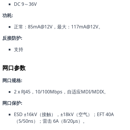
DC 9～36V
功耗:
正常：85mA@12V，最大：117mA@12V。
反接防护:
支持
网口参数
网口规格:
2 x RJ45，10/100Mbps，自适应MDI/MDIX。
网口保护:
ESD ±16kV（接触），±18kV（空气）；EFT 40A 
（5/50ns）；雷击 6A（8/20µs）。