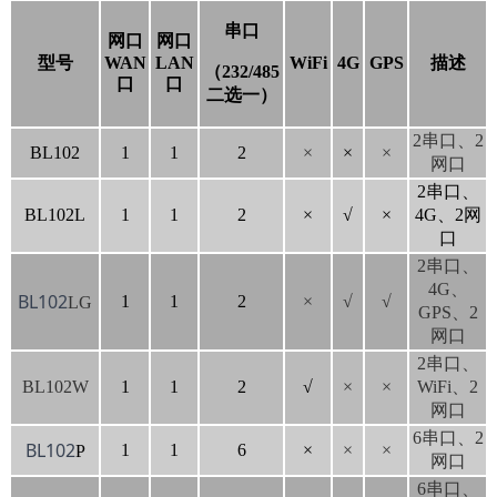
串口
网口
网口
型号
WAN
LAN
WiFi
4G
GPS
描述
（232/485
口
口
二选一）
2串口、2
BL102
1
1
2
×
×
×
网口
2串口、
BL102L
1
1
2
×
√
×
4G、2网
口
2串口、
4G、
BL102
1
1
2
×
√
√
LG
GPS、2
网口
2串口、
BL102W
1
1
2
√
×
×
WiFi、2
网口
6串口、2
BL102
1
1
6
×
×
×
P
网口
6串口、