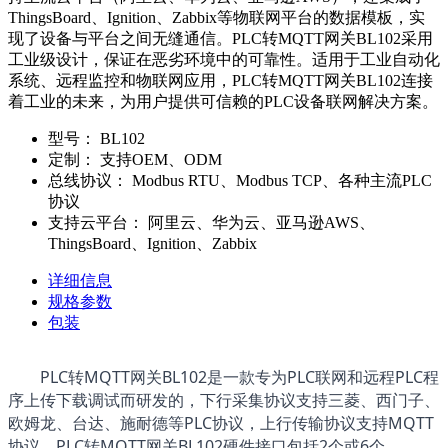
ThingsBoard、Ignition、Zabbix等物联网平台的数据模板，实
现了设备与平台之间无缝通信。PLC转MQTT网关BL102采用
工业级设计，保证在恶劣环境中的可靠性。适用于工业自动化
系统、远程监控和物联网应用，PLC转MQTT网关BL102连接
着工业的未来，为用户提供可信赖的PLC设备联网解决方案。
型号：
BL102
定制：
支持OEM、ODM
总线协议：
Modbus RTU、Modbus TCP、各种主流PLC
协议
支持云平台：
阿里云、华为云、亚马逊AWS、
ThingsBoard、Ignition、Zabbix
详细信息
规格参数
包装
PLC转MQTT网关
BL102是一款专为PLC联网和远程PLC程
序上传下载调试而研发的，下行采集协议支持三菱、西门子、
欧姆龙、台达、施耐德等PLC协议，上行传输协议支持MQTT
协议。
PLC
转MQTT网关
BL102
硬件接口包括2个或6个