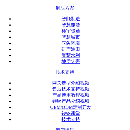
解决方案
智能制造
智慧能源
楼宇暖通
智慧城市
气象环境
矿产油田
智慧水利
地质灾害
技术支持
网关选型介绍视频
售后技术支持视频
产品使用教程视频
钡铼产品介绍视频
OEM/ODM定制开发
钡铼课堂
技术支持