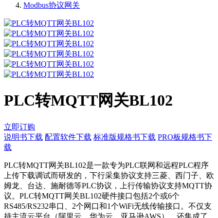
Modbus协议网关
PLC转MQTT网关BL102
立即订购
说明书下载
配置软件下载
标准版规格书下载
PRO板规格书下
载
​PLC转MQTT网关BL102是一款专为PLC联网和远程PLC程序
上传下载调试而研发的，下行采集协议支持三菱、西门子、欧
姆龙、台达、施耐德等PLC协议，上行传输协议支持MQTT协
议。PLC转MQTT网关BL102硬件接口包括2个或6个
RS485/RS232串口、2个网口和1个WiFi无线传输接口。不仅支
持主流云平台（阿里云、华为云、亚马逊AWS），还集成了