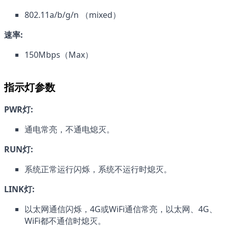
802.11a/b/g/n （mixed）
速率:
150Mbps（Max）
指示灯参数
PWR灯:
通电常亮，不通电熄灭。
RUN灯:
系统正常运行闪烁，系统不运行时熄灭。
LINK灯:
以太网通信闪烁，4G或WiFi通信常亮，以太网、4G、
WiFi都不通信时熄灭。