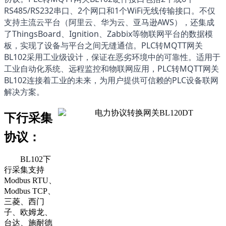
RS485/RS232串口、2个网口和1个WiFi无线传输接口。不仅
支持主流云平台（阿里云、华为云、亚马逊AWS），还集成
了ThingsBoard、Ignition、Zabbix等物联网平台的数据模
板，实现了设备与平台之间无缝通信。
PLC
转MQTT网关
BL102
采用工业级设计，保证在恶劣环境中的可靠性。适用于
工业自动化系统、远程监控和物联网应用，
PLC
转MQTT网关
BL102
连接着工业的未来，为用户提供可信赖的PLC设备联网
解决方案。
下行采集
协议：
BL102下
行采集支持
Modbus RTU、
Modbus TCP、
三菱、西门
子、欧姆龙、
台达、施耐德