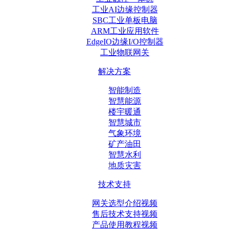
工业AI边缘控制器
SBC工业单板电脑
ARM工业应用软件
EdgeIO边缘I/O控制器
工业物联网关
解决方案
智能制造
智慧能源
楼宇暖通
智慧城市
气象环境
矿产油田
智慧水利
地质灾害
技术支持
网关选型介绍视频
售后技术支持视频
产品使用教程视频