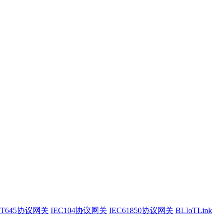
/T645协议网关
IEC104协议网关
IEC61850协议网关
BLIoTLink