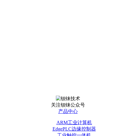
关注钡铼公众号
产品中心
ARM工业计算机
EdgePLC边缘控制器
工业触控一体机