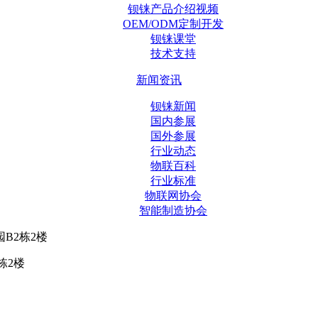
钡铼产品介绍视频
OEM/ODM定制开发
钡铼课堂
技术支持
新闻资讯
钡铼新闻
国内参展
国外参展
行业动态
物联百科
行业标准
物联网协会
智能制造协会
B2栋2楼
栋2楼