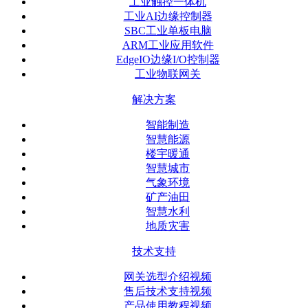
工业触控一体机
工业AI边缘控制器
SBC工业单板电脑
ARM工业应用软件
EdgeIO边缘I/O控制器
工业物联网关
解决方案
智能制造
智慧能源
楼宇暖通
智慧城市
气象环境
矿产油田
智慧水利
地质灾害
技术支持
网关选型介绍视频
售后技术支持视频
产品使用教程视频