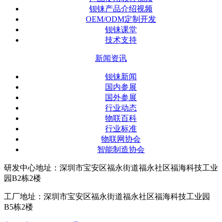
钡铼产品介绍视频
OEM/ODM定制开发
钡铼课堂
技术支持
新闻资讯
钡铼新闻
国内参展
国外参展
行业动态
物联百科
行业标准
物联网协会
智能制造协会
研发中心地址：深圳市宝安区福永街道福永社区福海科技工业
园B2栋2楼
工厂地址：深圳市宝安区福永街道福永社区福海科技工业园
B5栋2楼