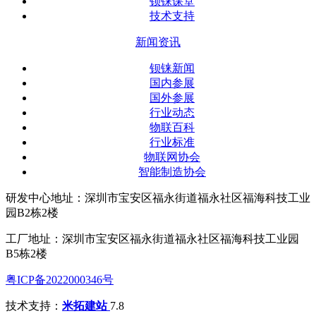
钡铼课堂
技术支持
新闻资讯
钡铼新闻
国内参展
国外参展
行业动态
物联百科
行业标准
物联网协会
智能制造协会
研发中心地址：深圳市宝安区福永街道福永社区福海科技工业
园B2栋2楼
工厂地址：深圳市宝安区福永街道福永社区福海科技工业园
B5栋2楼
粤ICP备2022000346号
技术支持：
米拓建站
7.8