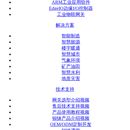
ARM工业应用软件
EdgeIO边缘I/O控制器
工业物联网关
解决方案
智能制造
智慧能源
楼宇暖通
智慧城市
气象环境
矿产油田
智慧水利
地质灾害
技术支持
网关选型介绍视频
售后技术支持视频
产品使用教程视频
钡铼产品介绍视频
OEM/ODM定制开发