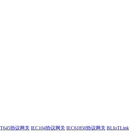
/T645协议网关
IEC104协议网关
IEC61850协议网关
BLIoTLink