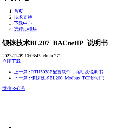
首页
技术支持
下载中心
远程IO模块
钡铼技术BL207_BACnetIP_说明书
2023-11-09 10:08:45
admin
271
立即下载
上一篇
: RTU5028E配置软件，驱动及说明书
下一篇
: 钡铼技术BL200_Modbus_TCP说明书
微信公众号