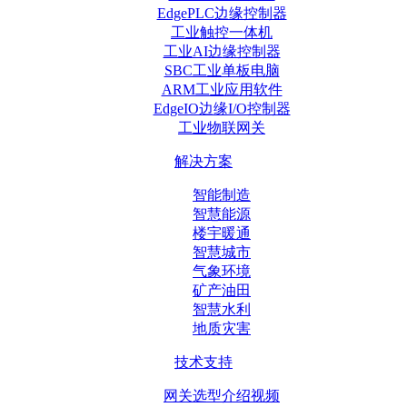
EdgePLC边缘控制器
工业触控一体机
工业AI边缘控制器
SBC工业单板电脑
ARM工业应用软件
EdgeIO边缘I/O控制器
工业物联网关
解决方案
智能制造
智慧能源
楼宇暖通
智慧城市
气象环境
矿产油田
智慧水利
地质灾害
技术支持
网关选型介绍视频