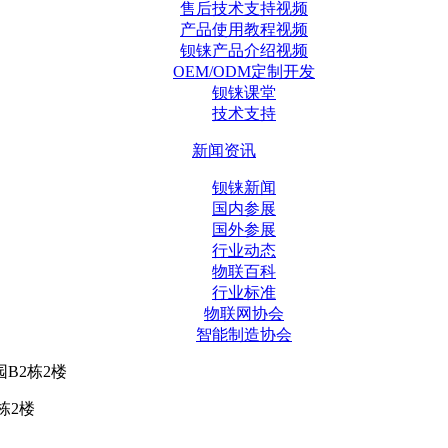
售后技术支持视频
产品使用教程视频
钡铼产品介绍视频
OEM/ODM定制开发
钡铼课堂
技术支持
新闻资讯
钡铼新闻
国内参展
国外参展
行业动态
物联百科
行业标准
物联网协会
智能制造协会
B2栋2楼
栋2楼