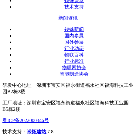
钡铼课堂
技术支持
新闻资讯
钡铼新闻
国内参展
国外参展
行业动态
物联百科
行业标准
物联网协会
智能制造协会
研发中心地址：深圳市宝安区福永街道福永社区福海科技工业
园B2栋2楼
工厂地址：深圳市宝安区福永街道福永社区福海科技工业园
B5栋2楼
粤ICP备2022000346号
技术支持：
米拓建站
7.8